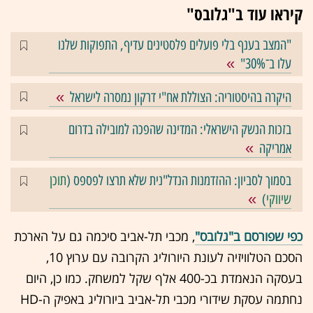
קיראו עוד ב"גלובס"
"המצב בענף בלי פועלים פלסטינים עדיף, התפוקות שלנו
עלו ב־30%"
היקרה בהיסטוריה: הצוללת אח"י דרקון נמסרה לישראל
בזכות הנשק הישראלי: המדינה שהפכה למובילה בדרום
אמריקה
בסמוך לסביון: ההזדמנות הנדל"נית שלא תרצו לפספס (
תוכן
שיווקי
)
כפי שפורסם ב"גלובס"
, מכבי תל-אביב סיכמה גם על הארכת
הסכם הטלוויזיה לעונת היורוליג הקרובה עם ערוץ 10,
בעסקה הנאמדת בכ-400 אלף שקל למשחק. כמו כן, היום
נחתמה עסקת שידורי מכבי תל-אביב ביורוליג באפיק ה-HD