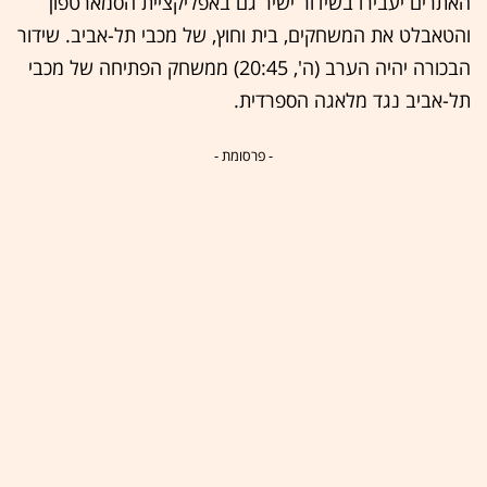
האתרים יעבירו בשידור ישיר גם באפליקציית הסמארטפון
והטאבלט את המשחקים, בית וחוץ, של מכבי תל-אביב. שידור
הבכורה יהיה הערב (ה', 20:45) ממשחק הפתיחה של מכבי
תל-אביב נגד מלאגה הספרדית.
- פרסומת -