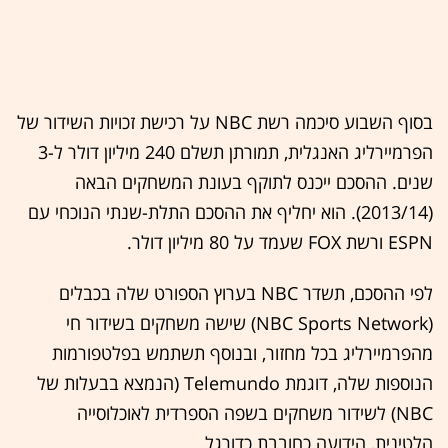
בסוף השבוע סיכמה רשת ‏NBC‏ על רכישת זכויות השידור של
הפרמיירליג האנגלית, תמורתן תשלם 240 מיליון דולר ל-3
שנים. ההסכם ייכנס לתוקף בעונת המשחקים הבאה
(2013/14). הוא יחליף את ההסכם התלת-שנתי הנוכחי עם
לפי ההסכם, תשדר ‏NBC‏ בערוץ הספורט שלה בכבלים
(‏NBC Sports Network‏) שישה משחקים בשידור חי
מהפרמיירליג בכל מחזור, ובנוסף תשתמש בפלטפורמות
הנוספות שלה, דוגמת ‏‏Telemundo‏ (הנמצא בבעלות של
‏NBC‏) לשידור משחקים בשפה הספרדית לאוכלוסייה
הלטינית, הידועה כחובבת כדורגל.