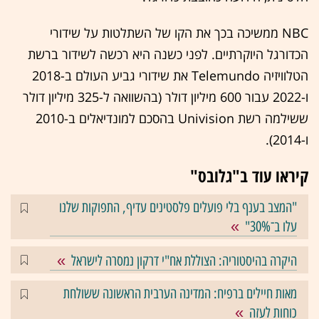
‏NBC‏ ממשיכה בכך את הקו של השתלטות על שידורי
הכדורגל היוקרתיים. לפני כשנה היא רכשה לשידור ברשת
הטלוויזיה ‏Telemundo‏ את שידורי גביע העולם ב-2018
ו-2022 עבור 600 מיליון דולר (בהשוואה ל-325 מיליון דולר
ששילמה רשת ‏‏Univision‏ בהסכם למונדיאלים ב-2010
ו-2014).
קיראו עוד ב"גלובס"
"המצב בענף בלי פועלים פלסטינים עדיף, התפוקות שלנו
עלו ב־30%"
היקרה בהיסטוריה: הצוללת אח"י דרקון נמסרה לישראל
מאות חיילים ברפיח: המדינה הערבית הראשונה ששולחת
כוחות לעזה