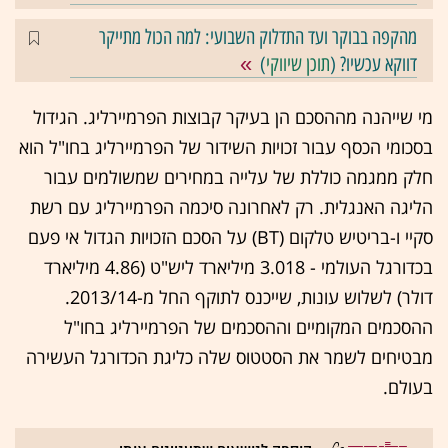
מהקפה בבוקר ועד התדלוק השבועי: למה הכול מתייקר
דווקא עכשיו? (
תוכן שיווקי
)
מי שייהנה מההסכם הן בעיקר קבוצות הפרמיירליג. הגידול
בסכומי הכסף עבור זכויות השידור של הפרמיירליג בחו"ל הוא
חלק ממגמה כוללת של עלייה במחירים שמשולמים עבור
הליגה האנגלית. רק לאחרונה סיכמה הפרמיירליג עם רשת
סקיי ו-בריטיש טלקום (‏BT‏) על הסכם הזכויות הגדול אי פעם
בכדורגל העולמי - 3.018 מיליארד ליש"ט (4.86 מיליארד
דולר) לשלוש עונות, שייכנס לתוקף החל מ-2013/14.
ההסכמים המקומיים וההסכמים של הפרמיירליג בחו"ל
מבטיחים לשמר את הסטטוס שלה כליגת הכדורגל העשירה
בעולם.