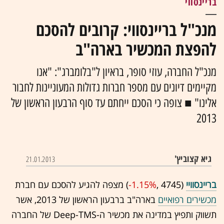
בריינסווי
מנכ"ל בריינסווי: קרובים להסכם
להפצת המכשיר בארה"ב
מנכ"ל החברה, עוזי סופר, בראיון ל"בלומברג": "אנו
מקיימים דיונים עם מספר חברות גדולות המעוניינות לחבור
אלינו" ■ צופה כי הסכם ייחתם עד סוף הרבעון הראשון של
2013
גיא קצוביץ'
21.01.2013
בריינסוויי
(4745 ,‎
-1.15%
‏) מצפה להגיע להסכם עם חברת
מכשירים רפואיים
בארה"ב ברבעון הראשון של 2013, אשר
תשווק ותפיץ במדינה את מכשיר ה-Deep-TMS של החברה