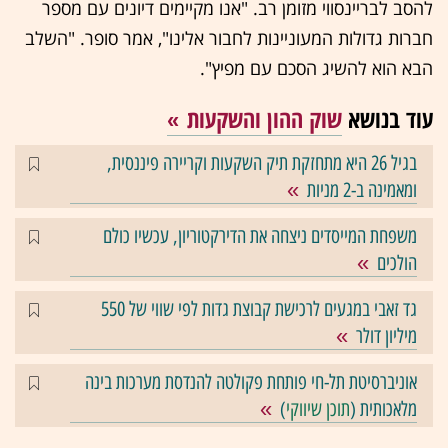
להסב לבריינסווי מזומן רב. "אנו מקיימים דיונים עם מספר
חברות גדולות המעוניינות לחבור אלינו", אמר סופר. "השלב
הבא הוא להשיג הסכם עם מפיץ".
עוד בנושא
שוק ההון והשקעות
בגיל 26 היא מתחזקת תיק השקעות וקריירה פיננסית,
ומאמינה ב-2 מניות
משפחת המייסדים ניצחה את הדירקטוריון, עכשיו כולם
הולכים
גד זאבי במגעים לרכישת קבוצת גדות לפי שווי של 550
מיליון דולר
אוניברסיטת תל-חי פותחת פקולטה להנדסת מערכות בינה
מלאכותית (
תוכן שיווקי
)