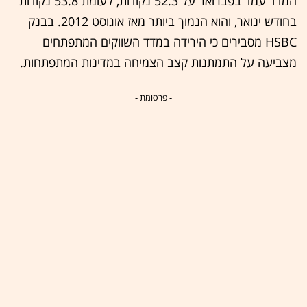
המדד עמד בפברואר על 52.3 נקודות, לעומת 53.8 נקודות
בחודש ינואר, והוא הנמוך ביותר מאז אוגוסט 2012. בבנק
HSBC מסבירים כי הירידה במדד השווקים המתפתחים
מצביעה על התמתנות קצב הצמיחה במדינות המתפתחות.
- פרסומת -