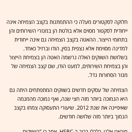
חלוקה לסקטורים מעלה כי ההתמתנות בקצב הצמיחה אינה
ייחודית לסקטור מסוים אלא בולטת הן במגזרי השירותים והן
בתחומי הייצור. ההאטה בקצב הצמיחה גם אינה ייחודית
למדינה מסוימת אלא נצפית בסין, הודו וברזיל כאחד.
בשלושת השווקים האלה נרשמה האטה הן בצמיחת הייצור
והן בצמיחת השירותים, למעט הודו, שם קצב הצמיחה של
מגזר הסחורות גדל.
הצמיחה של עסקים חדשים בשווקים המתפתחים היתה גם
היא הנמוכה ביותר מזה חצי שנה, ואף נמוכה מהמגמה
שאיפיינה את שנת 2012. שיעורי התעסוקה צמחו בקצב
הנמוך ביותר מזה שלושה חודשים.
מוראט אלגן, כלכלן בכיר ב-HSBC, אמר כי "השווקים