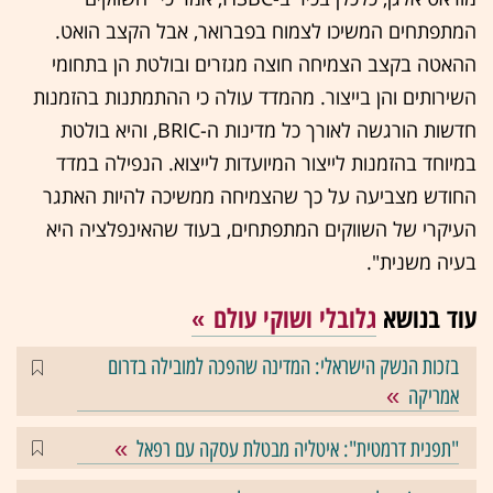
המתפתחים המשיכו לצמוח בפברואר, אבל הקצב הואט.
ההאטה בקצב הצמיחה חוצה מגזרים ובולטת הן בתחומי
השירותים והן בייצור. מהמדד עולה כי ההתמתנות בהזמנות
חדשות הורגשה לאורך כל מדינות ה-BRIC, והיא בולטת
במיוחד בהזמנות לייצור המיועדות לייצוא. הנפילה במדד
החודש מצביעה על כך שהצמיחה ממשיכה להיות האתגר
העיקרי של השווקים המתפתחים, בעוד שהאינפלציה היא
בעיה משנית".
עוד בנושא
גלובלי ושוקי עולם
בזכות הנשק הישראלי: המדינה שהפכה למובילה בדרום
אמריקה
"תפנית דרמטית": איטליה מבטלת עסקה עם רפאל