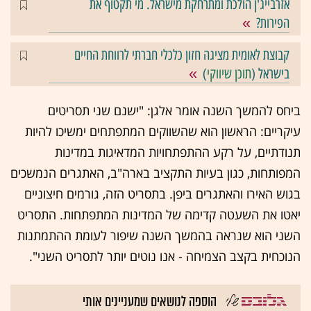
אזרבייג'ן הולכת ומתרחקת מישראל. מי תקטוף את
הפירות?
קבוצת לאומית מציגה חזון כלכלי חברתי לרווחת החיים
בישראל (
תוכן שיווקי
)
ביחס להמשך השנה אומר אלגן: "ישנם שני תסריטים
עיקריים: הראשון הוא שהשווקים המתפתחים ימשיכו להיות
תנודתיים, על רקע ההתפתחויות המדאיגות במדינות
המפותחות, כגון בעיות התקציב בארה"ב, האתגרים הנמשכים
בגוש האירו והאתגרים ביפן. בתסריט הזה, גורמים חיצוניים
יאטו את השעטה קדימה של המדינות המתפתחות. התסריט
השני הוא שנראה בהמשך השנה שיפור לעומת ההתמתנות
הנוכחית בקצב הצמיחה - אנו נוטים יותר לתסריט השני".
הוספה לנושאים שמעניינים אותי