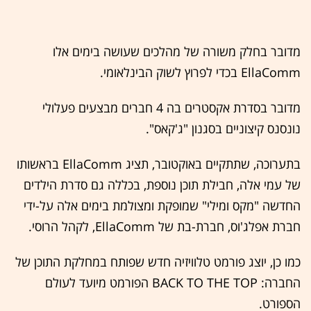
מדובר בחלק משורה של מהלכים שעושה בימים אלו
EllaComm בכדי לפרוץ לשוק הבינלאומי.
מדובר בסדרת אקסטרים בה 4 חברים מבצעים פעלולי
נונסנס קיצוניים בסגנון "ג'קאס".
בתערוכה, שתתקיים באוקטובר, תציג EllaComm בראשותו
של עמי אלה, חבילת תוכן נוספת, בכללה גם סדרת הילדים
החדשה "מקס ומילי" שמופקת ומצולמת בימים אלה על-ידי
חברת אפלג'וס, חברת-בת של EllaComm, לקהל הרוסי.
כמו כן, יוצג פורמט טלוויזיה חדש שפותח במחלקת התוכן של
החברה: BACK TO THE TOP הפורמט מיועד לעולם
הספורט.