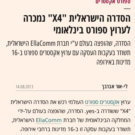
ספורט אקסטרים
הסדרה הישראלית "X4" נמכרה
לערוץ ספורט בינלאומי
הסדרה, שהופצה בעולם ע"י חברת EllaComm הישראלית,
תשודר בעקבות העסקה עם ערוץ אקסטרים ספורט ב-16
מדינות באירופה
לי-אור אברבך
14.08.2013
ערוץ
אקסטרים ספורט
העולמי רכש את הסדרה הישראלית
"X4" ששודרה ב-yes. הסדרה, שהופצה בעולם על-ידי
המחלקה הבינלאומית של חברת
EllaComm
הישראלית,
תשודר בעקבות עסקה זו ב-16 מדינות ברחבי אירופה.