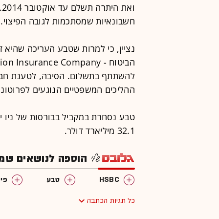
ו
חשבונאיות שמסתכמות לגובה הפיצוי.
נציין, כי למרות שטבע העריכה שהיא ז
להשתתף בתשלום. הסיבה, לטענת חברת
ההליכים המשפטיים הנוגעים לפרוטוני
32.1 מיליארד דולר.
הוספה לנושאים שמענ
HSBC
טבע
פיי
כל תגיות הכתבה