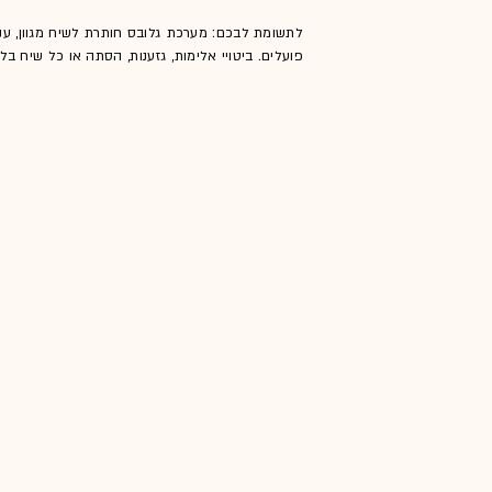
לתשומת לבכם: מערכת גלובס חותרת לשיח מגוון, ענ
פועלים. ביטויי אלימות, גזענות, הסתה או כל שיח ב