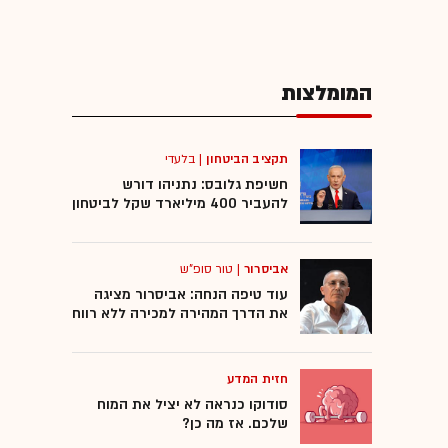
המומלצות
תקציב הביטחון
|
בלעדי
חשיפת גלובס: נתניהו דורש
להעביר 400 מיליארד שקל לביטחון
אביסרור
|
טור סופ"ש
עוד טיפה הנחה: אביסרור מציגה
את הדרך המהירה למכירה ללא רווח
חזית המדע
סודוקו כנראה לא יציל את המוח
שלכם. אז מה כן?