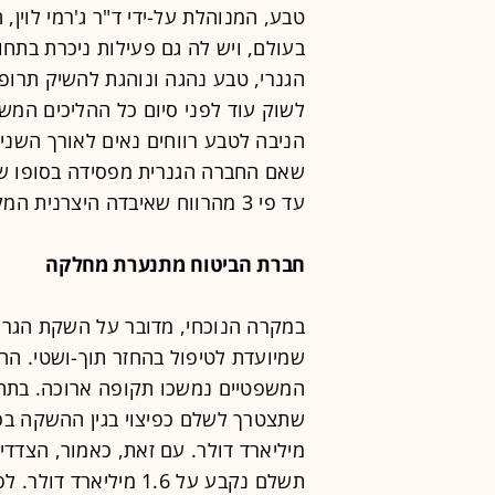
טבע, המנוהלת על-ידי ד"ר ג'רמי לוין,
בעולם, ויש לה גם פעילות ניכרת בתח
הגנרי, טבע נהגה ונוהגת להשיק תרופו
לשוק עוד לפני סיום כל ההליכים המש
הניבה לטבע רווחים נאים לאורך השני
שאם החברה הגנרית מפסידה בסופו של
עד פי 3 מהרווח שאיבדה היצרנית המקורית.
חברת הביטוח מתנערת מחלקה
המשפטיים נמשכו תקופה ארוכה. בתחי
מיליארד דולר. עם זאת, כאמור, הצדד