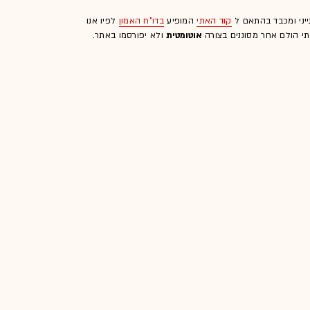
ייני ומכבד בהתאם ל
קוד האתי
המופיע
בדו"ח האמון
לפיו אנו
לתי הולם אחר מסוננים בצורה
אוטומטית
ולא יפורסמו באתר.