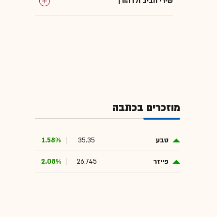
שירי חביב ולדהורן
מוזכרים בכתבה
טבע
35.35
1.58%
פייזר
26.745
2.08%