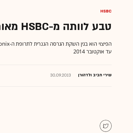
HSBC
טבע לוותה מ-HSBC מאות מ' ד' לפצות את פייזר
עד אוקטובר 2014
שירי חביב ולדהורן
30.09.2013