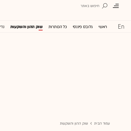
ראשי
גלובס פיננסי
כל הכותרות
שוק ההון והשקעות
נדל
עמוד הבית
שוק ההון והשקעות