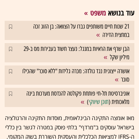
עוד בנושא
משפט
21 שנות חיים משותפים גברו על הצוואה: בן הזוג זכה
במחצית הדירה
הבן שרף את הראיות במנגל: נעצר חשוד בעבירות מס ב-29
מיליון שקל
אושרה ייצוגית נגד גולדה: מכרה גלידות "ללא סוכר" שהכילו
סוכר
אוניברסיטת תל-חי פותחת פקולטה להנדסת מערכות בינה
מלאכותית (
תוכן שיווקי
)
מאז אומצה התקינה הבינלאומית, מוסדות התקינה והרגולציה
בישראל עוסקים ב"מרדף" בלתי פוסק במטרה לגשר בין כללי
ה-IFRS למציאות הכלכלית והעסקית השוררת בשוק המקומי.