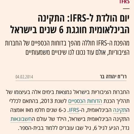
IFRS
יום הולדת ל-IFRS: התקינה
הבינלאומית חוגגת 6 שנים בישראל
מהפכת ה-‏IFRS‏ חוללה מהפך בדוחות הכספיים של החברות
הציבוריות, אולם עוד נכונו לנו שינויים משמעותיים
רו"ח יהודה בר
04.02.2014
החברות הציבוריות בישראל נמצאות בימים אלה בעיצומו של
תהליך הכנת
הדוחות הכספיים
לשנת 2013, בהתאם לכללי
ה
תקינה
הבינלאומית, ה-
IFRS
. כ-6 שנים חלפו מאז אומצה
התקינה הבינלאומית בישראל, הילד של עולם ה
חשבונאות
גדל, הגיע לגיל 6, גיל שבו עוברים ללמוד בבית-הספר.