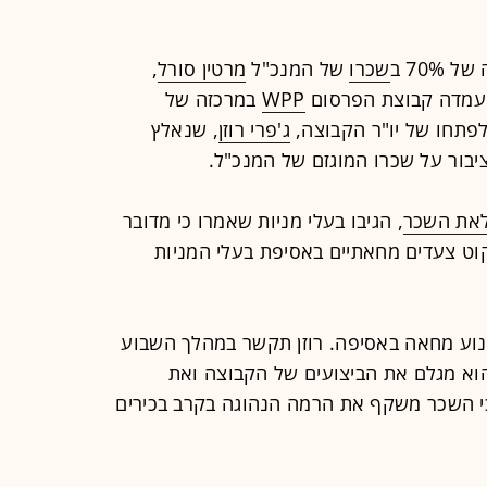
70% ב
שכרו
של המנכ"ל
מרטין סורל
,
WPP
במרכזה של
 לפתחו של יו"ר הקבוצה,
ג'פרי רוזן
, שנאלץ
ציבור על שכרו המוגזם של המנכ"ל.
את השכר
, הגיבו בעלי מניות שאמרו כי מדובר
קוט צעדים מחאתיים באסיפת בעלי המניות
מנוע מחאה באסיפה. רוזן תקשר במהלך השבוע
א מגלם את הביצועים של הקבוצה ואת
כי השכר משקף את הרמה הנהוגה בקרב בכירים