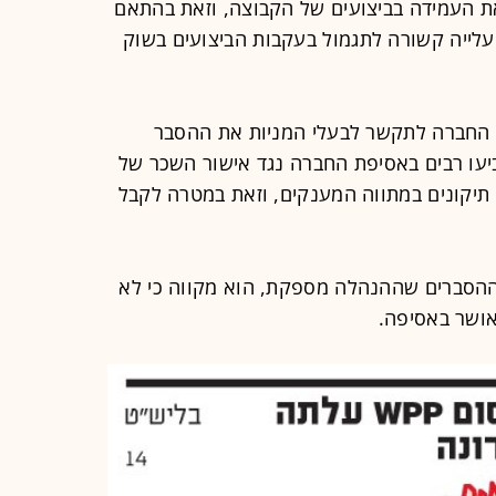
ת העמידה בביצועים של הקבוצה, וזאת בהתאם
לייה קשורה לתגמול בעקבות הביצועים בשוק
ת החברה לתקשר לבעלי המניות את ההסבר
השכר. כך למשל, ב-2012 הצביעו רבים באסיפת החברה נגד אישור השכר של
תיקונים במתווה המענקים, וזאת במטרה לקבל
וההסברים שההנהלה מספקת, הוא מקווה כי לא
אושר באסיפה.