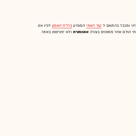
ייני ומכבד בהתאם ל
קוד האתי
המופיע
בדו"ח האמון
לפיו אנו
לתי הולם אחר מסוננים בצורה
אוטומטית
ולא יפורסמו באתר.