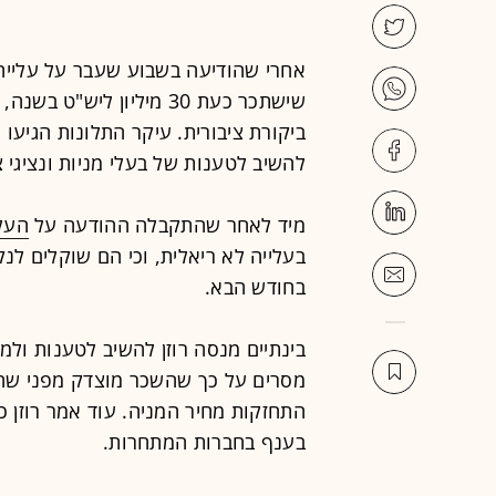
אחרי שהודיעה בשבוע שעבר על עלייה של 
שישתכר כעת 30 מיליון ליש"ט בשנה, עמדה קבוצת הפרסום
ביקורת ציבורית. עיקר התלונות הגיעו
להשיב לטענות של בעלי מניות ונציגי 
מיד לאחר שהתקבלה ההודעה על
העל
בעלייה לא ריאלית, וכי הם שוקלים לנ
בחודש הבא.
בינתיים מנסה רוזן להשיב לטענות ול
מסרים על כך שהשכר מוצדק מפני שהו
התחזקות מחיר המניה. עוד אמר רוזן 
בענף בחברות המתחרות.