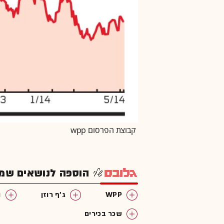
קבוצת הפרסום wpp
הוספה לנושאים שמענ
WPP
ג'ף רוזן
ה
שכר בכירים