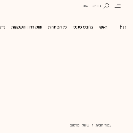
ראשי
גלובס פיננסי
כל הכותרות
שוק ההון והשקעות
נדל'
עמוד הבית
שיווק ופרסום