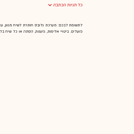
כל תגיות הכתבה
לתשומת לבכם: מערכת גלובס חותרת לשיח מגוון, ענ
פועלים. ביטויי אלימות, גזענות, הסתה או כל שיח ב