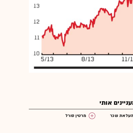
יינים אותי
עלאת שכר
מרטין סורל