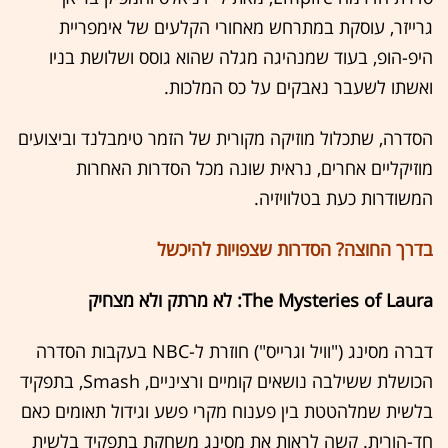
גרייזר, עוסקת במתרחש מאחורי הקלעים של אימפריית
היפ-הופ, בעוד שמנהיגה מגלה שהוא גוסס ושלושת בניו
ואשתו לשעבר נאבקים על כס המלכות.
הסדרה, שתכלול מוזיקה מקורית של הזמר טימבלנד וביצועים
מוזיקליים אחרים, נראית שונה מכל הסדרות האחרות
המשודרות כעת בטלוויזיה.
בדרך החוצה? הסדרות שצפויות להיכשל
The Mysteries of Laura: לא מרתק ולא מצחיק
דברה מסינג ("וויל וגרייס") חוזרת ל-NBC בעקבות הסדרה
הכושלת ששילבה נושאים קומיים ורציניים, Smash, בתפקיד
בלשית שמלהטטת בין פענוח מקרי פשע וגידול תאומים כאם
חד-הורית. קשה לראות את מסינג משחקת בתפקיד בלשית