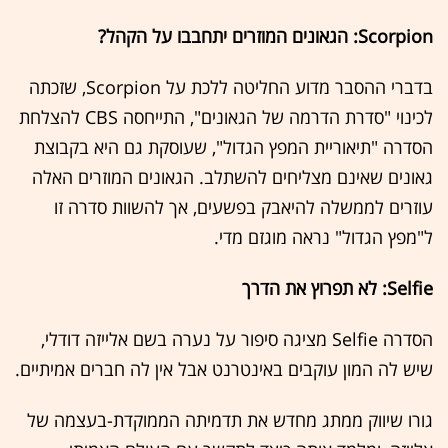
Scorpion: הגאונים המוזרים יתחבבו על הקהל?
בדברי ההסבר מדוע החליטה ללכת על Scorpion, שזכתה
לכינוי "סדרת הדרמה של הגאונים", התייחסה CBS להצלחת
הסדרה "תיאוריית המפץ הגדול", שעוסקת גם היא בקבוצת
גאונים שאינם מצליחים להשתלב. הגאונים המוזרים האלה
עוזרים לממשלה להיאבק בפשעים, אך להשוות סדרה זו
ל"מפץ הגדול" נראה מוגזם מדי.
Selfie: לא תפרוץ את הדרך
הסדרה Selfie מציגה סיפור על נערה בשם אלייזה דודלי,
שיש לה המון עוקבים באינטרנט אבל אין לה חברים אמיתיים.
גורו שיווק ממתג מחדש את תדמיתה הממוקדת-בעצמה של