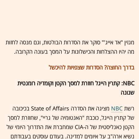
מגזין "אד אייג'" סוקר את הסדרות הבולטות, וגם מנסה לחזות
מה יהיו ההצלחות והכישלונות על המסך בעונה הקרובה.
בדרך החוצה? הסדרות שצפויות להיכשל
NBC: קתרין הייגל חוזרת למסך הקטן וקומדיה רומנטית
שנונה
רשת
NBC
מציגה את הסדרה State of Affairs בכיכובה
של קתרין הייגל, כוכבת "האנטומיה של גריי", שחוזרת למסך
הקטן כאנליסטית של ה-CIA שמחברת את התדרוך היומי של
נשיא ארה"ב על איומים למדינה. בעודם עוסקים בעבודתם