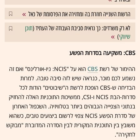
הרשות השנייה חוזרת בה ומחזירה את הפרסומת של כאל
לא רק משרדים: כך נראית סביבת העבודה של העתיד (
תוכן
שיווקי
)
CBS: משקיעה בסדרות הפשע
ההימור של רשת
CBS
הוא על "NCIS: ניו-אורלינס" ואם זה
נשמע לכם מוכר, כנראה שיש לזה סיבה טובה. למרות
הבדיחה ש-CBS הופכת לרשת ה"שיבוטים" הודות לכל
סדרות-הבת NCIS ו-CSI, ממשיכות התוכניות האלה להחזיק
בנתוני הצפייה הגבוהים ביותר בטלוויזיה. השכפול האחרון
של סדרת הפשע NCIS צפוי לרשום ביצועים טובים, כשהוא
משובץ בין התוכנית המקורית לבין הסדרה המדוברת "מבוקש
לחקירה".