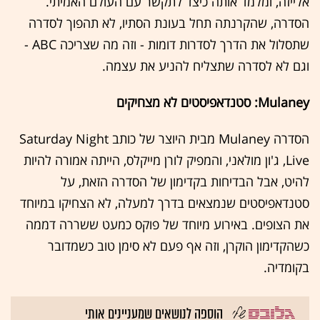
אלייזה, ומלמד אותה כיצד לתקשר עם העולם האמיתי.
הסדרה, שהקרנתה תחל בעונת הסתיו, לא תהפוך לסדרה
שתסלול את הדרך לסדרות דומות - וזה מה שצריכה ABC -
וגם לא לסדרה שתצליח להניע את עצמה.
Mulaney: סטנדאפיסטים לא מצחיקים
הסדרה Mulaney מבית היוצר של כותב Saturday Night
Live, ג'ון מולאני, והמפיק לורן מייקלס, הייתה אמורה להיות
להיט, אבל הבדיחות בקדימון של הסדרה הזאת, על
סטנדאפיסטים שנמצאים בדרך למעלה, לא הצחיקו במיוחד
את הצופים. באירוע מיוחד של פוקס כמעט ששררה דממה
כשהקדימון הוקרן, וזה אף פעם לא סימן טוב כשמדובר
בקומדיה.
הוספה לנושאים שמעניינים אותי