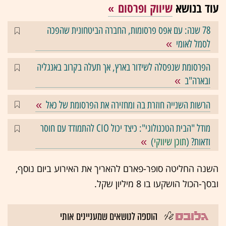
עוד בנושא
שיווק ופרסום
78 שנה: עם אפס פרסומות, החברה הביטחונית שהפכה
לסמל לאומי
הפרסומת שנפסלה לשידור בארץ, אך תעלה בקרוב באנגליה
ובארה"ב
הרשות השנייה חוזרת בה ומחזירה את הפרסומת של כאל
מודל "הבית הטכנולוגי": כיצד יכול CIO להתמודד עם חוסר
ודאות? (
תוכן שיווקי
)
השנה החליטה סופר-פארם להאריך את האירוע ביום נוסף,
ובסך-הכול הושקעו בו 8 מיליון שקל.
הוספה לנושאים שמעניינים אותי