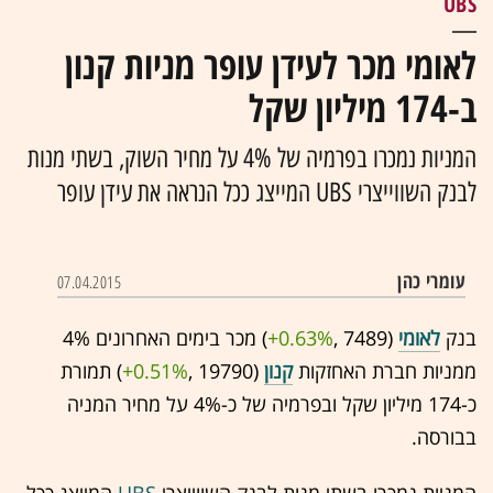
UBS
לאומי מכר לעידן עופר מניות קנון
ב-174 מיליון שקל
המניות נמכרו בפרמיה של 4% על מחיר השוק, בשתי מנות
לבנק השווייצרי UBS המייצג ככל הנראה את עידן עופר
עומרי כהן
07.04.2015
בנק
לאומי
(7489 ,‎
+0.63%
‏) מכר בימים האחרונים 4%
ממניות חברת האחזקות
קנון
(19790 ,‎
+0.51%
‏) תמורת
כ-174 מיליון שקל ובפרמיה של כ-4% על מחיר המניה
בבורסה.
המניות נמכרו בשתי מנות לבנק השווייצרי
UBS
המייצג ככל