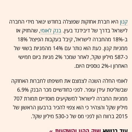
קנון
היא חברת אחזקות שפוצלה בחודש ינואר מידי החברה
לישראל בדרך של דיבידנד בעין.
בנק לאומי
, שהחזיק אז
ב-18% מהחברה לישראל, קיבל בעקבות הפיצול 18%
ממניות קנון. כעת הוא נותר עם 14% מהמניות בשווי של
כ-587 מיליון שקל, לאחר שמכר 2% מניות ביום חמישי
האחרון ו-2% נוספים היום.
לאומי החלה השנה לצמצם את חשיפתו לחברות האחזקה
שבשליטת עידן עופר. לפני כחודשיים מכר הבנק 6.9%
ממניות החברה לישראל למשקיעים מוסדיים תמורת 707
מיליון שקל והצהיר כי הוא צפוי להכיר ברבעון הראשון של
2015 ברווח הון לפני מס של כ-530 מיליון שקל.
עוד בנושא
שוק ההון והשקעות