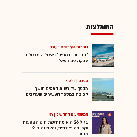
המומלצות
כותרות העיתונים בעולם
"תפנית דרמטית": איטליה מבטלת
עסקה עם רפאל
הגירה
|
בלעדי
מסמך של רשות המסים חושף:
קפיצה במספר העשירים שעוזבים
המשקיעים החדשים
|
ראיון
בגיל 26 היא מתחזקת תיק השקעות
וקריירה פיננסית, ומאמינה ב-2
מניות