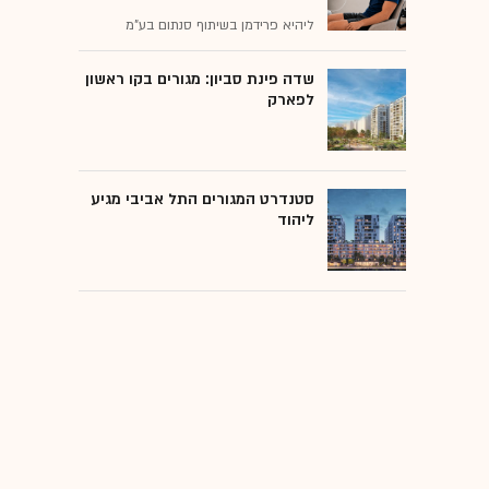
ליהיא פרידמן בשיתוף סנתום בע"מ
שדה פינת סביון: מגורים בקו ראשון
לפארק
סטנדרט המגורים התל אביבי מגיע
ליהוד