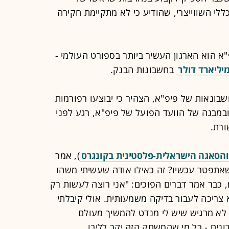
לי השווייצרי, שהודיע כי לא מתקיימת חקירה
"א הוא הארגון העשיר ביותר בספורט העולמי -
בחשבונות הבנק.
שבונאות של פיפ"א, הצהיר כי יבוצעו רפורמות
במבנה של הוועד הפועל של פיפ"א, רגע לפני
רת.
והסאגה הישראלית-פלסטינית בקונגרס
), אמר
 שאתפטר עכשיו? זה כאילו אודה שעשיתי משהו
 כבר אמר דברים הפוכים: "אני רוצה לעשות רק
 צריכה לעבור בדיקה משמעותית. אולי קיבלתי
 לא מרגיש שיש לי מנדט להמשיך מעולם
נים - כל מי שהמשחק הזה יקר לליבו.