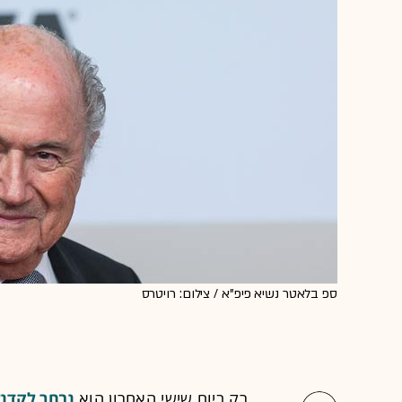
ספ בלאטר נשיא פיפ"א / צילום: רויטרס
רק ביום שישי האחרון הוא
נבחר לקדנצ