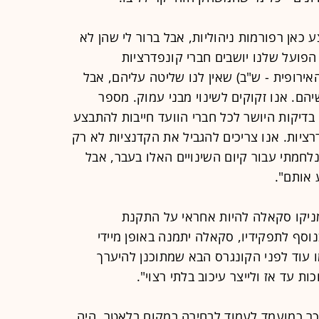
כאן רפורמות ניהוליות, אבל ברור לי שהן לא
הפועל שלנו יושבים חברי קונפדרציות
אירופית - ש"ב) שאין לנו שליטה עליהם, אבל
ם. אנו זקוקים לשינוי מבני עמוק. מספר
בדיקות היושר לכל חברי הוועד חייבות להתבצע
רציות. אנו צריכים להגביל את הקדנציות לא רק
לחמתי עבור קיום השינויים האלו בעבר, אבל
 אותם".
מניקו סקאלה להיות אחראי על התקנת
וסף לתפקידיו, סקאלה יתמנה באופן מיידי
 עוד לפני הקונגרס הבא שמתוכנן להיערך
זכר כמועמד לעמוד לבחירה במקום בלאטר, היה