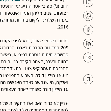
2016.
209 המדינות החברות בארגון הכדו
פרשת שחיתות נוספת בפיפ"א, כאשר
בהווה ובעבר, לאחר חקירה סמויה בת
ההכנסה האמריקאי 
מ-150 מיליון דולר. השבוע התפוצ
ואלקה, מי שנחשב לאחד האנשים החזק
10 מיליון דולר כשוחד לאחד העצורים בפרשה.
עדיין לא ברור האם אלו החקירות של ה
להתפטרות המפתיעה של בלאטר. מי ש