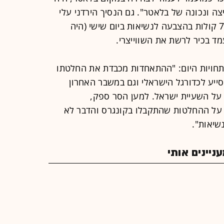
ה ונכונה של בלאטר". גם הנסיך הירדני עלי
בין חוסיין, שזכה לכמות מפתיעה של 73 קולות בהצבעה לנשיאות ביום שישי (היה
ד בכיר לרשת את השווייצרי.
חויות היום: "ההתאחדות מכבדת את החלטתו
ייע לכדורגל הישראלי וגם במשבר האחרון
על השעיית ישראל. למען הסר ספק,
ל ההחלטות שהתקבלו בקונגרס והדבר לא
שיאות".
יינים אותי