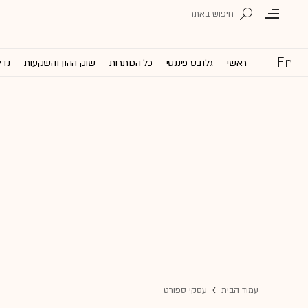
ראשי
גלובס פיננסי
כל הכותרות
שוק ההון והשקעות
נדל
עמוד הבית
עסקי ספורט