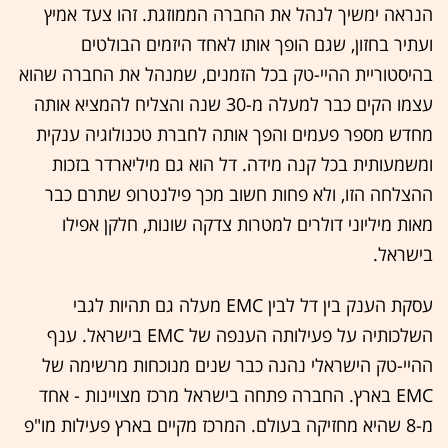
הנראה ימשיך לנהל את החברה הממוזגת. זהו צעד אמיץ
ועתיר בחזון, שגם הופך אותו לאחד היזמים הבולטים
בהיסטוריית ההיי-טק בכל הזמנים, שמנהל את החברה שהוא
עצמו הקים כבר למעלה מ-30 שנה והצליח להמציא אותה
מחדש מספר פעמים והפך אותה לחברת טכנולוגיה ענקית
ומשמעותית בכל קנה מידה. דל הוא גם מיליארדר בזכות
ההצלחה הזו, ולא פחות חשוב מכך פילנטרופ שתרם כבר
מאות מיליוני דולרים למטרות צדקה שונות, חלקן אפילו
בישראל.
עסקת הענק בין דל לבין EMC מעלה גם תהיות לגבי
השלכותיה על פעילותה הענפה של EMC בישראל. ענף
ההיי-טק הישראלי נהנה כבר שנים מנוכחות מרשימה של
EMC בארץ. החברה פתחה בישראל מרכז מצויינות - אחד
מ-8 שהיא מחזיקה בעולם. המרכז מקיים בארץ פעילות מו"פ