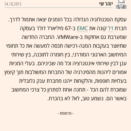
יזהר שי
14.10.2015
עסקת הטכנולוגיה הגדולה בכל הזמנים יצאה אתמול לדרך.
חברת
דל
קונה את
EMC
ב-67 מיליארד דולר בעסקה
שמערבת גם אחזקות ב-VMWare. החברה החדשה
שתיווצר בעקבות המגה-רכישה תכסה למעשה את כל תחומי
המיחשוב הארגוני המודרני, בין חומרה לתוכנה, בין שירותי
ענן לבין שירותי אינטגרציה וכל מה שביניהם. בעלי המניות
אמורים ליהנות מהסינרגיה של החברות המשולבות תוך קיצוץ
בעלויות חופפות, והלקוחות ייהנו מחברת ענק גלובלית
שמוכרת להם הכל - תחנה אחת לפתרון כל צרכי המחשוב
באשר הם. נשמע טוב, לא? לא בהכרח.
- פרסומת -