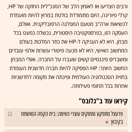
ורבים הצדיעו אז לאומץ הלב של המנכ"לית החזקה של HP,
קרלי פיורינה, היום מתמודדת בולטת במרוץ להיות מועמדת
לנשיאות ארה"ב מטעם המפלגה הרפובליקנית. ואולם,
העסקה הזו, בפרספקטיבה היסטורית, נכשלה כמעט בכל
מבחן. היא לא העניקה ל-HP את כתר המלכות בעולם
המחשוב האישי, היא לא מנעה פיטורי עשרות אלפי עובדים
ומשברים פיננסיים קשים שעברו על החברה. ואולי המבחן
החשוב היותר: HP הפסיקה להיות חברה חדשנית העומדת
בחזית הטכנולוגיה העולמית ופינתה את מקומה לחדשניות
אחרות בכל תחומי פעילותה.
קיראו עוד ב"גלובס"
פרעצל מתפקע ומתוקים עוצרי נשימה: בית הקפה המושחת
בקיבוץ