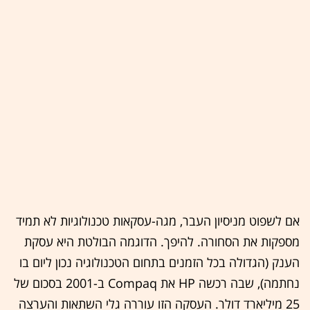
אם לשפוט מניסיון העבר, מגה-עסקאות טכנולוגיות לא תמיד
מספקות את הסחורה. להיפך. הדוגמה הבולטת היא עסקת
הענק (הגדולה בכל הזמנים בתחום הטכנולוגיה נכון ליום בו
נחתמה), שבה רכשה HP את Compaq ב-2001 בסכום של
25 מיליארד דולר. העסקה הזו עוררה גלי השתאות והערצה