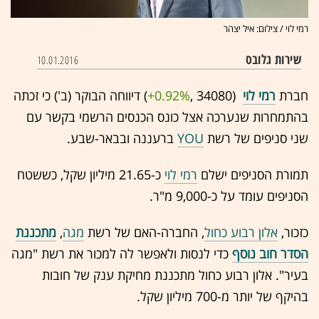
רמי לוי / צילום: איל יצהר
שירות גלובס
10.01.2016
חברת
רמי לוי
(34080 ,‎
+0.92%
‏) דיווחה הבוקר (ב') כי זכתה
בהתמחרות שנערכה אצל כונס הכנסים הרשמי בקשר עם
שני סניפים של רשת
YOU
ברעננה ובבאר-שבע.
תמורת הסניפים ישלם
רמי לוי
כ-21.65 מיליון שקל, כששטח
הסניפים עומד על כ-9,000 מ"ר.
כזכור,
אלון רבוע כחול
, החברה-האם של רשת
מגה
,
מתכננת
הסדר חוב נוסף
כדי לנסות ולאפשר לה למכור את רשת "מגה
בעיר". אלון רבוע כחול מתכננת מחיקת ענק של חובות
בהיקף של יותר מ-700 מיליון שקל.