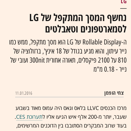
LG
נחשף המסך המתקפל של LG
לסמארטפונים וטאבלטים
ה-Rollable Display של LG הוא מסך מתקפל, ממש כמו
נייר עיתון, והוא מגיע בגודל של 18 אינץ', ברזולוציה של
810 על 2100 פיקסלים, תאורה אחורית 300nit ועובי של
נייר - 0.18 מ"מ
צחי הופמן
11.01.2016
מרכז הכנסים LLVC בלאס וגאס היה עמוס מאוד בשבוע
שעבר, יותר מ-200 אלף איש הגיעו אליו ל
תערוכת CES
.
בעוד שרוב המבקרים הסתובבו בין הדוכנים המרשימים,