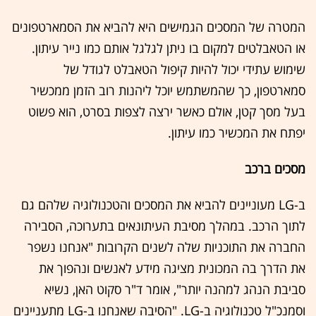
המטרה של המסכים הגמישים היא להביא את הסמארטפונים
או הטאבלטים למקום בו ניתן לגלגל אותם כמו נייר עיתון.
שימוש עתידי יכול להיות קיפול הטאבלט לגודל של
סמארטפון, כך שהמשתמש יוכל ליהנות רוב הזמן ממכשיר
בעל מסך קטן, אולם כאשר ירצה לצפות בסרט, הוא פשוט
יפתח את המכשיר כמו עיתון.
מסכים ברכב
ב-LG מעוניינים להביא את המסכים והטכנולוגיה שלהם גם
לתוך הרכב. במהלך מסיבת העיתונאים בתערוכה, הסבירה
החברה את התוכניות שלה לשנים הקרובות "אנחנו נשפר
את הדרך בה המכונית מציגה מידע לאנשים ונהפוך את
סביבת הנהג למהנה יותר", אומר ד"ר סקוט האן, נשיא
וסמנכ"ל טכנולוגיה ב-LG. "הסיבה שאנחנו ב-LG מתעניינים