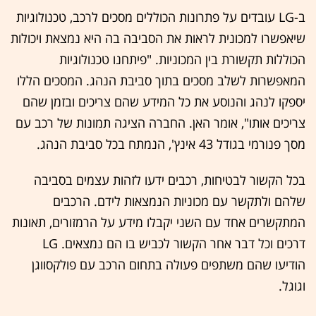
ב-LG עובדים על פתרונות הכוללים מסכים לרכב, טכנולוגיות
שיאפשרו למכונית לראות את הסביבה בה היא נמצאת ויכולות
הכוללות תקשורת בין המכוניות. "פיתחנו טכנולוגיות
המאפשרות לשלב מסכים בתוך סביבת הנהג. המסכים הללו
יספקו לנהג והנוסע את כל המידע שהם צריכים ובזמן שהם
צריכים אותו", אומר האן. החברה הציגה תמונות של רכב עם
מסך פנורמי בגודל 43 אינץ', הנמתח בכל סביבת הנהג.
בכל הקשור לבטיחות, רכבים ידעו לזהות עצמים בסביבה
שלהם ולתקשר עם מכוניות הנמצאות לידם. הרכבים
המתקשרים אחד עם השני יקבלו מידע על הרמזורים, תאונות
דרכים וכל דבר אחר הקשור לכביש בו הם נמצאים. LG
הודיעו שהם משתפים פעולה בתחום הרכב עם פולקסווגן
וגוגל.