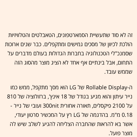
זה לא סוד שתעשיית הסמארטפונים, הטאבלטים והטלוויזיות
הולכת לכיוון של מסכים גמישים ומתקפלים. כבר שנים ארוכות
שסמנכ"לי הטכנולוגיה בחברות הגדולות בעולם מדברים על
התחום, אבל בינתיים אף אחד לא הציג מוצר מהסוג הזה
שממש עובד.
ה-Rollable Display של LG הוא מסך מתקפל, ממש כמו
נייר עיתון והוא מגיע בגודל של 18 אינץ', ברזולוציה של 810
על 2100 פיקסלים, תאורה אחורית 300nit ועובי של נייר -
0.18 מ"מ. בהדגמה של LG רץ על המכשיר סרטון יעודי,
אשר בא להראות שהחברה הצליחה להגיע לשלב שיש לה
מוצר פועל.