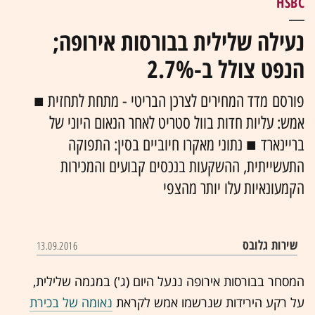
HSBC
נעילה שלילית בבורסות אירופה;
הנפט צולל ב-2.7%
פורסם מדד המחירים לצרכן הבריטי - מתחת לתחזית ■
אמש: עליות חדות בוול סטריט לאחר הנאום היוני של
בריינארד ■ נתוני מאקרו חיוביים בסין: התפוקה
התעשייתית, ההשקעות בנכסים קבועים והמכירות
הקמעונאיות עלו יותר מהצפי
שירות גלובס
13.09.2016
המסחר בבורסות אירופה ננעל היום (ג') במגמה שלילית,
על רקע הירידות שנרשמו אמש לקראת
נאומה של בכירת