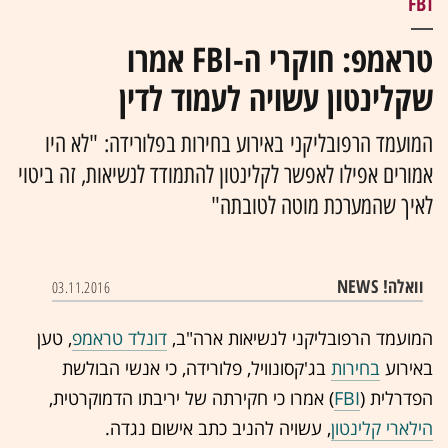
FBI
טראמפ: חוקרי ה-FBI אמרו
שקלינטון עשויה לעמוד לדין
המועמד הרפובליקני באירוע בחירות בפלורידה: "לא היו
אמורים אפילו לאפשר לקלינטון להתמודד לנשיאות, זה ביטוי
לאיך שהמערכת מוטה לטובתה"
וואלה! NEWS
03.11.2016
המועמד הרפובליקני לנשיאות ארה"ב,
דונלד טראמפ
, טען
באירוע
בחירות
בג'קסונוויל, פלורידה, כי אנשי הבולשת
הפדרלית (
FBI
) אמרו כי חקירתה של יריבתו הדמוקרטית,
הילארי קלינטון
, עשויה להניב כתב אישום נגדה.