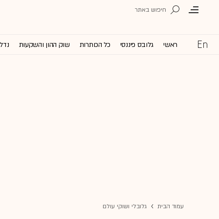
ראשי
גלובס פיננסי
כל הכותרות
שוק ההון והשקעות
נדל'
עמוד הבית
גלובלי ושוקי עולם