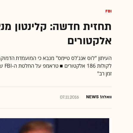
FBI
אלקטורים
העיתון "לוס אנג'לס טיימס" מנבא כי המועמדת הדמוקר
לקול
זמן רב"
וואלה! NEWS
07.11.2016