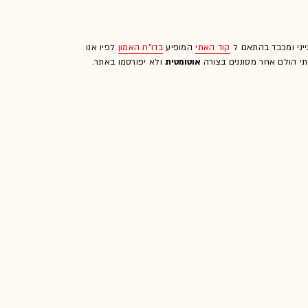
ייני ומכבד בהתאם ל
קוד האתי
המופיע
בדו"ח האמון
לפיו אנו
לתי הולם אחר מסוננים בצורה
אוטומטית
ולא יפורסמו באתר.