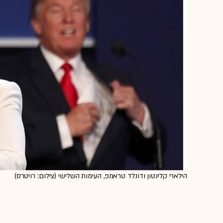
הילארי קלינטון ודונלד טראמפ, העימות השלישי (צילום: רויטרס)