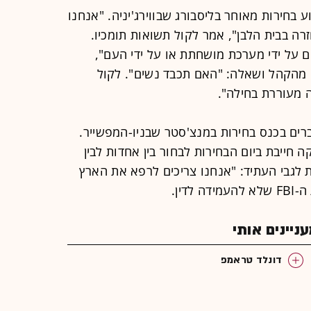
בחירות מאוחר בליסבורג שבווירג'יניה. "אנחנו
חזרה בבית הלבן", אמר לקול תשואות תומכיו.
ם על ידי מערכת מושחתת או על ידי העם",
 מהקהל ושאלה: "האם תכבד נשים". לקול
 מעוררת בחילה".
רים בכנס בחירות במנצ'סטר שבניו-המפשייר.
 חייבת ביום הבחירות לבחור בין אחדות לבין
ת לגבי העתיד: "אנחנו צריכים לרפא את הארץ
דין.
יינים אותי
דונלד טראמפ