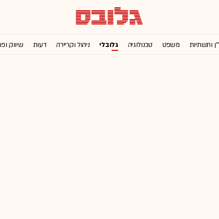
'ן ותשתיות
משפט
טכנולוגיה
גלובלי
ניהול וקריירה
דעות
שיווק ופ