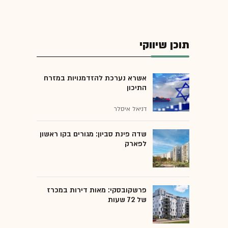
תוכן שיווקי
אשרא נערכת להזדמנויות במזרח
התיכון
דניאל איסלר
שדה פינת סביון: מגורים בקו ראשון
לפארק
פרשקובסקי: מאות דירות במכרז
של 72 שעות