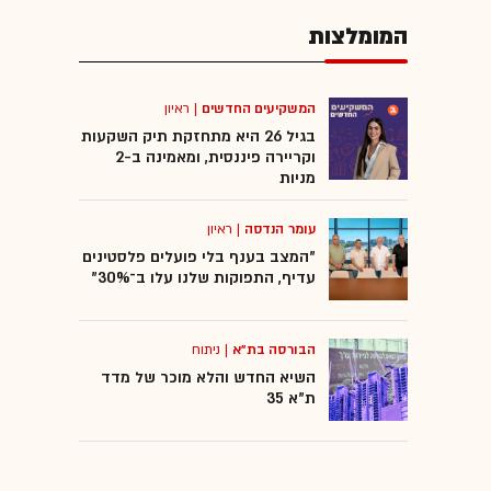
המומלצות
המשקיעים החדשים
|
ראיון
בגיל 26 היא מתחזקת תיק השקעות
וקריירה פיננסית, ומאמינה ב-2
מניות
עומר הנדסה
|
ראיון
"המצב בענף בלי פועלים פלסטינים
עדיף, התפוקות שלנו עלו ב־30%"
הבורסה בת"א
|
ניתוח
השיא החדש והלא מוכר של מדד
ת"א 35