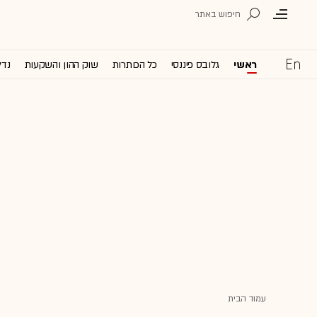
ראשי
גלובס פיננסי
כל הכותרות
שוק ההון והשקעות
נדל
עמוד הבית