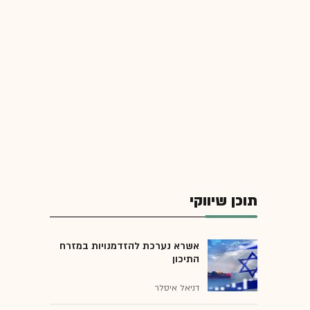
תוכן שיווקי
אשרא נערכת להזדמנויות במזרח
התיכון
דניאל איסלר