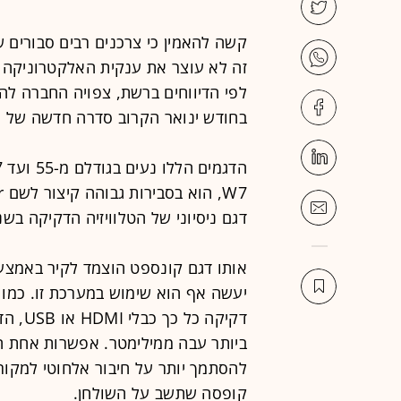
קשה להאמין כי צרכנים רבים סבורים 
זה לא עוצר את ענקית האלקטרוניקה 
לפי הדיווחים ברשת, צפויה החברה ל
בחודש ינואר הקרוב סדרה חדשה של 
דגם ניסיוני של הטלוויזיה הדקיקה בשנת 015
אותו דגם קונספט הוצמד לקיר באמצע
יעשה אף הוא שימוש במערכת זו. כמו כן,
דקיקה 
להסתמך יותר על חיבור אלחוטי למקורו
קופסה שתשב על השולחן.