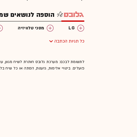
הוספה לנושאים שמענ
LG
מסכי טלוויזיה
כל תגיות הכתבה
לתשומת לבכם: מערכת גלובס חותרת לשיח מגוון, ענ
פועלים. ביטויי אלימות, גזענות, הסתה או כל שיח ב