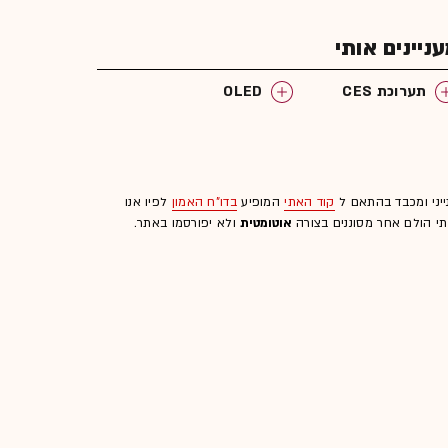
יינים אותי
תערוכת CES
OLED
ייני ומכבד בהתאם ל
קוד האתי
המופיע
בדו"ח האמון
לפיו אנו
לתי הולם אחר מסוננים בצורה
אוטומטית
ולא יפורסמו באתר.