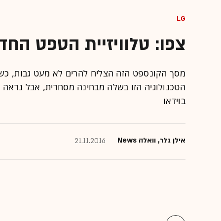
LG
צפו: טלוויזיית הטפט החדשה של LG ב
מסך הקונספט הזה הצליח להרים לא מעט גבות, כשה
הטכנולוגיה הזו בשלה מבחינה מסחרית, אבל נראה 
בוידאו
אילן גלר, וואלה News
21.11.2016