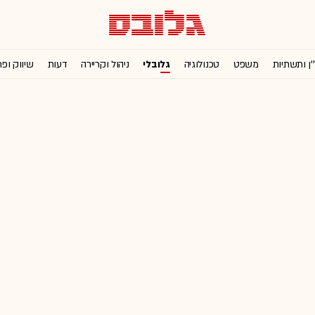
'ן ותשתיות
משפט
טכנולוגיה
גלובלי
ניהול וקריירה
דעות
שיווק ופ