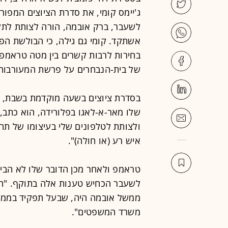
ג'יימס קומי, את סדרת הציוצים המפו
לשעבר, ברק אובמה, הורה לצותת לתק
אשתקד. קומי גם גילה, כי הבולשת ה
בחירות לרבות קשרים בין מטה טראמפ 
של בית-הנבחרים על פרשת המעורבות 
שלו מאר-א-לאגו בפלורידה, הוא כתב, 
ולצותת לטלפונים שלי בעיצומו של תהלי
איש רע (או חולה)".
טראמפ ולאחר מכן הדובר שלו לא הביא
לשעבר הכחיש טענות אלה בתוקף. "הן 
ממשל אובמה היה, שבעל תפקיד בממש
משרד המשפטים".