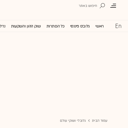
ראשי
גלובס פיננסי
כל הכותרות
שוק ההון והשקעות
נדל'
עמוד הבית
גלובלי ושוקי עולם