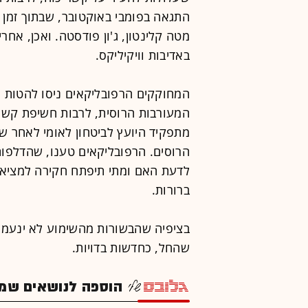
התגאה בפומבי באוקטובר, שבתוך זמן 
מטה קלינטון, ג'ון פודסטה. ואכן, אח
באדיבות וויקיליקס.
המחוקקים הרפובליקאים ניסו להטות א
המעורבות הרוסית, לרבות חשיפת קשריו 
מתפקיד היועץ לביטחון לאומי לאחר 
הרוסים. הרפובליקאים טענו, שהדלפות
לדעת האם ומתי תיפתח חקירה למציאת
ברורות.
בציפיה שהבשורות מהשימוע לא ינעמו ל
שהחל, כחדשות בדויות.
הוספה לנושאים שמענ