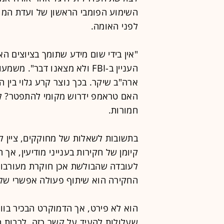
השימוע הפומבי הראשון של ועדת המודי
לפני האומה.
"אין בידי שום מידע שתומך בציוצים ה
האם טראמפ ידרוש מקומי להתפטר? לדר
חמורות.
בתשובות לשאלות של מחוקקים, ציין ק
קיומן של חקירות בענייני מודיעין, א
לעובדה שהבולשת אכן חוקרת מעורבות
החקירה הוא שיתוף פעולה אפשרי של 
הוא לא פירט, אך הדמוקרט הבכיר בוו
שעלולות להעיד על קשר כזה, לרבות ה