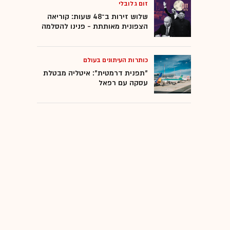
זום גלובלי
שלוש זירות ב־48 שעות: קוריאה
הצפונית מאותתת - פנינו להסלמה
כותרות העיתונים בעולם
"תפנית דרמטית": איטליה מבטלת
עסקה עם רפאל