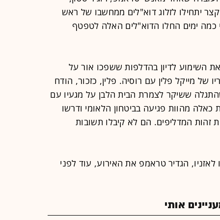
קצר יתחילו לזלוג דוא"לים ממחשבו של ראש
רי כמה ימים החלו הדוא"לים האלה לטפטף
ת השימוע לדיון בהדלפות ששפכו אור על
של מייקל פלין עם רוסיה. פלין, כזכור, הודח
שהתגלה ששיקר לצמרת הבית הלבן על מגעיו עם
 כאלה מהוות פגיעה בביטחון הלאומי ודרשו
 זהות המדליפים. הם לא קיבלו תשובות
אזניו, הגדיר טראמפ את האירוע, עוד לפני
יינים אותי