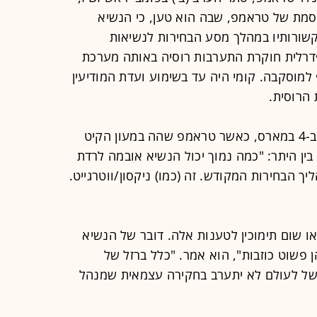
רסמת של טראמפ, שבה הוא טען, כי הנשיא
שורותיו במהלך מסע הבחירות לנשיאות
פדרלית חוקרת התערבות רוסיה באותה מערכת
למוסקבה. קומי היה עד בשימוע ועדת המודיעין
הרוסית.
בסדרת ציוצים בשעה מוקדמת בשבת, ב-4 במארס, כאשר טראמפ שהה במעון הקיט
בין היתר: "כמה נמוך יכול הנשיא אובמה לרדת
ך הבחירות המקודש. זה (כמו) ניקסון/ווטרגייט.
ו שום תימוכין לטענות אלה. דובר של הנשיא
פשוט כוזבות", הוא אמר. "כלל ברזל של
ל לעולם לא יתערב בחקירה עצמאית שמנהל