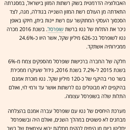
האבולוציה הדרמטית בשוק רשתות המזון בישראל, במסגרתה
התאדתה מן העולם רשת המזון השנייה בגודלה, מגה, לצד
הסכסוך העסקי המתוקשר עם רשת יינות ביתן, חיזקו באופן
ניכר את התלות של נטו ברשת
שופרסל
. בשנת 2016 מכרה
נטו לשופרסל בכ-626 מיליון שקל, אשר היוו כ-24.6%
ממכירותיה אשתקד.
חלקה של החברה ברכישות שופרסל מהספקים צמח מ-6%
בשנת 2015 ל-7.2% בשנת 2016, גידול שעיקרו ממכירת
בשר טרי בהיקף של כ-120 מיליון שקל. נטו מוכרת אמנם
בהיקפים לא מבוטלים גם לרשתות אושר עד ורמי לוי, ואולם
התלות שלה בשופרסל עצומה.
מערכת היחסים של נטו עם שופרסל עברה אמנם בהצלחה
מבחנים לא פשוטים במהלך השנים, ואולם היה ובשופרסל
יחליטו ביום מן הימים להקים מחלקת יבוא עצמאית של בשר