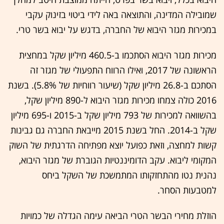
שמובילה המדינה, והתוצאה באה לידי ביטוי בזינוק עקבי
במכירות מגזר היבוא של החברה, בדגש על יבוא בשר טרי.
מכירות מגזר היבוא הסתכמו ב-460.5 מיליון שקל במחצית
הראשונה של 2017, ואילו הרווח התפעולי של מגזר זה
הסתכם ב-26.8 מיליון שקל (שיעור רווחיות של 5.8%). בשנת
2016 כולה צמחו מכירות מגזר היבוא ל-890 מיליון שקל,
בהשוואה למכירות של 793 מיליון שקל ב-2015 ו-695 מיליון
שקל ב-2014. החל בשנת 2015 מייבאת החברה גם גבינות
קשות למחצה, וזאת כפועל יוצא מפתיחה הדרגתית של השוק
המקומי ליבוא. עקב הדומיננטיות הגוברת של מגזר היבוא,
נהנית נטו מהתחזקותו המתמשכת של השקל ביחס
למטבעות הסחר.
הוזלת מחירי הבשר הטרי הביאה עימה הגדלה של כמויות