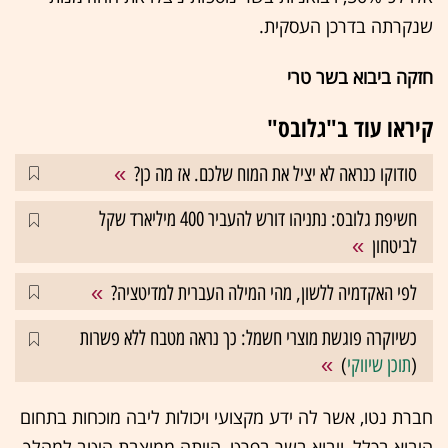
שנקרתה בדרכן העסקית.
חזקה ביבוא בשר טרי
קיראו עוד ב"גלובס"
סודוקו כנראה לא יציל את המוח שלכם. אז מה כן?
חשיפת גלובס: נתניהו דורש להעביר 400 מיליארד שקל
לביטחון
לפי האקדמיה ללשון, מהי המילה העברית למדיטציה?
כשיוקרה פוגשת מוצרי חשמל: כך נראה מטבח ללא פשרות
(
תוכן שיווקי
)
חברת נטו, אשר לה ידע מקצועי ויכולות ליבה מוכחות בתחום
היבוא בכלל, ויבוא בשר בפרט, הייתה ממוצבת היטב למהלך