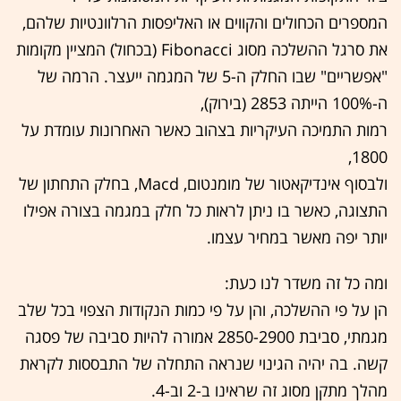
המספרים הכחולים והקווים או האליפסות הרלוונטיות שלהם,
את סרגל ההשלכה מסוג Fibonacci (בכחול) המציין מקומות
"אפשריים" שבו החלק ה-5 של המגמה ייעצר. הרמה של
ה-100% הייתה 2853 (בירוק),
רמות התמיכה העיקריות בצהוב כאשר האחרונות עומדת על
1800,
ולבסוף אינדיקאטור של מומנטום, Macd, בחלק התחתון של
התצוגה, כאשר בו ניתן לראות כל חלק במגמה בצורה אפילו
יותר יפה מאשר במחיר עצמו.
ומה כל זה משדר לנו כעת:
הן על פי ההשלכה, והן על פי כמות הנקודות הצפוי בכל שלב
מגמתי, סביבת 2850-2900 אמורה להיות סביבה של פסגה
קשה. בה יהיה הגינוי שנראה התחלה של התבססות לקראת
מהלך מתקן מסוג זה שראינו ב-2 וב-4.