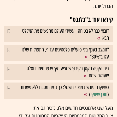
הגדול יותר.
קיראו עוד ב"גלובס"
דובאי כבר לא בטוחה, ועשירי העולם מחפשים את המקלט
הבא
"המצב בענף בלי פועלים פלסטינים עדיף, התפוקות שלנו
עלו ב־30%"
בית הקפה הקטן בקיבוץ שמציע מקדש פחמימות וסלט
שעושה שמח
כשיוקרה פוגשת מוצרי חשמל: כך נראה מטבח ללא פשרות
(
תוכן שיווקי
)
מעל שני אלמנטים חדשים אלו, נזכיר גם את:
ציור התקופות המגמתיות העיקריות המסומנות על ידי