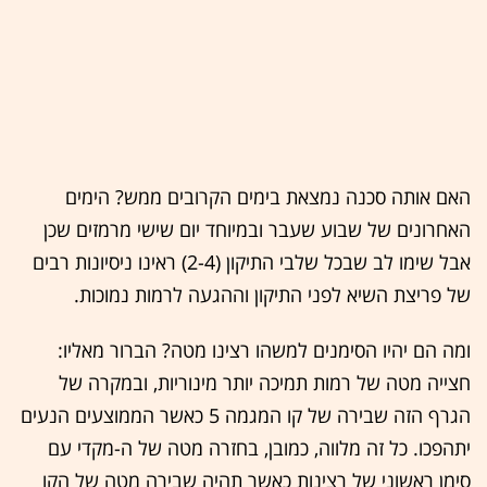
האם אותה סכנה נמצאת בימים הקרובים ממש? הימים
האחרונים של שבוע שעבר ובמיוחד יום שישי מרמזים שכן
אבל שימו לב שבכל שלבי התיקון (2-4) ראינו ניסיונות רבים
של פריצת השיא לפני התיקון וההגעה לרמות נמוכות.
ומה הם יהיו הסימנים למשהו רצינו מטה? הברור מאליו:
חצייה מטה של רמות תמיכה יותר מינוריות, ובמקרה של
הגרף הזה שבירה של קו המגמה 5 כאשר הממוצעים הנעים
יתהפכו. כל זה מלווה, כמובן, בחזרה מטה של ה-מקדי עם
סימן ראשוני של רצינות כאשר תהיה שבירה מטה של הקו