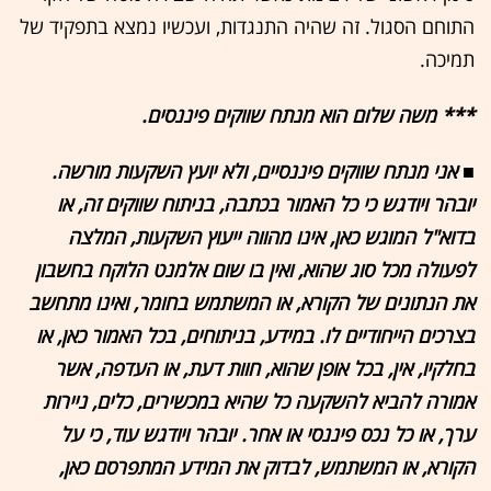
התוחם הסגול. זה שהיה התנגדות, ועכשיו נמצא בתפקיד של
תמיכה.
*** משה שלום הוא מנתח שווקים פיננסים.
■ אני מנתח שווקים פיננסיים, ולא יועץ השקעות מורשה.
יובהר ויודגש כי כל האמור בכתבה, בניתוח שווקים זה, או
בדוא"ל המוגש כאן, אינו מהווה ייעוץ השקעות, המלצה
לפעולה מכל סוג שהוא, ואין בו שום אלמנט הלוקח בחשבון
את הנתונים של הקורא, או המשתמש בחומר, ואינו מתחשב
בצרכים הייחודיים לו. במידע, בניתוחים, בכל האמור כאן, או
בחלקיו, אין, בכל אופן שהוא, חוות דעת, או העדפה, אשר
אמורה להביא להשקעה כל שהיא במכשירים, כלים, ניירות
ערך, או כל נכס פיננסי או אחר. יובהר ויודגש עוד, כי על
הקורא, או המשתמש, לבדוק את המידע המתפרסם כאן,