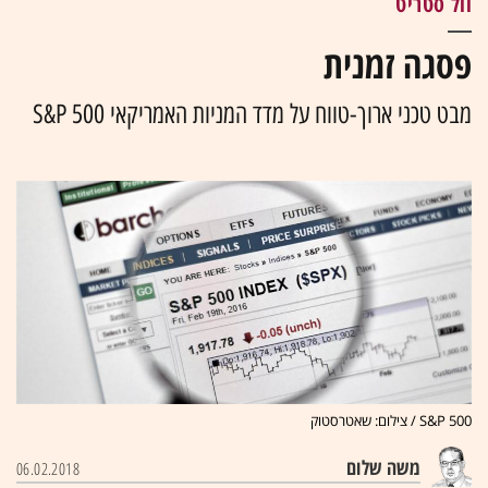
וול סטריט
פסגה זמנית
מבט טכני ארוך-טווח על מדד המניות האמריקאי S&P 500
S&P 500 / צילום: שאטרסטוק
משה שלום
06.02.2018