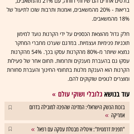
בולטים אחרים הם שירותי רווחה, עם 21% מהמשאבים,
בריאות - 20% מהמשאבים, ואמנות ותרבות שזכו לתיעול של
18% מהמשאבים.
חלק גדול מהוצאת הכספים על ידי הקרנות נועד למימון
תוכניות פנימיות ועצמיות. במדגם שערכו מחברי המחקר
נמצא שיותר מ-80% מהקרנות עסקו בכך. 54% מהקרנות
עסקו גם בהעברת מענקים ותרומות. תחום אחר של פעילות
הקרנות הוא הענקת מלגות בתחומי החינוך והעברת סחורות
ומוצרים לגופים שזקוקים להם.
עוד בנושא
גלובלי ושוקי עולם
בזכות הנשק הישראלי: המדינה שהפכה למובילה בדרום
אמריקה
"תפנית דרמטית": איטליה מבטלת עסקה עם רפאל