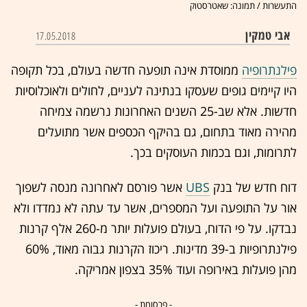
התעשרות / תמונה: שאטרסטוק
אבי טמקין
17.05.2018
פילנתרופיה
ממוסדת אינה תופעה חדשה בעולם, בכל תקופה
היו קיימים גופים שעסקו בנתינה לעניים, לחולים ולאוכלוסיות
חדשות. אלא שב-25 השנים האחרונות נרשמה צמיחה
מהירה מאוד
בתחום, גם בהיקף הכספים אשר מתועלים
לתרומות, וגם בכמות העוסקים בכך.
דוח חדש של בנק
UBS
אשר פורסם לאחרונה מנסה לשפוך
אור על התופעה ועל המספרים, אשר עד עתה לא נמדדו ולא
נבדקו. על פי הדוח, בעולם פועלות יותר מ-260 אלף קרנות
פילנתרופיות ב-39 מדינות. ריכוז הקרנות גבוה מאוד, 60%
מהן פועלות באירופה ועוד 35% בצפון אמריקה.
- פרסומת -