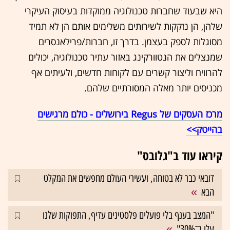
היא שבעוד שחברות טכנולוגיה ממוקדות בעיסוק העיקרי
שלהן, הן נזקקות לשירותים משלימים אותם הן לא תמיד
מסוגלות לספק בעצמן. בדרך זו, חברות/פרילאנסרים
שמנצלים את הנטוורקינג באזור עתיר טכנולוגיה, יכולים
להרוויח וליצור קשרים עם לקוחות חדשים, ולעיתים אף
מכניסים יותר מאלה המסורתיים שלהם.
מרכז העסקים של Regus בירושלים - כולם מרגישים
בהייטק>>
קיראו עוד ב"גלובס"
דובאי כבר לא בטוחה, ועשירי העולם מחפשים את המקלט
הבא
"המצב בענף בלי פועלים פלסטינים עדיף, התפוקות שלנו
עלו ב־30%"