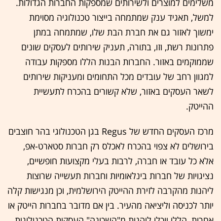
משלימים למוצרים ולשירותים שמספקות החברות הגדולות.
למשל, תאגיד ענק שמתמחה בייצור טכנולוגיה מסוימת
ימשוך לאזור גם את חברת הבת שלו, שמתמחה במתן
פתרונות רשת, וזו, בתורה, תעניק שירותים לעסקים שונים
שממוקמים באזור. החברות הבנות הללו מספקות עבודה
למגוון רחב של עובדים מכל התחומים ומעניקות שירותים
לשאר העסקים באזור, שלא קשורים בהכרח לתעשיית
ההייטק.
מרכז העסקים החדש של Regus בגן הטכנולוגי בהר חוצבים
בירושלים לא צפוי בהכרח לאכלס רק חברות סטארט-אפ,
אלא כל עובד או חברה, לרבות בעלי מקצועות חופשיים,
נציגויות של חברות בינלאומיות וחברות תעשייה שרוצות
ליהנות מהקרבה לזירת ההייטק הירושלמית, וכן מנגישות קלה
יותר לכניסה וליציאה מהעיר. בין אם מדובר בחברות הייטק או
אחרות, הללו יוכלו ליהנות מ"השכונה" העסקית הטכנולוגית,