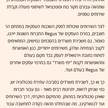
שתהווה עבורם מקור כוח ופוטנציאל לשיתופי פעולה וקבלת
שירותים נוספים.
לצד השירותים שיכולות לספק השכנות העסקיות במתחם הר
חוצבים, במרכז העסקים של Regus החברות השונות ייהנו,
כאמור, גם משכירת משרדים בהסכמים גמישים, המתאימים
לקצב הצמיחה שלהן, משירותים ייחודיים, כגון האפשרות
לפתוח כתובת וירטואלית לעסק בכל מקום בעולם
ומהאפשרות לקנות "ימי משרד" גם במרכזי עסקים אחרים
של Regus בעולם ועוד.
כך או כך, לשכירת משרדים בסביבה עתירת טכנולוגיה יש,
כפי שניתן לראות, יתרונות רבים מאוד - גם עבור חברות
שאינן טכנולוגיות במהותן. מהמיקום היוקרתי, דרך השירותים
ועד לנטוורקינג. מה שבהחלט מהווה נקודה למחשבה עבור