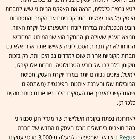
לגיאוגרפיה כלכלית, הראה את האפקט המיתוגי שיש לחברות
הייטק על אזור עסקים. המחקר ניתח את הקמת והתפתחות
רובע הטכנולוגיה במזרח לונדון והשפעתו על יוקרת האזור.
ממצא מעניין שעולה מן המחקר הוא שמהמיתוג המחודש
הרוויחו לא רק חברות הטכנולוגיה שאיישו את האזור, אלא גם
חברות מקומיות אחרות שזכו למדדים גבוהים יותר, רק בזכות
מיקומן בלב לבו של רובע הטכנולוגיה. חברות אלו קיבלו,
למשל, ציונים גבוהים יותר במדד יוקרת העסק, תפיסת
המובילות שלו והערכת איתנותו הפיננסית (משתתפים
שהתבקשו להעריך את העסקים הללו ראו אותם כיותר חזקים
כלכלית).
לאחרונה נפתח בקומה השלישית של מגדל הגן טכנולוגי
בהר חוצבים בירושלים מרכז העסקים החדש של חברת
Regus
בישראל, שמפעילה למעלה מ-3,000 מרכזי עסקים