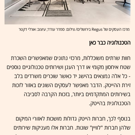
מרכז העסקים של Regus בירושלים/ צילום: סמדר עודד; עיצוב: אורלי דקטר
הטכנולוגיה כבר כאן
חוות שרתים משוכללות, מרכזי נתונים שמאפשרים השכרת
שטח איחסון מקומי או דרך הענן ושירותים טכנולוגיים נוספים
- כל אלה נמצאים בהישג יד כאשר שוכרים משרדים בלב
זירת ההייטק. הדבר מאפשר לעסקים השונים באזור לזכות
בשירותים המתקדמים ביותר, בזכות הקרבה לסביבה
הטכנולוגית בהייטק.
בנוסף לכך, חברות הייטק גדולות מושכות לאזורי המיקום
שלהן חברות "לוויין" שונות. חברות אלו מעניקות שירותים