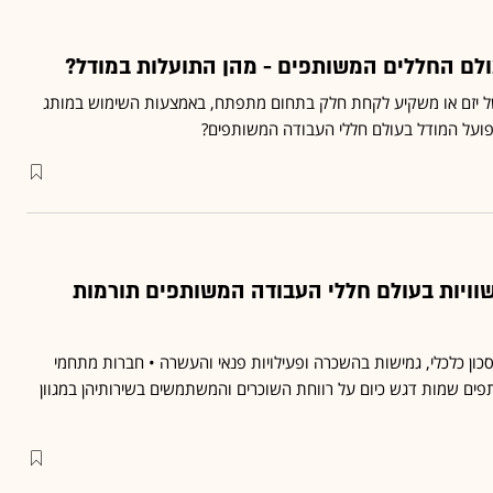
ולם החללים המשותפים - מהן התועלות במודל?
 של יזם או משקיע לקחת חלק בתחום מתפתח, באמצעות השימוש במותג
ך פועל המודל בעולם חללי העבודה המשותפים?
וויות בעולם חללי העבודה המשותפים תורמות
כון כלכלי, גמישות בהשכרה ופעילויות פנאי והעשרה • חברות מתחמי
ם שמות דגש כיום על רווחת השוכרים והמשתמשים בשירותיהן במגוון