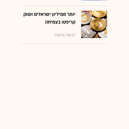
יותר ממיליון ישראלים ושוק
קריפטו בצמיחה
דניאל איסלר