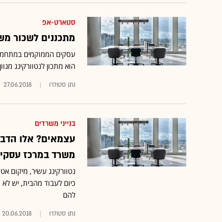
סטארט-אפ
מתכננים לשכור מש
עסקים הממוקמים במתחמי ה
הוא מתכון לנטוורקינג מגוון
נתן סטולרו
27.06.2018
בנייני משרדים
עצמאים? אלו הדבר
משרד במרכז עסקי
נטוורקינג עשיר, מיקום אטר
כיום לעבוד מהבית, יש לא
להם
נתן סטולרו
20.06.2018