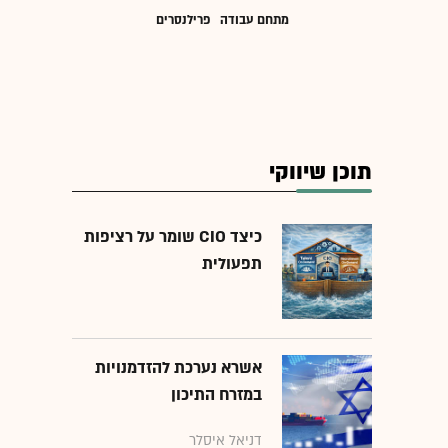
מתחם עבודה
פרילנסרים
תוכן שיווקי
כיצד CIO שומר על רציפות
תפעולית
אשרא נערכת להזדמנויות
במזרח התיכון
דניאל איסלר