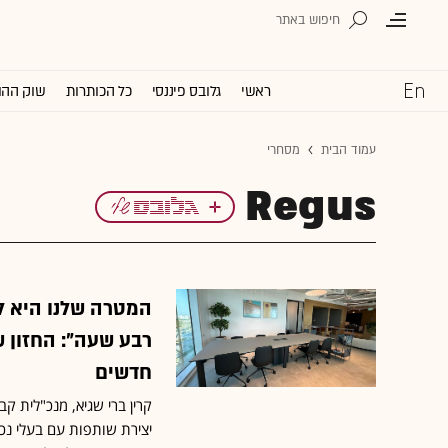
ראשי
גלובס פיננסי
כל הכותרות
שוק ההו
עמוד הבית
מסחרי
Regus
המטרה שלנו היא ל
רבע שעה": החזון 
חדשים
יצירת שותפות עם בעלי נכ