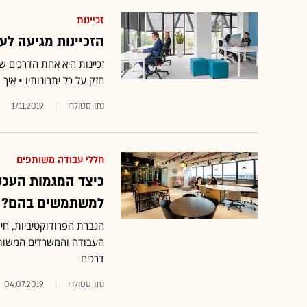
זכיינות
הזכיינות מגיעה לע
זכיינות היא אחת הדרכים
חזק על כל יתרונותיו • אי
נתן סטולרו
17.11.2019
חללי עבודה משותפים
כיצד המגמות העכש
למשתמשים בהם?
הגברת הפרודוקטיביות, חיס
העבודה והמשרדים המשותפי
דרכים
נתן סטולרו
04.07.2019