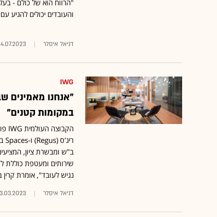
"הרווח הוא של כולם - בעל
והעובדים יכולים להגיע עם
דניאל איסלר
4.07.2023
IWG
"אנחנו מאמינים שב
במקומות קטנים"
ב"ש ומבשרת ציון, המציעים 
שירותים ומעטפת כוללת לפ
נגיש לעובד", אומרת קרין ברי שגי
דניאל איסלר
3.03.2023