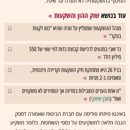
המינוף בהשקעותיה לא תעלה על 70%.
עוד בנושא
שוק ההון והשקעות
מנהל ההשקעות שממליץ על מניה שהיא "כמו לקנות
בונקר"
גד זאבי במגעים לרכישת קבוצת גדות לפי שווי של 550
מיליון דולר
בגיל 26 היא מתחזקת תיק השקעות וקריירה פיננסית,
ומאמינה ב-2 מניות
"זו אחת הערים המובילות במדינה אך המחירים לא משקפים
זאת" (
תוכן שיווקי
)
באינטו פיתחו פוליסה עם חברת הביטוח שאמורה לספק
הגנה מלאה למשקיעים על כספי השותפות. כלומר משקיע