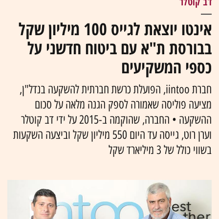
דב קוטלר
אינטו יוצאת לגייס 100 מיליון שקל
בבורסת ת"א עם ביטוח חדשני על
כספי המשקיעים
חברת iintoo, הפועלת כרשת חברתית להשקעה בנדל"ן,
מציעה פוליסה שאמורה לספק הגנה מלאה על סכום
ההשקעה • החברה, שהוקמה ב-2015 על ידי דב קוטלר
וערן רוט, גייסה עד היום 550 מיליון שקל וביצעה השקעות
בשווי כולל של 3 מיליארד שקל