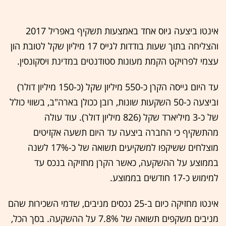
אינטו ביצעה גיוס אחד באמצעות תשקיף באפריל 2017
והצליחה בתוך שעות בודדות לגייס 17 מיליון שקל לטובת הון
עצמי לפרויקט הקמת מעונות סטודנטים במדינת ויסקונסין.
עד היום גייסה הקרן כ-550 מיליון שקל (כ-150 מיליון דולר)
וביצעה כ-50 השקעות שונות, רובן ככולן בארה"ב, בשווי כולל
של כ-3 מיליארד שקל (826 מיליון דולר). עוד עולה
מהתשקיף כי החברה ביצעה עד היום תשעה אקזיטים
מוצלחים ששיקפו למשקיעים תשואה של כ-17% לשנה
בממוצע על ההשקעה, כאשר הקרן מחזיקה בנכס עד
למימוש כ-17 חודשים בממוצע.
אינטו מחזיקה כיום ב-25 נכסים מניבים, שדמי השכירות שהם
מניבים משקפים תשואה של 7.8% על ההשקעה. בסך הכל,