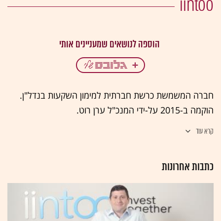
iintoo
חברה המשמשת כרשת חברתית למימון השקעות בנדל"ן.
הוקמה ב-2015 על-ידי המנכ"ל ערן רוט.
קרא עוד
כתבות אחרונות