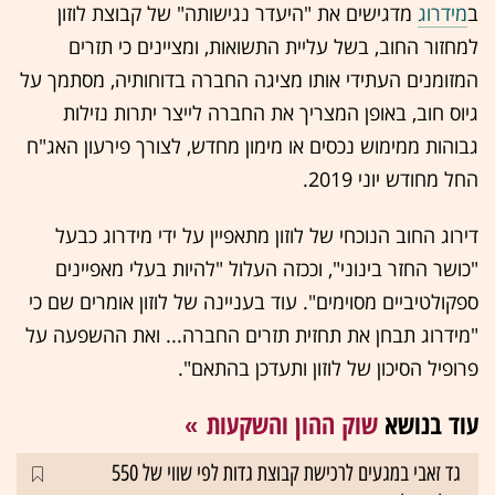
ב
מידרוג
מדגישים את "היעדר נגישותה" של קבוצת לוזון
למחזור החוב, בשל עליית התשואות, ומציינים כי תזרים
המזומנים העתידי אותו מציגה החברה בדוחותיה, מסתמך על
גיוס חוב, באופן המצריך את החברה לייצר יתרות נזילות
גבוהות ממימוש נכסים או מימון מחדש, לצורך פירעון האג"ח
החל מחודש יוני 2019.
דירוג החוב הנוכחי של לוזון מתאפיין על ידי מידרוג כבעל
"כושר החזר בינוני", וככזה העלול "להיות בעלי מאפיינים
ספקולטיביים מסוימים". עוד בעניינה של לוזון אומרים שם כי
"מידרוג תבחן את תחזית תזרים החברה... ואת ההשפעה על
פרופיל הסיכון של לוזון ותעדכן בהתאם".
עוד בנושא
שוק ההון והשקעות
גד זאבי במגעים לרכישת קבוצת גדות לפי שווי של 550