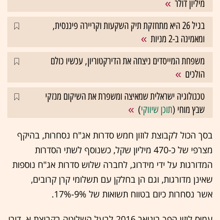
מיליון דולר
בגיל 26 היא מתחזקת תיק השקעות וקריירה פיננסית,
ומאמינה ב-2 מניות
משפחת המייסדים ניצחה את הדירקטוריון, עכשיו כולם
הולכים
טכנולוגיה ישראלית שמאיצה ומשפרת את השיקום מנזקי
שבץ מוחי (
תוכן שיווקי
)
בסך הכול לקבוצת לוזון חמש סדרות אג"ח נסחרות, בהיקף
מצרפי של כ-470 מיליון שקל, כשנוסף לשתי הסדרות
המדורגות על ידי מידרוג, לחברה שלוש סדרות אג"ח נוספות
שאינן מדורגות, וגם הן בחלקן עם תשלומי קרן קרובים,
אשר נסחרות כיום בטווח תשואות של 9%-17%.
עמוס לוזון הפך בינואר 2016 לבעל השליטה בקבוצת א. דורי