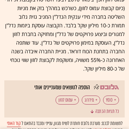
(כיום קבוצת עמוס לוזון), כשרכש במהלך בזק את מניות
השליטה בחברה מידי ענקית הנדל"ן המניב גזית גלוב
תמורת כ-10 מיליון שקל בלבד. הקבוצה עוסקת ביזמות נדל"ן
למגורים וביצוע פרויקטים של נדל"ן ומחזיקה בחברת לוזון
נדל"ן, העוסקת במימון פרויקטים של נדל"ן. עוד שותפה
החברה בתחנת הכוח דוראד. מניית החברה איבדה בשנה
האחרונה כ-55% משוויה, ומשקפת לקבוצת לוזון שווי נוכחי
של כ-80 מיליון שקל.
הוספה לנושאים שמעניינים אותי
YOO
מידרוג
עמוס לוזון
כל תגיות הכתבה
לתשומת לבכם: מערכת גלובס חותרת לשיח מגוון, ענייני ומכבד בהתאם ל
קוד האתי