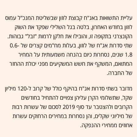
עליית התשואות באג"ח קבוצת לוזון שבשליטת המנכ"ל עמוס
לוזון בחודש האחרון, בלטה בגל השלילי שפקד את השוק
הקונצרני בתקופה זו, והובילו את חלקן לרמות "זבל" גבוהות.
שתי סדרות אג"ח של לוזון, בעלות מח"מים קצרים של 0.6-
1.8 שנים, נסחרות כיום בהנחה משמעותית על המחיר
המתואם, המשקף את חשש המשקיעים מפני יכולת ההחזר
של החברה.
מדובר בשתי סדרות אג"ח בהיקף כולל של קרוב ל-120 מיליון
שקל, שתשלומי הקרן עליהן צפויים להתחיל בחודשים
הקרובים ולהצטבר עד סוף 2019 לסכום של עשרות רבות
של מיליוני שקלים, והן נסחרות במחירים הרחוקים עשרות
אחוזים ממחירי ההנפקה.