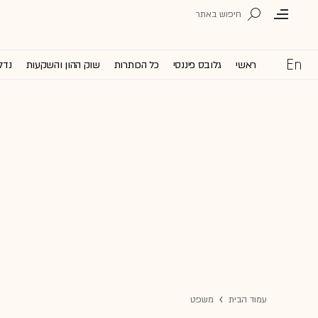
ראשי
גלובס פיננסי
כל הכותרות
שוק ההון והשקעות
נדל
עמוד הבית
משפט