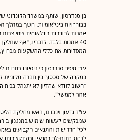
אמנות לבוררות בינלאומית שמייצרות 
40 אמנות בלבד. לדבריו, "אף שחלקן א
המסדירות את כללי ההשקעות מבחוץ, 
עוד סיפר סנדרסון כי ניסיונו בתחום לי
במקרה של סכסוך בין חברה מקומית ל
אחר לממשל".
שמבקשים לעשות שימוש במנגנון בוררו
לכל הדרישות והתנאים הקבועים באמנ
לנהוג בתום-לב במגעיו ובהתקשרותו ע