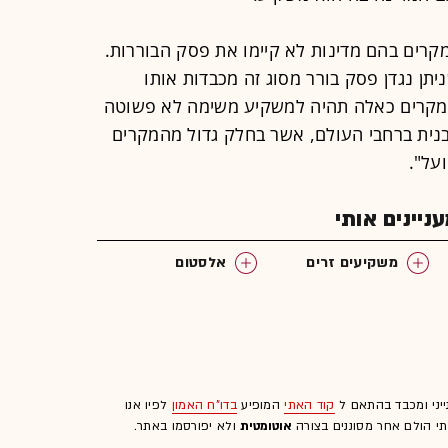
ר מקרים בהם מדינות לא קיימו את פסק הבוררות.
יתן נגדן פסק בורר מסוג זה מכבדות אותו
ובמקרים כאלה תהיה למשקיע משימה לא פשוטה
נית ברחבי העולם, אשר בחלק גדול מהמקרים
ועל".
יינים אותי
משקיעים זרים
אלסטום
ייני ומכבד בהתאם ל
קוד האתי
המופיע
בדו"ח האמון
לפיו אנו
לתי הולם אחר מסוננים בצורה
אוטומטית
ולא יפורסמו באתר.