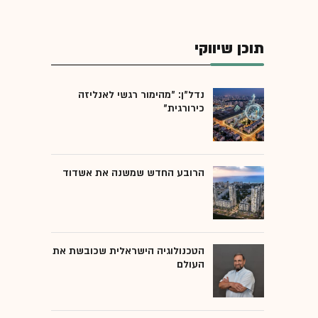
תוכן שיווקי
נדל"ן: "מהימור רגשי לאנליזה
כירורגית"
הרובע החדש שמשנה את אשדוד
הטכנולוגיה הישראלית שכובשת את
העולם