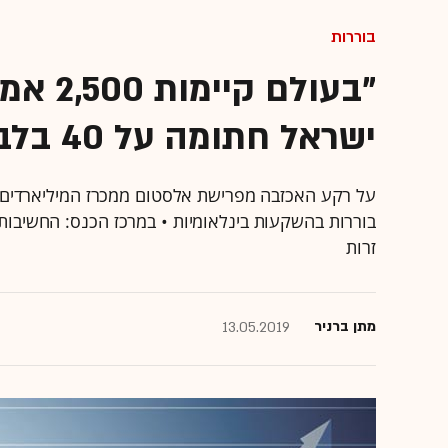
בוררות
"בעולם
ישראל חתומה על 40 בלבד"
על רקע האכזבה מפרישת אלסטום ממכרז המיליארדים 
בוררות בהשקעות בינלאומיות • במרכז הכנס: החשיבות
זרות
מתן ברניר
13.05.2019