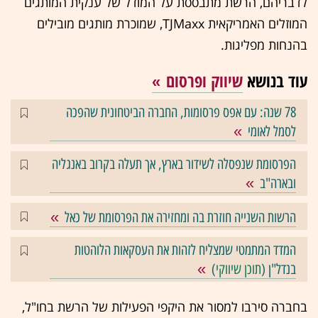
לדבריהם, הרשת מתבססת על המודל של ענקית המותגים
המוזלים האמריקאית TJMaxx, שמוכרת מותגים מובילים
בהנחות מפליגות.
עוד בנושא
שיווק ופרסום
78 שנה: עם אפס פרסומות, החברה הביטחונית שהפכה
לסמל לאומי
הפרסומת שנפסלה לשידור בארץ, אך תעלה בקרוב באנגליה
ובארה"ב
הרשות השנייה חוזרת בה ומחזירה את הפרסומת של כאל
המדד המתמטי שמצליח לזהות את העסקאות הלוהטות
בנדל"ן (
תוכן שיווקי
)
בחברה סירבו למסור את היקפי הפעילות של הרשת בחו"ל,