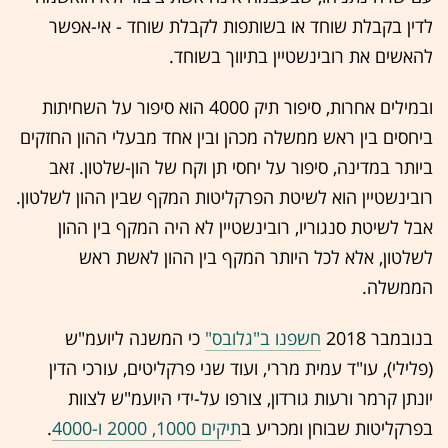
לדין בקבלת שוחד או בשותפות לקבלת שוחד - אי-אפשר
להאשים את רובינשטיין בתיווך בשוחד.
ובמילים אחרות, סיפור תיק 4000 הוא סיפור על השחיתות
ביחסים בין ראש ממשלה מכהן ובין אחד מבעלי ההון החזקים
ביותר במדינה, סיפור על יחסי תן וקח של הון-שלטון. זאב
רובינשטיין הוא לשיטת הפרקליטות המקף שבין ההון לשלטון.
אבל לשיטת סנגוריו, רובינשטיין לא היה המקף בין ההון
לשלטון, אלא לכל היותר המקף בין ההון לאשת ראש
הממשלה.
בנובמבר 2018
חשפנו ב"גלובס"
כי המשנה ליועמ"ש
(פלילי), עו"ד עמית מררי, ועוד שני פרקליטים, עורכי הדין
יונתן קרמר ורעות גורדון, צורפו על-ידי היועמ"ש לצוות
בפרקליטות שבוחן ומכריע ב
תיקים 1000, 2000 ו-4000
.