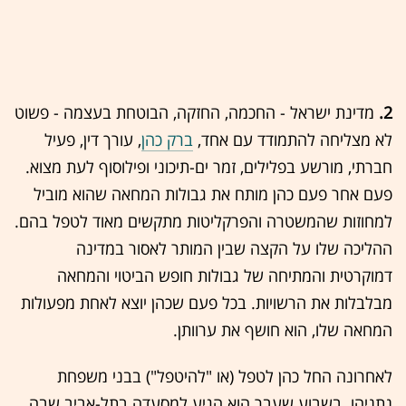
2.
מדינת ישראל - החכמה, החזקה, הבוטחת בעצמה - פשוט
לא מצליחה להתמודד עם אחד,
ברק כהן
, עורך דין, פעיל
חברתי, מורשע בפלילים, זמר ים-תיכוני ופילוסוף לעת מצוא.
פעם אחר פעם כהן מותח את גבולות המחאה שהוא מוביל
למחוזות שהמשטרה והפרקליטות מתקשים מאוד לטפל בהם.
ההליכה שלו על הקצה שבין המותר לאסור במדינה
דמוקרטית והמתיחה של גבולות חופש הביטוי והמחאה
מבלבלות את הרשויות. בכל פעם שכהן יוצא לאחת מפעולות
המחאה שלו, הוא חושף את ערוותן.
לאחרונה החל כהן לטפל (או "להיטפל") בבני משפחת
נתניהו. בשבוע שעבר הוא הגיע למסעדה בתל-אביב שבה