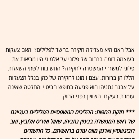
אבל האם היא מצדיקה חקירה בחשד לפלילים? והאם צעקות
בעוצמה דומה ברחוב של פלוני על אלמוני היו מביאות את
פלוני למשרדי המשטרה לחקירה? התשובות לשתי השאלות
הללו הן ברורות. עצם זימונו לחקירה של כהן בגלל הצעקות
על אבנר נתניהו הוא פגיעה בחופש הביטוי והחלטה שאינה
עומדת בעיקרון השוויון בפני החוק.
*** חזקת החפות: ההליכים המשפטיים הפליליים בעניינם
של ראש הממשלה בנימין נתניהו, שאול ואיריס אלוביץ, זאב
רובינשטיין וארנון מוזס עודם בראשיתם. כל החשודים