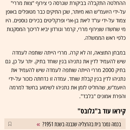
ההחלטה התקבלה בביקורת שגרסה כי צירוף "צוות מררי"
על-ידי היועמ"ש הוא מיותר, שכן התיקים כבר מטופלים באופן
צמוד על-ידי עו"ד ליאת בן-ארי ופרקליטים בכירים נוספים. היו
מי שחשדו שצירוף מררי, קרמר וגורדון יביא לריכוך המסקנות
כלפי ראש הממשלה.
במבחן התוצאה, זה לא קרה. מררי הייתה שותפה לעמדה
שיש להעמיד לדין את נתניהו בגין שוחד בתיק. יתר על כן, גם
בתיק 2000 מררי הייתה שותפה לעמדה שיש להעמיד את
נתניהו לדין בגין קבלת שוחד. עמדה זו נדחתה כזכור על-ידי
היועמ"ש, שהחליט לזמן את נתניהו לשימוע בחשד למרמה
והפרת אמונים "בלבד".
קיראו עוד ב"גלובס"
בכמה נמכר בית בהרצליה שנבנה בשנת 1951?