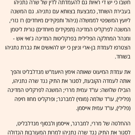
חשבו כי יש די ראיות גם להעמדתה לדין של שרה נתניהו
בעבירת השוחד, כמבצעת בצוותא עם נתניהו. גם המשנה
ליועץ המשפטי לממשלה (ניהול ותפקידים מיוחדים) רז נזרי,
המשנה לפרקליט המדינה (תפקידים מיוחדים) נורית ליטמן
ומנהל המחלקה הפלילית בפרקליטות המדינה ג'ואי אש -
הצטרפו לעמדת בן-ארי וניצן כי יש להאשים את גברת נתניהו
בשוחד.
את עמדת המיעוט שאותה אימץ היועמ"ש מנדלבליט והפך
אותה לעמדה הקובעת, לסגור את התיק נגד שרה נתניהו,
הובילו שלושה: עו"ד עמית מררי; המשנה לפרקליט המדינה
(פלילי), עו"ד שלמה (מומי) למברגר; ופרקליט מחוז חיפה
(פלילי), עו"ד עמית אייסמן.
ההחלטה של מררי, למברגר, אייסמן ולבסוף מנדלבליט,
לסגור את התיק נגד שרה נתניהו למרות המעורבות הגדולה