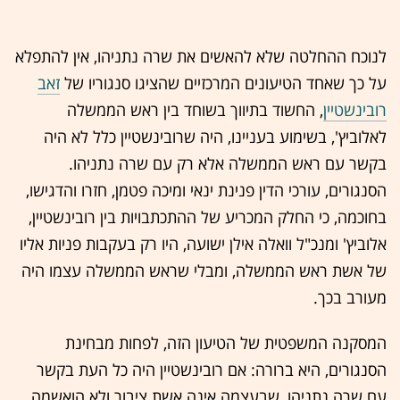
לנוכח ההחלטה שלא להאשים את שרה נתניהו, אין להתפלא
על כך שאחד הטיעונים המרכזיים שהציגו סנגוריו של
זאב
רובינשטיין
, החשוד בתיווך בשוחד בין ראש הממשלה
לאלוביץ', בשימוע בעניינו, היה שרובינשטיין כלל לא היה
בקשר עם ראש הממשלה אלא רק עם שרה נתניהו.
הסנגורים, עורכי הדין פנינת ינאי ומיכה פטמן, חזרו והדגישו,
בחוכמה, כי החלק המכריע של ההתכתבויות בין רובינשטיין,
אלוביץ' ומנכ"ל וואלה אילן ישועה, היו רק בעקבות פניות אליו
של אשת ראש הממשלה, ומבלי שראש הממשלה עצמו היה
מעורב בכך.
המסקנה המשפטית של הטיעון הזה, לפחות מבחינת
הסנגורים, היא ברורה: אם רובינשטיין היה כל העת בקשר
עם שרה נתניהו, שבעצמה אינה אשת ציבור ולא הואשמה