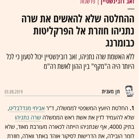
זאב רובינשטיין
| פרשנות
ההחלטה שלא להאשים את שרה
נתניהו חוזרת אל הפרקליטות
כבומרנג
ללא האשמת שרה נתניהו, זאב רובינשטיין יכול לטעון כי לכל
היותר היה ה"מקף" בין ההון לאשת רה"מ
חן מענית
03.08.2019
1.
החלטת היועץ המשפטי לממשלה, ד"ר
אביחי מנדלבליט
,
שלא להעמיד לדין את אשת ראש הממשלה
שרה נתניהו
בתיק 4000, אף שנתניהו הייתה לכאורה מעורבת מאוד, שלא
לומר הובילה, את הדרישות לסיקור אוהד באתר וואלה, חוזרת