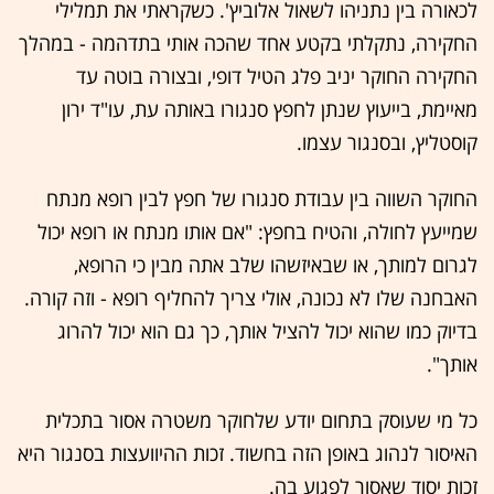
לכאורה בין נתניהו לשאול אלוביץ'. כשקראתי את תמלילי
החקירה, נתקלתי בקטע אחד שהכה אותי בתדהמה - במהלך
החקירה החוקר יניב פלג הטיל דופי, ובצורה בוטה עד
מאיימת, בייעוץ שנתן לחפץ סנגורו באותה עת, עו"ד ירון
קוסטליץ, ובסנגור עצמו.
החוקר השווה בין עבודת סנגורו של חפץ לבין רופא מנתח
שמייעץ לחולה, והטיח בחפץ: "אם אותו מנתח או רופא יכול
לגרום למותך, או שבאיזשהו שלב אתה מבין כי הרופא,
האבחנה שלו לא נכונה, אולי צריך להחליף רופא - וזה קורה.
בדיוק כמו שהוא יכול להציל אותך, כך גם הוא יכול להרוג
אותך".
כל מי שעוסק בתחום יודע שלחוקר משטרה אסור בתכלית
האיסור לנהוג באופן הזה בחשוד. זכות ההיוועצות בסנגור היא
זכות יסוד שאסור לפגוע בה.