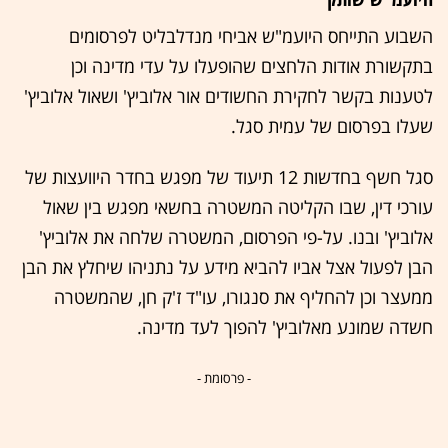
השבוע התייחס היועמ"ש אביחי מנדלבליט לפרסומים
בתקשורת אודות הלחצים שהופעלו על עדי מדינה וכן
לטענות בקשר לחקירת החשודים אור אלוביץ' ושאול אלוביץ'
שעלו בפרסום של עמית סגל.
סגל חשף בחדשות 12 תיעוד של מפגש בחדר היוועצות של
עורכי דין, שבו הקליטה המשטרה בחשאי מפגש בין שאול
אלוביץ' ובנו. על-פי הפרסום, המשטרה שלחה את אלוביץ'
הבן לפעול אצל אביו להביא מידע על נתניהו שיחלץ את הבן
ממעצר וכן להחליף את סנגורו, עו"ד ז'ק חן, שהמשטרה
חשדה שמונע מאלוביץ' להפוך לעד מדינה.
- פרסומת -