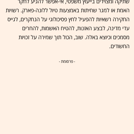
שתיקה ומצוידים בייעוץ משפטי, אי-אפשר להגיע לחקר
האמת או למגר שחיתות באמצעות טיול ללונה-פארק. רשויות
החקירה רשאיות להפעיל לחץ פסיכולוגי על הנחקרים, לגייס
עדי מדינה, לבצע האזנות, להטיח האשמות, להחרים
מסמכים וכיוצא באלה. שוב, הכול תוך שמירה על זכויות
החשודים.
- פרסומת -