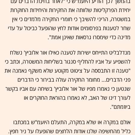
בהמשך לכך הודיע היועמ"ש כי "לאחר בחינת הדברים עם
יחידת הפרקליטות שלוותה את החקירות והיחידות החוקרות
במשטרה, הריני להשיבך כי חומרי החקירה מלמדים כי אין
שחר לטענות בפרסומים אודות לחץ שהופעל כביכול על עדי
מדינה כדי שימסרו גרסאות שאינן אמת".
מנדלבליט התייחס ישירות לטענה כאילו אור אלוביץ' נשלח
להשפיע על אביו להחליף סנגור בשליחות המשטרה, וכתב כי
"טענה זו התבססה על ציטוט מקוטע שלא משקף נאמנה את
פני הדברים... מחומר החקירה עולה בבירור כי הדברים
שנטען כי נאמרו מפיו של אור אלוביץ' בשיחה עם אביו בקשר
לעורך דינו של האב, לא נאמרו בהוראת החוקרים או
ביוזמתם".
אולם במקרה או שלא במקרה, התעלם היועמ"ש במכתבו
כליל מהחשיפה שלנו אודות הלחצים שהופעלו על ניר חפץ.