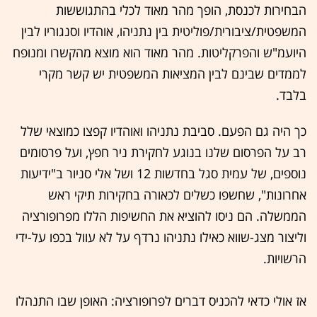
הבחירות לכנסת, הופך מהר מאוד לכלי בהתגוששות
המשפטית/ציבורית/פוליטית בין נתניהו, אוהדיו וסנגוריו לבין
היועמ"ש והפרקליטות. מהר מאוד הוא מוצא מהקשרו ומנופח
לממדים שבינם לבין המציאות המשפטית יש קשר מקרי
בלבד.
כך היה גם הפעם. סביבת נתניהו ואוהדיו קפצו כמוצאי שלל
רב על הפרסום שלנו בנוגע לחקירת ניר חפץ, ועל פרסומים
נוספים, של עמית סגל בחדשות 12 ושל אלי סניור ב"ידיעות
אחרונות", שחשפו כשלים לכאורה בחקירות תיקי ראש
הממשלה. הם ניסו להוציא את החשיפות הללו מפרופורציה
וליצור מצג-שווא כאילו נתניהו נרדף על לא עוול בכפו על-ידי
הרשויות.
אז אולי כדאי להכניס דברים לפרופורציה: האופן שבו התנהלו