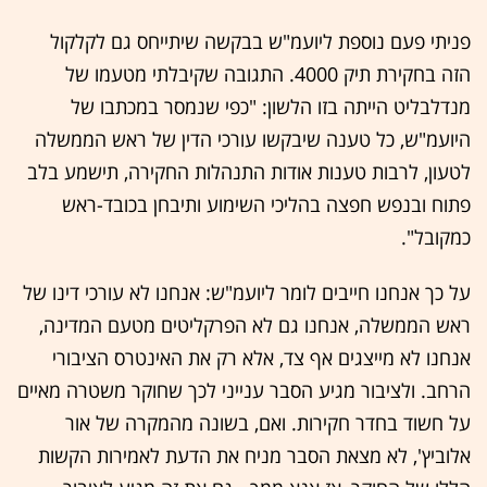
פניתי פעם נוספת ליועמ"ש בבקשה שיתייחס גם לקלקול
הזה בחקירת תיק 4000. התגובה שקיבלתי מטעמו של
מנדלבליט הייתה בזו הלשון: "כפי שנמסר במכתבו של
היועמ"ש, כל טענה שיבקשו עורכי הדין של ראש הממשלה
לטעון, לרבות טענות אודות התנהלות החקירה, תישמע בלב
פתוח ובנפש חפצה בהליכי השימוע ותיבחן בכובד-ראש
כמקובל".
על כך אנחנו חייבים לומר ליועמ"ש: אנחנו לא עורכי דינו של
ראש הממשלה, אנחנו גם לא הפרקליטים מטעם המדינה,
אנחנו לא מייצגים אף צד, אלא רק את האינטרס הציבורי
הרחב. ולציבור מגיע הסבר ענייני לכך שחוקר משטרה מאיים
על חשוד בחדר חקירות. ואם, בשונה מהמקרה של אור
אלוביץ', לא מצאת הסבר מניח את הדעת לאמירות הקשות