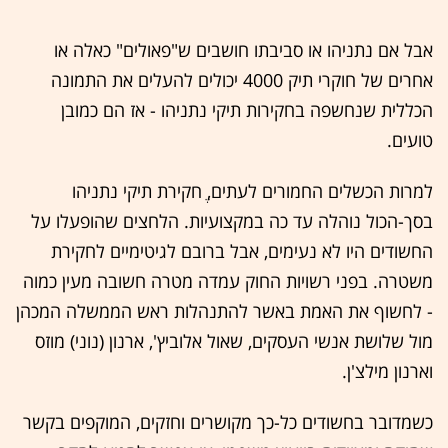
אבל אם נתניהו או סביבתו חושבים ש"פאולים" כאלה או
אחרים של חוקרי תיק 4000 יכולים להעלים את התמונה
הכללית שנחשפה בחקירות תיקי נתניהו - אז הם כמובן
טועים.
למרות הכשלים החמורים לעתים, ֶחקירת תיקי נתניהו
בסך-הכול נוהלה עד כה במקצועיות. הלחצים שהופעלו על
החשודים היו לא נעימים, אבל ברובם לגיטימיים לחקירת
משטרה. בפני רשויות החוק עמדה מטרה חשובה מעין כמוה
- לחשוף את האמת באשר להתנהלות ראש הממשלה המכהן
מול שלושת אנשי העסקים, שאול אלוביץ', ארנון (נוני) מוזס
וארנון מילצ'ן.
כשמדובר בחשודים כל-כך מקושרים וחזקים, המוקפים בקשר