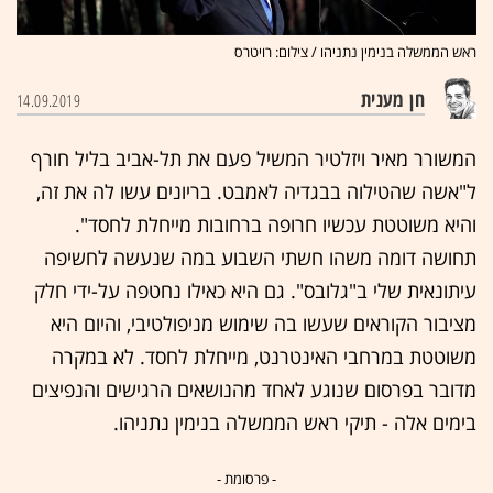
ראש הממשלה בנימין נתניהו / צילום: רויטרס
חן מענית
14.09.2019
המשורר מאיר ויזלטיר המשיל פעם את תל-אביב בליל חורף
ל"אשה שהטילוה בבגדיה לאמבט. בריונים עשו לה את זה,
והיא משוטטת עכשיו חרופה ברחובות מייחלת לחסד".
תחושה דומה משהו חשתי השבוע במה שנעשה לחשיפה
עיתונאית שלי ב"גלובס". גם היא כאילו נחטפה על-ידי חלק
מציבור הקוראים שעשו בה שימוש מניפולטיבי, והיום היא
משוטטת במרחבי האינטרנט, מייחלת לחסד. לא במקרה
מדובר בפרסום שנוגע לאחד מהנושאים הרגישים והנפיצים
בימים אלה - תיקי ראש הממשלה בנימין נתניהו.
- פרסומת -