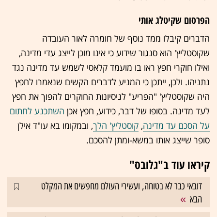
הפרסום שקיטלג אותי
הדברים קיבלו ממד נוסף של חומרה לאור העובדה
שקוסטליץ' הוא סנגור שידוע כי אינו מוכן לייצג עדי מדינה,
ואילו חוקרי חפץ ראו בו מועמד קלאסי לשמש עד מדינה נגד
נתניהו. ולכן, ייתכן כי המניע לדברים הקשים שנאמרו לחפץ
היה שקוסטליץ' "הפריע" לניסיונות החוקרים להפוך את חפץ
לעד מדינה. בסופו של דבר, כידוע, חפץ אכן
השתכנע לחתום
על הסכם עד מדינה
,
קוסטליץ' הלך
, ובמקומו בא עו"ד אילן
סופר שייצג אותו במשא-ומתן להסכם.
קיראו עוד ב"גלובס"
דובאי כבר לא בטוחה, ועשירי העולם מחפשים את המקלט
הבא