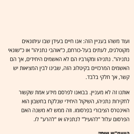
ועוד משהו בעניין הזה: אנו חיים בעידן שבו עיתונאים
מקוטלגים, לעתים בעל-כורחם, כ"אוהבי נתניהו" או כ"שונאי
נתניהו". נתניהו ומקורביו הם לא האשמים היחידים, אך הם
האשמים המרכזיים בקיטלוג הזה, שבינו לבין המציאות יש
קשר, אך חלקי בלבד.
אותנו זה לא מעניין. בבואנו לפרסם מידע אמת שקשור
לחקירות נתניהו, השיקול היחידי שנלקח בחשבון הוא
האינטרס הציבורי בפרסומו. וזה ממש לא משנה האם
הפרסום עלול "להועיל" לנתניהו או "להרע" לו.
היועמ"ש שותק