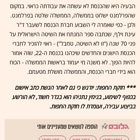
הבעיה היא שהכנסת לא עשתה את עבודתה כראוי. במקום
שהפרלמנט ישלוט בממשלה, הממשלה שלטה בפרלמנט.
ולכן - כפי שאמרה לי השבוע חברת הכנסת לשעבר ד"ר
עינת וילף, שכתבה ספר המנתח את השיטה הישראלית על
פני 70 שנה ("זו לא השיטה, טמבל") - ראוי להזכיר לחברי
הכנסת הישנים והחדשים שיכהנו בכנסת ה-22, שזה אמור
להיות הפוך. לא משנה מי יעמוד בראשות הממשלה - הכוח
הוא בידי חברי הכנסת, והממשלה מושלת מטעמם.
*** חזקת החפות: יודגש כי גם לאחר הגשת כתב אישום
בכפוף לשימוע, בנימין נתניהו הוא בגדר חשוד, לא הורשע
בביצוע עבירה, ועומדת לו חזקת החפות.
הוספה לנושאים שמעניינים אותי