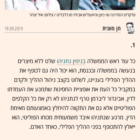
פרקליט המדינה שי ניצן והיועמ"ש אביחי מנדלבליט / צילום: איל יצהר
חן מענית
19.09.2019
1.
כל עוד ראש הממשלה
בנימין נתניהו
שלט ללא מיצרים
בנעשה בממשלה ובכנסת, הוא יכול היה גם לכופף את
ההליך הפלילי בעניינו, לשלוט בקצב ניהול ההליך ולקדם
במקביל כל העת את אופציית החסינות שתמנע את העמדתו
לדין. אביגדור ליברמן טרף לנתניהו לא רק את כל הקלפים
הפוליטיים אלא גם את התקווה להיחלץ באמצעותם מאימת
הדין. מרגע שנתניהו איבד משמעותית מכוחו הפוליטי, הוא
ייאלץ להתכופף בפני ההליך הפלילי, כאחד האדם.