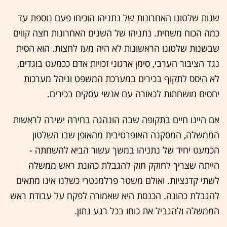
שנות שלטונו האחרונות של נתניהו הוכיחו פעם נוספת עד
כמה הכוח משחית. נתניהו של השנים האחרונות חצה קווים
שבשנות שלטונו הראשונות לא היה מעז לחצות. הוא הסית
נגד הציבור הערבי, סימן ארגוני זכויות אדם ככמעט בוגדים,
לא היסס לתקוף בכירים במערכת המשפט וניהל מערכות
יחסים מושחתות לכאורה עם אנשי עסקים בכירים.
אם היינו חיים בתקופה שבה הונהגה בחירה ישירה לראשות
הממשלה, המסקנה האופרטיבית מהאופן שבו השלטון
הכמעט יחיד של נתניהו במשך עשור הביא להשחתה -
הייתה שצריך לחוקק חוק להגבלת כהונת ראש ממשלה
לשתי קדנציות. ואולם משטר פרלמנטרי כשלנו אינו מתאים
להגבלת כהונה. הכנסת היא שאמורה לפקח על עבודת ראש
הממשלה ולהגביל את כוחו בכל רגע נתון.