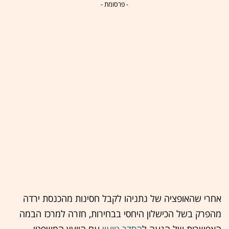
- פרסומת -
אחרי שהאופציה של נתניהו לקבל חסינות מהכנסת ירדה
מהפרק בשל הכישלון היחסי בבחירות, חזרה למרכז הבמה
האפשרות של הגעה ל
הסדר טיעון
עם היועץ המשפטי