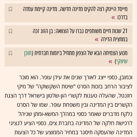
מייסד הייטק רצה להקים מדינה חדשה. מדינה קיימת עמדה
בדרכו
21 שנות חיים משותפים גברו על הצוואה: בן הזוג זכה
במחצית הדירה
מנוע הצמיחה הבא של הצפון מתחיל ביזמות חברתית (
תוכן
שיווקי
)
וכמובן, כספי ייצג לאורך שנים את עידן עופר. הוא מוכר
לציבור הרחב בזכות הסרט "שיטת השקשוקה" של מיקי
רוזנטל, שהעלה טענות לקשרי הון-שלטון בישראל דרך הצגת
הקשרים בין המדינה ובין משפחת עופר. שמו של הסרט
נלקח מדברים שאמר כספי במהלך המשא-ומתן שניהל
לרכישת חלקה של המדינה בחברת צים. כספי הציע לנציגי
המדינה שהעסקה תיסגר במחיר הממוצע של כל הצעות