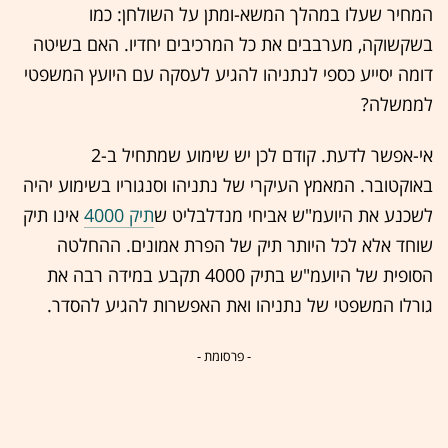
המחיר שעלו במהלך המשא-ומתן על השולחן: כמו
בשקשוקה, מערבבים את כל המרכיבים יחדיו. האם בשיטה
דומה יסייע כספי לנתניהו להגיע לעסקה עם היועץ המשפטי
לממשלה?
אי-אפשר לדעת. קודם לכן יש שימוע שמתחיל ב-2
באוקטובר. המאמץ העיקרי של נתניהו וסנגוריו בשימוע יהיה
לשכנע את היועמ"ש אביחי מנדלבליט ש
תיק 4000
אינו תיק
שוחד אלא לכל היותר תיק של הפרת אמונים. ההחלטה
הסופית של היועמ"ש בתיק 4000 תקבע במידה רבה את
גורלו המשפטי של נתניהו ואת האפשרות להגיע להסדר.
- פרסומת -