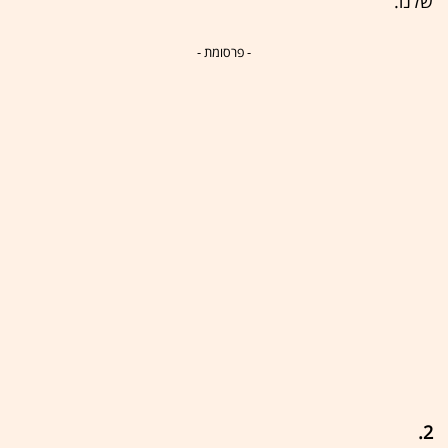
שלנו.
- פרסומת -
2.