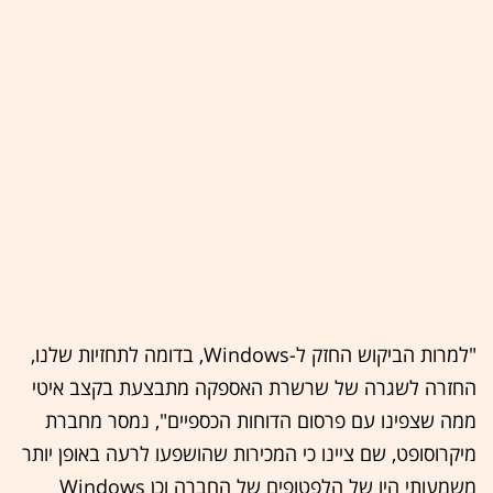
"למרות הביקוש החזק ל-Windows, בדומה לתחזיות שלנו,
החזרה לשגרה של שרשרת האספקה מתבצעת בקצב איטי
ממה שצפינו עם פרסום הדוחות הכספיים", נמסר מחברת
מיקרוסופט, שם ציינו כי המכירות שהושפעו לרעה באופן יותר
משמעותי היו של הלפטופים של החברה וכן Windows