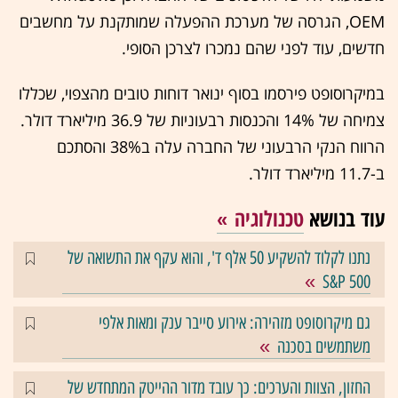
OEM, הגרסה של מערכת ההפעלה שמותקנת על מחשבים
חדשים, עוד לפני שהם נמכרו לצרכן הסופי.
במיקרוסופט פירסמו בסוף ינואר דוחות טובים מהצפוי, שכללו
צמיחה של 14% והכנסות רבעוניות של 36.9 מיליארד דולר.
הרווח הנקי הרבעוני של החברה עלה ב38% והסתכם
ב-11.7 מיליארד דולר.
עוד בנושא
טכנולוגיה
נתנו לקלוד להשקיע 50 אלף ד', והוא עקף את התשואה של
S&P 500
גם מיקרוסופט מזהירה: אירוע סייבר ענק ומאות אלפי
משתמשים בסכנה
החזון, הצוות והערכים: כך עובד מדור ההייטק המתחדש של