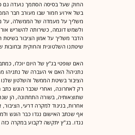
החוק שעל בסיסה הסתמך נועדה גם כד
בשל אירוע חמור שבו מעורב חבר הממ
משליך על מעמדה של הממשלה, על מראי
ולשמש דוגמה, כשירותה להשריש אורח
הדבר משליך על אמון הציבור בשיטת ה
שיטתנו השלטונית והחוקית ובחובות ש
האם שופטי בג"ץ של היום יוכלו, כמתב
נתניהו? האם אי העברה של נתניהו מר
הציבור בשיטת הממשל והשלטון שלנו, 
רק לאחרונה, ואחרי שכבר הוגש כתב ה
שתוצאותיה, בשורה התחתונה, הן שנת
אחרות, בניגוד למקרה דרעי, הציבור, א
אף שכתב האישום נגדו כבר הוגש ולמ
נגדו. בג"ץ יתקשה לקבוע במקרה כזה 