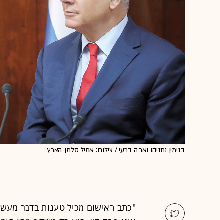
בנימין נתניהו ואריה דרעי / צילום: אמיל סלמן-הארץ
"כתב האישום מכיל טענות בדבר מעשי