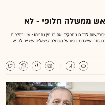
אש ממשלה חלופי - לא
ץ לדון בעתירות שמבקשות להדיח מתפקידו את בנימין נתניהו • עיון בהלכות
דם כתבי אישום מצביע על ההחלטה שאליה עשויים להגיע