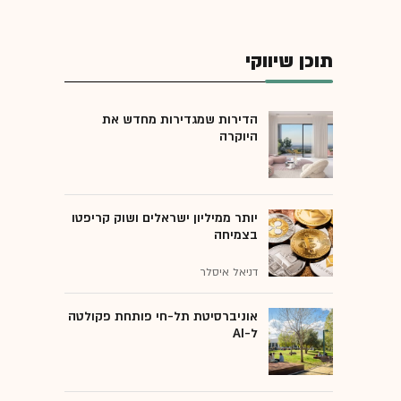
תוכן שיווקי
הדירות שמגדירות מחדש את
היוקרה
יותר ממיליון ישראלים ושוק קריפטו
בצמיחה
דניאל איסלר
אוניברסיטת תל-חי פותחת פקולטה
ל-AI