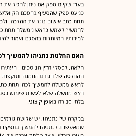
בעוד שקיים ספק אם ניתן להכיל את ה
כמעט ספק שהסעיף בהסכם הקואליציו
תחת כתב אישום נוגד את ההלכה. ולכן, 
להמשיך לשמש כראש ממשלה תחת כתב
למידותיו המיוחדות בהסכם ואמור להיו
האם החלטת נתניהו להמשיך לכה
הלאה, לפסקי הדין הנוספים - העתירו
ההחלטה של הגורם הממנה ותוקפות את
לראש ממשלה להמשיך לכהן תחת כתב 
ראש ממשלה שלא לעשות שימוש בסמכו
בלתי סבירה באופן קיצוני.
במקרה של נתניהו, יש שלושה גורמים
שמאפשרת לנתניהו להמשיך בתפקידו ת