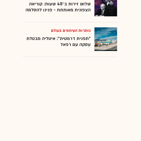
שלוש זירות ב־48 שעות: קוריאה
הצפונית מאותתת - פנינו להסלמה
כותרות העיתונים בעולם
"תפנית דרמטית": איטליה מבטלת
עסקה עם רפאל