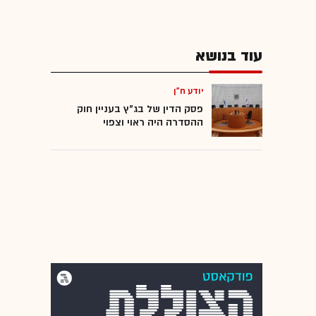
עוד בנושא
יודע ח"ן
פסק הדין של בג"ץ בעניין חוק
ההסדרה היה ראוי וצפוי