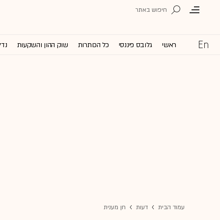
ראשי
גלובס פיננסי
כל הכותרות
שוק ההון והשקעות
נדל
עמוד הבית
דעות
חן מענית