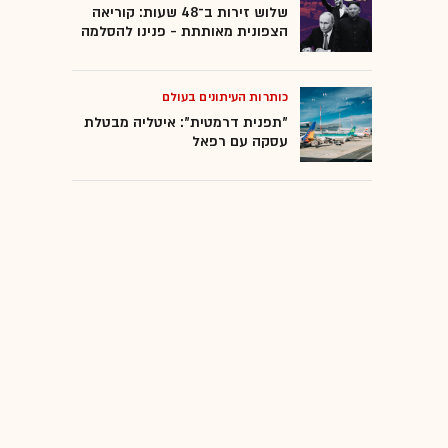
שלוש זירות ב־48 שעות: קוריאה
הצפונית מאותתת - פנינו להסלמה
כותרות העיתונים בעולם
"תפנית דרמטית": איטליה מבטלת
עסקה עם רפאל