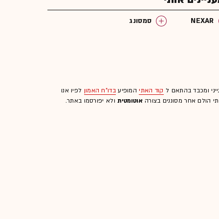
NEXAR
סמסונג
ייני ומכבד בהתאם ל
קוד האתי
המופיע
בדו"ח האמון
לפיו אנו
לתי הולם אחר מסוננים בצורה
אוטומטית
ולא יפורסמו באתר.