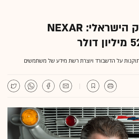
עוד גיוס מאסיבי באוטו-טק הישראלי: NEXAR
וקנות על הדשבורד ויוצרת רשת מידע של משתמשים