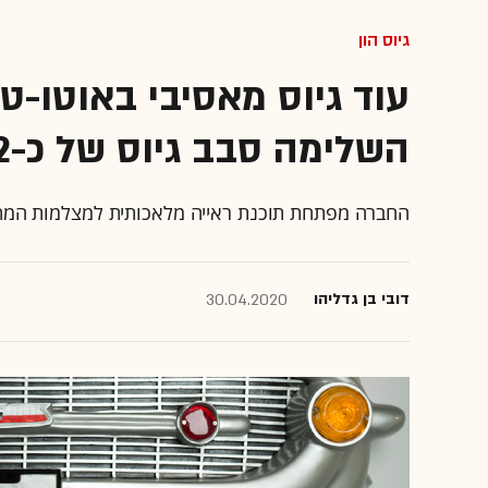
גיוס הון
השלימה סבב גיוס של כ-52 מיליון דולר
החברה מפתחת תוכנת ראייה מלאכותית למצלמות המת
דובי בן גדליהו
30.04.2020