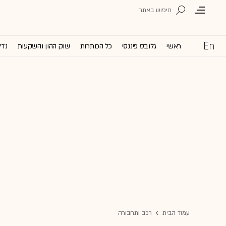
ראשי
גלובס פיננסי
כל הכותרות
שוק ההון והשקעות
נדל
עמוד הבית
רכב ותחבורה