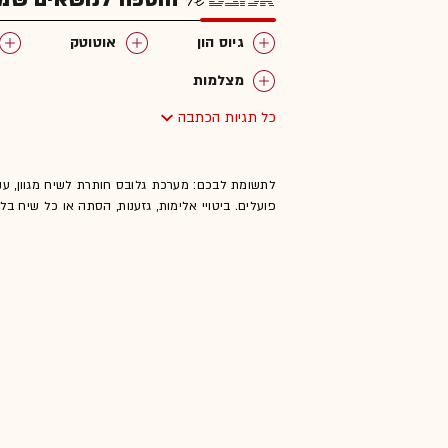
גיוס הון
אוטוטק
מצלמות
כל תגיות הכתבה
לתשומת לבכם: מערכת גלובס חותרת לשיח מגוון, ענ
פועלים. ביטויי אלימות, גזענות, הסתה או כל שיח ב