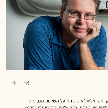
ק
הישראלית "אוטונומו" על השלמת סבב גיוס
NEX
הישראלית על השלמת סבב גיוס C בהיקף