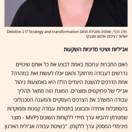
מרב הכרי, שותפה ומובילת תחום IT Strategy and transformation ב-Deloitte
ישראל / צילום: אלמוג סוגבקר
אג'יליות ושינוי מדיניות השקעות
האם החברות ערוכות באמת לבצע את כל אותם שינויים
נדרשים לעבודה מרחוק? והאם יוכלו לעשות זאת במהרה?
אחת הדרכים להשגת היעדים הללו היא באמצעות ניהול
אג'ילי של פרויקטים ומוצרים. המונח הזה מתאר תהליך
עבודה המשלב את הצרכים העסקיים והמענה הטכנולוגי
בהסתכלות אחידה ומבוצע בתכולות עבודה קטנות וממוקדות
שמטרתן להביא ערך מיידי ללקוחות השונים (MVP
- מוצר
מינימלי המספק ערך ללקוח). "בשיטת עבודה אג'ילית הארגון