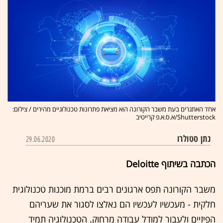
אחד האתגרים בעת משבר הקורונה הוא מציאת פתרונות טכנולוגיים מהירים / צילום:
Shutterstock/א.ס.א.פ קרייטיב
נתן סטולרו
29.06.2020
הכתבה בשיתוף Deloitte
משבר הקורונה תפס ארגונים רבים ברמת מוכנות טכנולוגית
חלקית - מעכשיו לעכשיו הם נאלצו לסגור את שעריהם
הפיזיים ולעבור למודל עבודה מרחוק. הטכנולוגיה תמיד