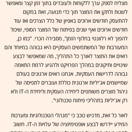
מצליח לספק ערך ללקוחות ולעובדים בתוך זמן קצר ומאפשר
לשנות ולתקן את המוצר תוך כדי תנועה, זאת במקום
להתעסק חודשים ארוכים באפיון של כלל הצרכים ואז עוד
חודשים ארוכים ואף שנים בפיתוח של המוצר הסופי, שיכול
להפוך לא רלוונטי בחלוף הזמן", מסבירה הכרי. "כמו כן,
המעורבות של המשתמשים העסקיים היא גבוהה במיוחד והם
רואים את התוצר לאורך כל התהליך, מה שמאפשר לבצע
שינויים ותיקונים במהלך הפרויקט ולהגיע לרמת התאמה
גבוהה לדרישות העסקיות. אנחנו רואים ארגונים בעולם
שמיישמים אג'יליות ארגונית כוללת ועוברים לתפיסה של
ניהול מוצרים משותפים ליחידה העסקית וליחידת ה-
IT ולא
רק אג'יליות בתהליכי פיתוח טכנולוגי".
לאור כל זאת, מדגיש כוכב כי "מנהלי הטכנולוגיות ומערכות
המידע יידרשו לבצע אופטימיזציה של עלויות ה-IT. חשוב