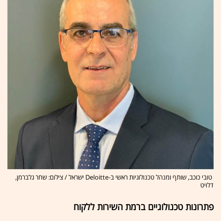
טובי כוכב, שותף ומנהל טכנולוגיות ראשי ב-Deloitte ישראל / צילום: שחר גלברמן,
דלויט
פתרונות טכנולוגיים ברמת השירות ללקוח