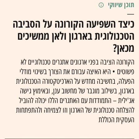
תוכן שיווקי
כיצד השפיעה הקורונה על הסביבה
הטכנולוגית בארגון ולאן ממשיכים
מכאן?
הקורונה הציבה בפני ארגונים אתגרים טכנולוגיים לא
פשוטים • היא האיצה עבורם את הצורך בשינוי מודלי
הפעלה, בחשיבה מחדש על הארכיטקטורה הטכנולוגית
בארגון, בשילוב מוגבר של מחשוב ענן, ובאימוץ גישה
אג'ילית – התמודדות עם האתגרים הללו יכולה להוביל
להצלחה טכנולוגית של הארגון וזו לצמיחה ולהתפתחות
העסקית הכוללת