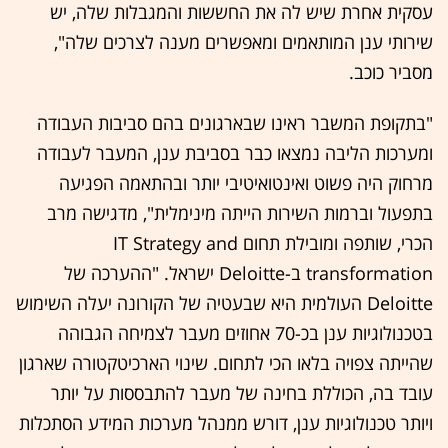
עסקית אחרת שיש לה את החששות והמגבלות שלה, יש
שירותי ענן המותאמים ומאפשרים מענה לצרכים שלה",
מסביר כוכב.
"בתקופת המשבר ראינו שבארגונים בהם סביבות העבודה
ומערכות הליבה נמצאו כבר בסביבת ענן, המעבר לעבודה
מרחוק היה פשוט ואינטואיטיבי יותר ובהתאמה הפגיעה
בתפעול וברמות השירות הייתה מינימלית", מדגישה מרב
הכרי, שותפה ומובילת תחום IT Strategy and
transformation ב-Deloitte ישראל. "ההערכה של
Deloitte העולמית היא שבעטיה של הקורונה יעלה השימוש
בטכנולוגיות ענן בכ-70 אחוזים מעבר לצמיחה הגבוהה
שהייתה צפויה בלאו הכי לתחום. שינוי הארכיטקטורה שארגון
עובד בה, הכוללת בחינה של מעבר להתבססות על יותר
ויותר טכנולוגיות ענן, דורש ממנהל מערכות המידע הסתכלות