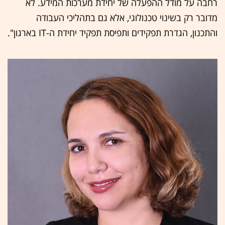
רחבה על מודל ההפעלה של יחידת מערכות המידע. לא
מדובר רק בשינוי טכנולוגי, אלא גם בתהליכי העבודה
והתכנון, הגדרת תפקידים ותפיסת תפקיד יחידת ה-IT בארגון".