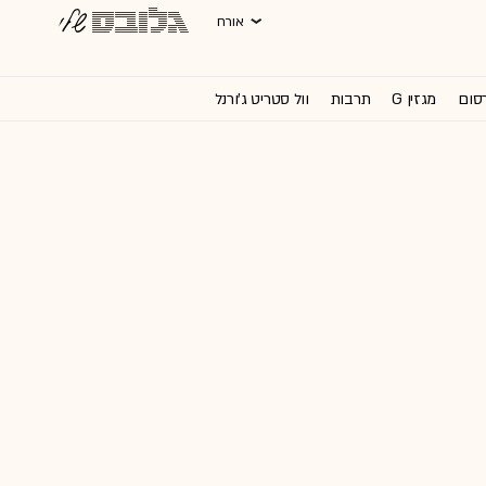
אורח
רסום
מגזין G
תרבות
וול סטריט ג'ורנל