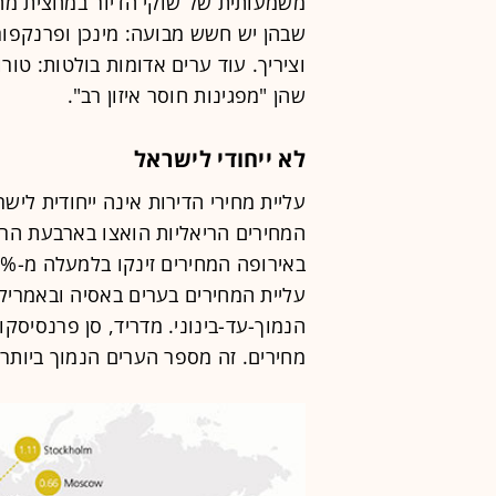
שבהן יש חשש מבועה: מינכן ופרנקפור
וציריך. עוד ערים אדומות בולטות: טורו
שהן "מפגינות חוסר איזון רב".
לא ייחודי לישראל
עליית מחירי הדירות אינה ייחודית ליש
המחירים הריאליות הואצו בארבעת הרב
עליית המחירים בערים באסיה ובאמריק
הנמוך-עד-בינוני. מדריד, סן פרנסיסקו,
מחירים. זה מספר הערים הנמוך ביותר שהפ