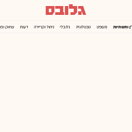
'ן ותשתיות
משפט
טכנולוגיה
גלובלי
ניהול וקריירה
דעות
שיווק ופ