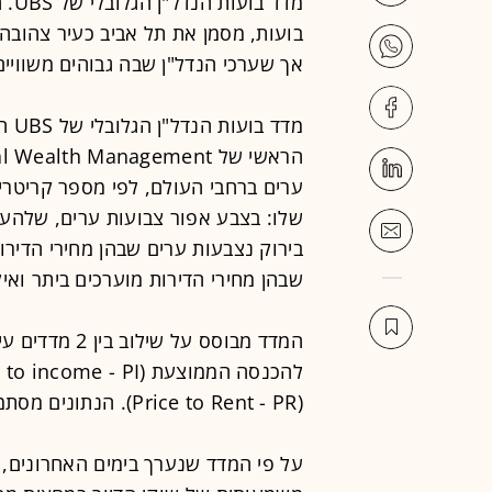
מדד
בועות, מסמן את תל אביב כעיר צהובה
אך שערכי הנדל"ן שבה גבוהים משוויים
מדד
שלו: בצבע אפור צבועות ערים, שלהער
בירוק נצבעות ערים שבהן מחירי הדירו
שבהן מחירי הדירות מוערכים ביתר וא
המדד מבוסס על 
(Price to Rent - PR). הנתונים מסתמכים על הרבעון השני של השנה.
על פי המדד שנערך בימים האחרונים, ק