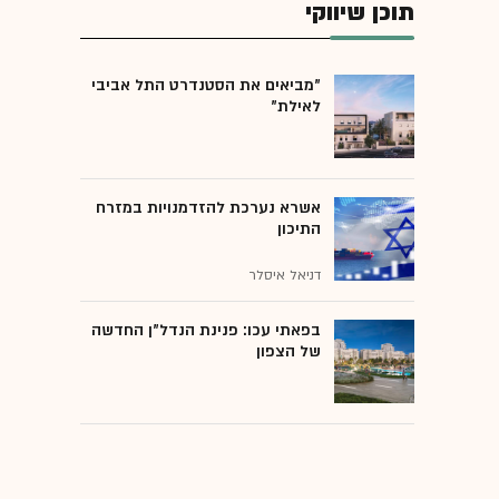
תוכן שיווקי
"מביאים את הסטנדרט התל אביבי
לאילת"
אשרא נערכת להזדמנויות במזרח
התיכון
דניאל איסלר
בפאתי עכו: פנינת הנדל"ן החדשה
של הצפון