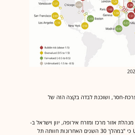
ערכת-חסר, ושוכנת לבדה בקצה הזה של
מנהלת אזור מרכז ומזרח אירופה, יוון וישראל ב-
UBS Global Wealth Management כי "במהלך 30 השנים האחרונות חוותה תל