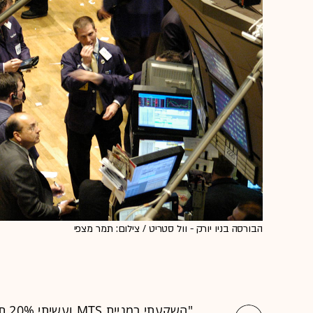
הבורסה בניו יורק - וול סטריט / צילום: תמר מצפי