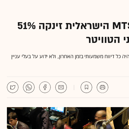
עשתה גיימסטופ? מניית MTS הישראלית זינקה 51%
י הטוויטר
 כל דיווח משמעותי בזמן האחרון, ולא ידוע על בעלי עניין