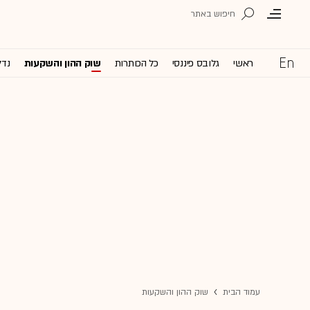
ראשי
גלובס פיננסי
כל הכותרות
שוק ההון והשקעות
נדל
עמוד הבית
שוק ההון והשקעות