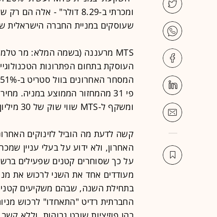
ומכרתי ב-8.29 דולר" - אלה 
שעוסקים במניית החברה הישראלית שנסח
MTS מרעננה (בשמה המלא: מר טלמנ
העוסקת בתחום הפתרונות הטכנולוגיים
ומשקף ל-MTS שווי שוק של 30 מיליון דולר.
קשה לדעת מה הוביל לזינוקים האחרוני
האחרון, ולא ידוע על בעלי עניין שמכר
על כך שסוחרים קטנים שפעילים ברשת
בהן פוזיציות שורט גבוהות, וללא קשר 