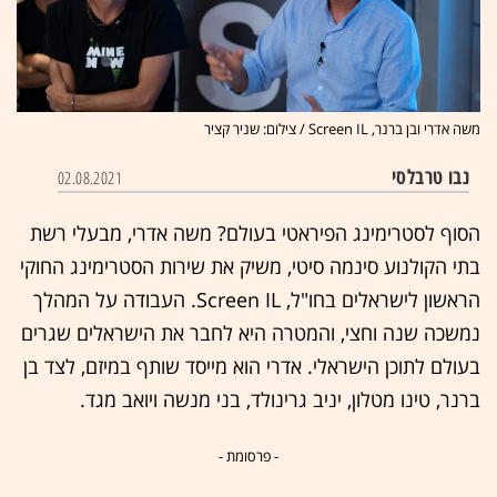
משה אדרי ובן ברנר, Screen IL / צילום: שניר קציר
נבו טרבלסי
02.08.2021
הסוף לסטרימינג הפיראטי בעולם? משה אדרי, מבעלי רשת
בתי הקולנוע סינמה סיטי, משיק את שירות הסטרימינג החוקי
הראשון לישראלים בחו"ל, Screen IL. העבודה על המהלך
נמשכה שנה וחצי, והמטרה היא לחבר את הישראלים שגרים
בעולם לתוכן הישראלי. אדרי הוא מייסד שותף במיזם, לצד בן
ברנר, טינו מטלון, יניב גרינולד, בני מנשה ויואב מגד.
- פרסומת -