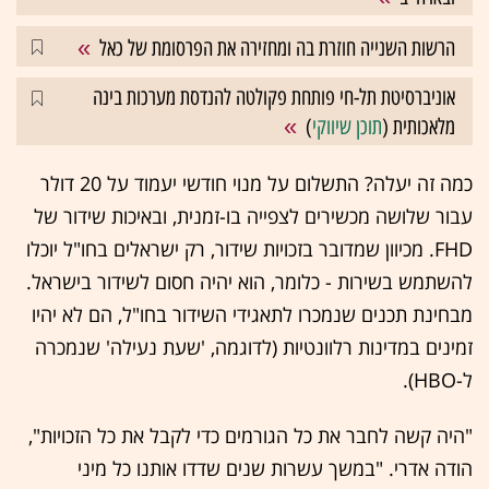
הרשות השנייה חוזרת בה ומחזירה את הפרסומת של כאל
אוניברסיטת תל-חי פותחת פקולטה להנדסת מערכות בינה
מלאכותית (
תוכן שיווקי
)
כמה זה יעלה? התשלום על מנוי חודשי יעמוד על 20 דולר
עבור שלושה מכשירים לצפייה בו-זמנית, ובאיכות שידור של
FHD. מכיוון שמדובר בזכויות שידור, רק ישראלים בחו"ל יוכלו
להשתמש בשירות - כלומר, הוא יהיה חסום לשידור בישראל.
מבחינת תכנים שנמכרו לתאגידי השידור בחו"ל, הם לא יהיו
זמינים במדינות רלוונטיות (לדוגמה, 'שעת נעילה' שנמכרה
ל-HBO).
"היה קשה לחבר את כל הגורמים כדי לקבל את כל הזכויות",
הודה אדרי. "במשך עשרות שנים שדדו אותנו כל מיני