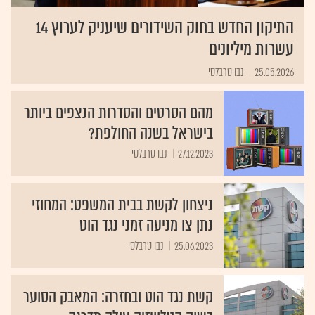
התיקון החדש בחוק השידורים שיעניק לערוץ 14
עשרות מיליונים
25.05.2026
נבו טרבלסי
מהם הסרטים והסדרות הנצפים ביותר
בישראל בשנה החולפת?
27.12.2023
נבו טרבלסי
ניצחון לקשת בבית המשפט: המחוזי
נתן צו מניעה זמני נגד הוט
25.06.2023
נבו טרבלסי
קשת נגד הוט ובחזרה: המאבק הסוער