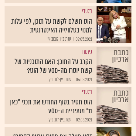
בלעדי
הוט תשלם לקשת על תוכן, לפי עלות
למנוי בטלוויזיה האינטרנטית
09.05.2021
ענת ביין-לובוביץ'
ניתוח
הקרב על התוכן: האם התוכניות של
קשת יוסרו מה-VOD של הוט?
04.03.2021
ענת ביין-לובוביץ'
בלעדי
הוט תסיר בסוף החודש את תכני "כאן
11" מספריית ה-VOD
02.03.2021
ענת ביין-לובוביץ'