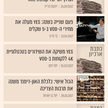
24.09.2017
יפעת פרייז
פעם שנייה בשנה: yes מעלה את
מחירי ה-VOD ב-5 שקלים
13.04.2017
גד פרץ
yes משיקה את השידורים בטכנולוגיית
4K ללקוחות ב-VOD
15.03.2017
יוסי ניסן
הכול אישי: כלכלת האון-דימנד משנה
את תרבות הצריכה
28.01.2017
יעל בן ישראל