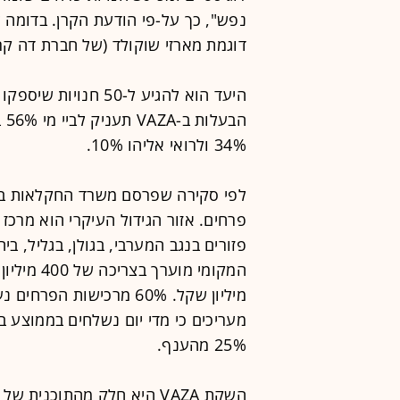
נפש", כך על-פי הודעת הקרן. בדומה ל
דוגמת מארזי שוקולד (של חברת דה קרינ
היעד הוא להגיע ל-50
34% ולרואי אליהו 10%.
פרחים. אזור הגידול העיקרי הוא מרכז
פזורים בנגב המערבי, בגולן, בגליל, ב
מיליון שקל. 60% מרכישות 
25% מהענף.