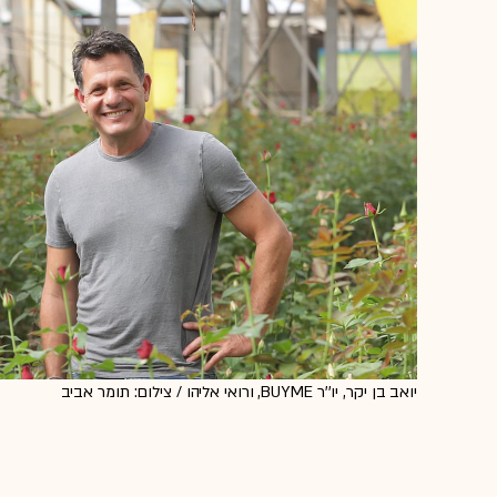
יואב בן יקר, יו''ר BUYME, ורואי אליהו / צילום: תומר אביב