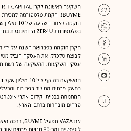
הוקמה לאחר 
בפלטפורמת ZER4U הדומיננטית בתחום, ובעיקר בהזמנות מקוונות.
עסקי והשקעות. ההשקעה של רשת תבוא ל
ההשקעה בהיקף של 
במשק פרחים ממושב כפר רות והבעלים 
פרחים מובחרות ברחבי הארץ.
את VAZA תפעיל E
לוגיסטיים ומכ-30 חנויות 