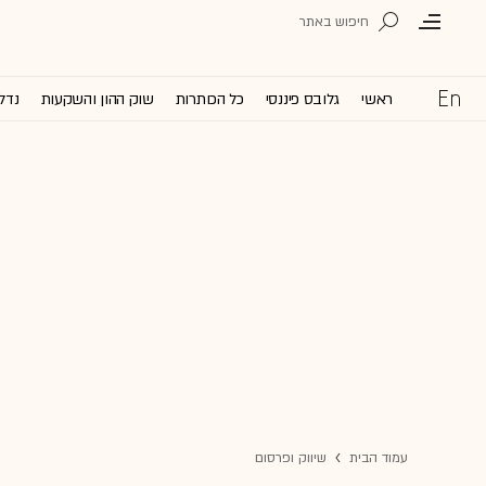
ראשי
גלובס פיננסי
כל הכותרות
שוק ההון והשקעות
נדל'
עמוד הבית
שיווק ופרסום