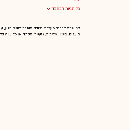
כל תגיות הכתבה
לתשומת לבכם: מערכת גלובס חותרת לשיח מגוון, ענ
פועלים. ביטויי אלימות, גזענות, הסתה או כל שיח ב