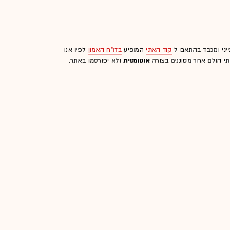
ייני ומכבד בהתאם ל
קוד האתי
המופיע
בדו"ח האמון
לפיו אנו
לתי הולם אחר מסוננים בצורה
אוטומטית
ולא יפורסמו באתר.