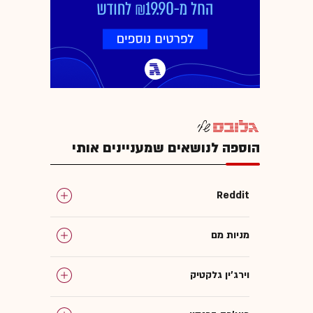
הוספה לנושאים שמעניינים אותי
Reddit
מניות מם
וירג'ין גלקטיק