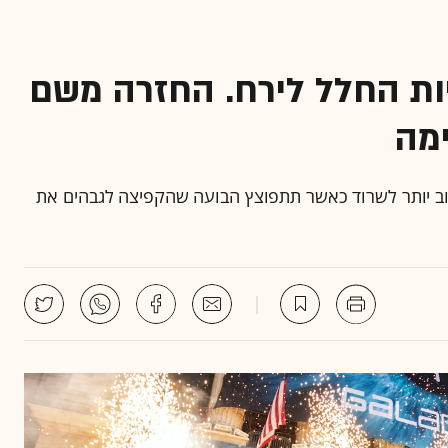
יות החלל לירח. החזרה משם
ימה
וב יותר לשרוד כאשר תתפוצץ הבועה שהקפיצה לגבהים את