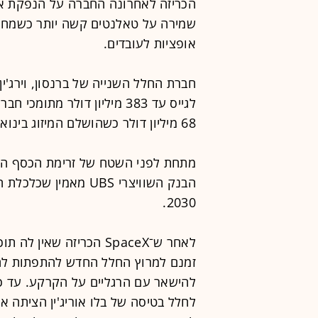
שמירה על טאלנטים קשה יותר כשמחיר
אופציות לעובדים.
חברת החלל השנייה של ברנסון, וירג'ין
לגייס עד 383 מיליון דולר מ
68 מיליון דולר כשהושלם המיזוג בינואר.
מתחת לפני השטח של זרימת הכסף הלוה
2030.
לאחר ש־SpaceX הכריזה ש
זמנם למרוץ החלל החדש להתפתות לה
להישאר עם הרגליים על הקרקע. עד כ
לחלל בטיסה של בלו אוריג'ין הציתה את