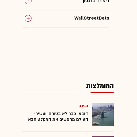
ריצ'רד ברנסון
WallStreetBets
המומלצות
הגירה
דובאי כבר לא בטוחה, ועשירי
העולם מחפשים את המקלט הבא