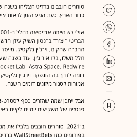
סוחרים חובבים ברדיט הצליחו בשנה 
כדור הארץ. כעת הגיע הזמן לראות איל
הבריטי ריצ'רד ברנסון השיק עידן חד
החברה שהקים, וירג'ין גלקטיק. מייסד 
אמורות לסגור מיזוגים דומים השנה.
אבל ייתכן שמה שהזרים כסף לסטרט-אפ
פנטזיה של משקיעים יומיים לקיים באינ
ב־2021, סוחרים חובבים בלבלו א
בפורומים 