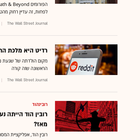
לפחות, זה עדיין רחוק מהטירו
The Wall Street Journal
רדיט היא מלכת התז
מקום הולדתה של שגעת מני
הראשונה שזה קורה
The Wall Street Journal
רובינהוד
רובין הוד הייתה נ
מאז?
רובין הוד, אפליקציית המס