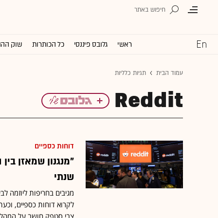
ראשי
גלובס פיננסי
כל הכותרות
שוק ההו
עמוד הבית
תגיות כלליות
Reddit
דוחות כספיים
"מנגנון שמאזן בין 
שנתי
מגיבים בחריפות ליוזמה לבי
לקרוא דוחות כספיים, וכעת
צבי סטפק חושב על המהלך