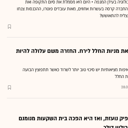
ולוגיה בעידן המגפה • היום היא מסמלת את סיום התקופה ואת
חברה קרסה בעשרות אחוזים, מאות עובדים פוטרו, ההכנסות צנחו
צליח להתאושש?
את מניות החלל לירח. החזרה משם עלולה להיות
ות מציאותיות יש סיכוי טוב יותר לשרוד כאשר תתפוצץ הבועה
ת החלל
28.
יק נועזת, ואז היא הפכה בית השקעות מנומנם