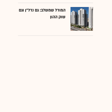
המודל שמשלב: גם נדל"ן וגם
שוק ההון