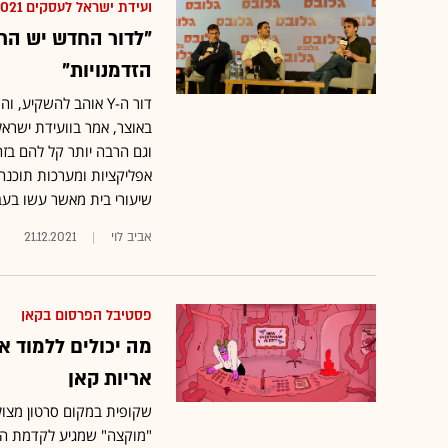
ועידת ישראל לעסקים 2021
"לדור החדש יש הרב
הזדמנויות"
דור ה-Y אוהב להשקי
באוצר, אמר בוועידת ישראל
וגם הרבה יותר קל להם בזה
אפליקציות ומערכות תוכנה,
שיעורי בית מאשר עשו בעב
אביב לוי
21.12.2021
פסטיבל הפרסום בקאן
מה יכולים ללמוד 
אריות קאן
שקופית במקום סרטון מצולם
"מוקצה" שמגיע לקדמת הב