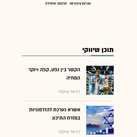
חברות ציבוריות
תרבות: טלוויזיה
תוכן שיווקי
הקשר בין נפט, קפה ויוקר
המחיה
דניאל איסלר
אשרא נערכת להזדמנויות
במזרח התיכון
דניאל איסלר