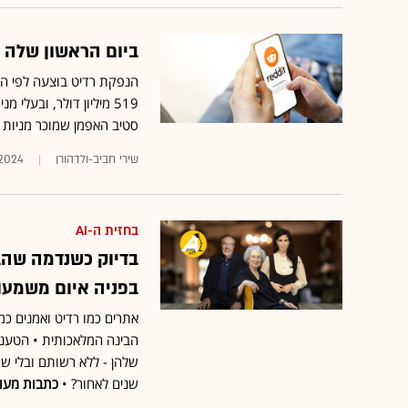
ביום הראשון שלה במ
סטיב האפמן שמוכר מניות ב-17 מיליון ד
שירי חביב-ולדהורן
.2024
בחזית ה-AI
בדיוק כשנדמה שהב
בפניה איום משמעו
אתרים כמו רדיט ואמנים כמ
שלהן - ללא רשותם ובלי ש
שנים לאחור? •
כתבות מעור