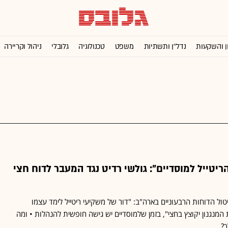
ן והשקעות
נדל''ן ותשתיות
משפט
טכנולוגיה
גלובלי
ניהול וקריירה
הריטייל למוסדיים": גולשי רדיט נגד המעבר לדוח חצי
טול הדוחות הרבעוניים בארה"ב: "דור של משקיעי ריטייל לימד עצמו
 המנגנון יקוצץ בחצי", בזמן שלמוסדיים יש גישה חופשית להנהלות • ומה
?