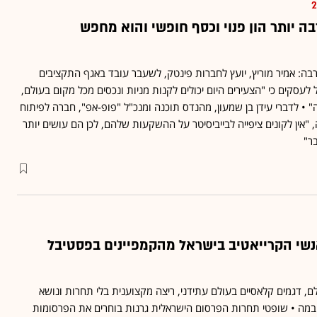
ה יותר הון פנוי וכסף חופשי והוא מחפש
ע, והרבה: אמיר מוריץ, יועץ לחברות פינטק, לשעבר עובד באגף התקציבים
 לעסקים כי "הצעירים היום יכולים לקנות מניות ונכסים מכל מקום בעולם,
" • לדברי עידן בן שמעון, מהנדס תוכנה ומנכ"ל "פופ-אפ", חברה לפיתוח
 "אין לקונים ציפייה לבייביסיטר על ההשקעות שלהם, לכן הם עושים יותר
ר"
אנשי הקרייאטיב בישראל מהקמפיינים בפסטיבל
, דגמים קלאסיים בעולם עתידני, ריצה מקצוענית בלי תחרות ונושא
מה • שופטי תחרות הפרסום הישראלית גרנות בוחרים את הפרסומות