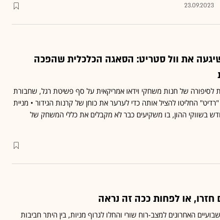
23.09.2023
שיגעה את וול סטריט: הסאגה הכלכלית שהפכה
ת לסיפורה של חנות משחקי וידאו אמריקאית על סף פשיטת רגל, שחבורת
יט" החליטו להציל אותה כדי לערער את כוחן של קרנות הגידור • מניית
חדש בשווקי ההון, בו משקיעים כבר לא מקבלים את כללי המשחק של
חזרו, או לפחות ככה זה נראה
ועיים האחרונים למצב-רוח שורי והחלו לגרוף מניות, בין היתר חביבות