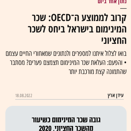
נתון אחד ביום
קרוב לממוצע ה־OECD: שכר
המינימום בישראל ביחס לשכר
החציוני
בואו לצלול איתנו למספרים ולנתונים שמאחורי החיים עצמם
• והפעם: העלאת שכר המינימום תצמצם פערים? מסתבר
שהתמונה קצת מורכבת יותר
עידן ארץ
18.08.2022