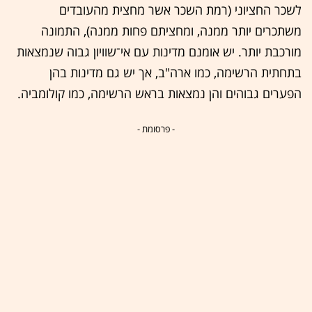
לשכר החציוני (רמת השכר אשר מחצית מהעובדים
משתכרים יותר ממנה, ומחציתם פחות ממנה), התמונה
מורכבת יותר. יש אומנם מדינות עם אי־שוויון גבוה שנמצאות
בתחתית הרשימה, כמו ארה"ב, אך יש גם מדינות בהן
הפערים גבוהים והן נמצאות בראש הרשימה, כמו קולומביה.
- פרסומת -