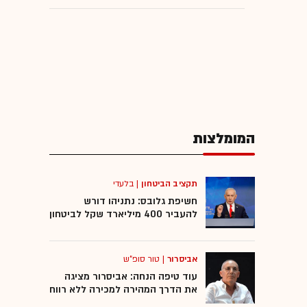
המומלצות
תקציב הביטחון
|
בלעדי
חשיפת גלובס: נתניהו דורש
להעביר 400 מיליארד שקל לביטחון
אביסרור
|
טור סופ"ש
עוד טיפה הנחה: אביסרור מציגה
את הדרך המהירה למכירה ללא רווח