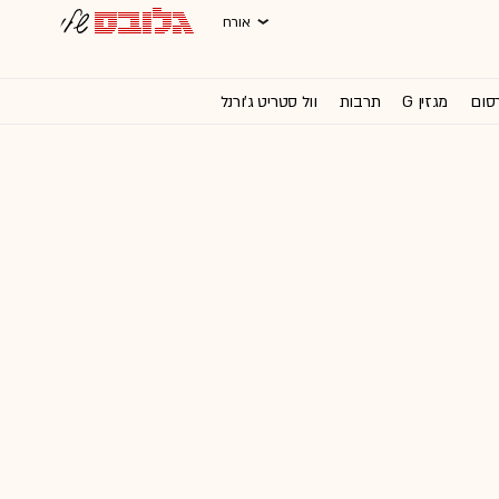
אורח
רסום
מגזין G
תרבות
וול סטריט ג'ורנל