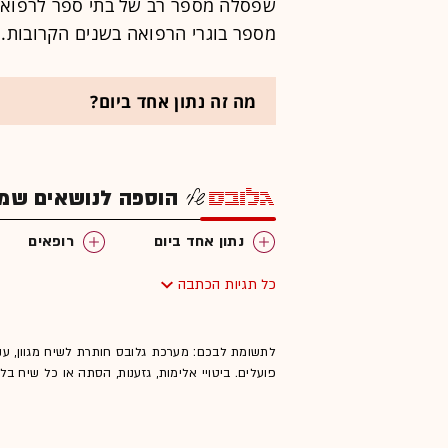
שפסלה מספר רב של בתי ספר לרפואה
מספר בוגרי הרפואה בשנים הקרובות.
מה זה נתון אחד ביום?
הוספה לנושאים שמענ
נתון אחד ביום
רופאים
כל תגיות הכתבה
לתשומת לבכם: מערכת גלובס חותרת לשיח מגוון, ענ
פועלים. ביטויי אלימות, גזענות, הסתה או כל שיח ב