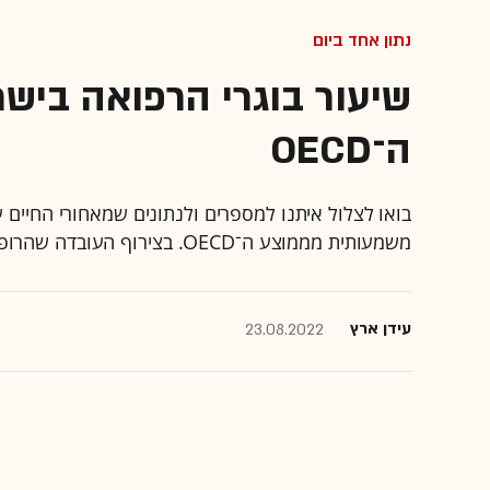
נתון אחד ביום
שיעור בוגרי הרפואה בישר
ה־OECD
בואו לצלול איתנו למספרים ולנתונים שמאחורי החיים
משמעותית מממוצע ה־OECD. בצירוף העובדה שהרופאים בישראל גם ככה מבוגרים, העתיד לא מבשר טובות
עידן ארץ
23.08.2022