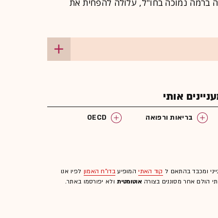
 ברמה נמוכה בחו"ל, עלולה להפחית את
יינים אותי
בריאות ורפואה
OECD
ייני ומכבד בהתאם ל
קוד האתי
המופיע
בדו"ח האמון
לפיו אנו
לתי הולם אחר מסוננים בצורה
אוטומטית
ולא יפורסמו באתר.