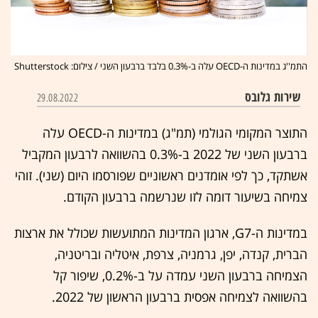
התמ''ג במדינות ה-OECD עלה ב-0.3% בלבד ברבעון השני / צילום: Shutterstock
שירות גלובס
29.08.2022
התוצר המקומי הגולמי (תמ"ג) במדינות ה-OECD עלה
ברבעון השני של 2022 ב-0.3% בהשוואה לרבעון המקביל
אשתקד, כך לפי אומדנים ראשוניים שפורסמו היום (שני). זוהי
צמיחה בשיעור דומה לזו שנרשמה ברבעון הקודם.
במדינות ה-G7, ארגון המדינות המתועשות שכולל את ארצות
הברית, קנדה, יפן, גרמניה, צרפת, איטליה ובריטניה,
הצמיחה ברבעון השני עמדה על ב-0.2%, שיפור קל
בהשוואה לצמיחה אפסית ברבעון הראשון של 2022.