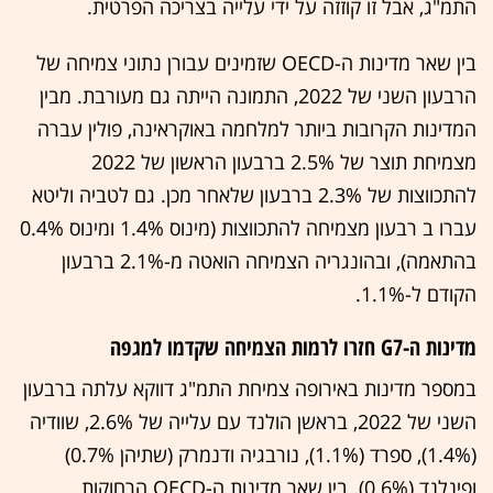
התמ"ג, אבל זו קוזזה על ידי עלייה בצריכה הפרטית.
בין שאר מדינות ה-OECD שזמינים עבורן נתוני צמיחה של
הרבעון השני של 2022, התמונה הייתה גם מעורבת. מבין
המדינות הקרובות ביותר למלחמה באוקראינה, פולין עברה
מצמיחת תוצר של 2.5% ברבעון הראשון של 2022
להתכווצות של 2.3% ברבעון שלאחר מכן. גם לטביה וליטא
עברו ב רבעון מצמיחה להתכווצות (מינוס 1.4% ומינוס 0.4%
בהתאמה), ובהונגריה הצמיחה הואטה מ-2.1% ברבעון
הקודם ל-1.1%.
מדינות ה-G7 חזרו לרמות הצמיחה שקדמו למגפה
במספר מדינות באירופה צמיחת התמ"ג דווקא עלתה ברבעון
השני של 2022, בראשן הולנד עם עלייה של 2.6%, שוודיה
(1.4%), ספרד (1.1%), נורבגיה ודנמרק (שתיהן 0.7%)
ופינלנד (0.6%). בין שאר מדינות ה-OECD הרחוקות