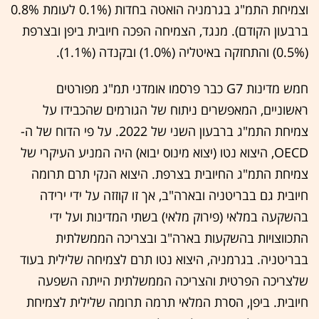
וצמיחת התמ"ג בגרמניה הואטה בחדות (0.1% לעומת 0.8%
ברבעון הקודם). מנגד, הצמיחה הפכה חיובית ביפן ובצרפת
(0.5%) והתחזקה באיטליה (1.0%) ובקנדה (1.1%).
חמש מדינות G7 כבר פרסמו אומדני תמ"ג מפורטים
ראשוניים, המאפשרים ניתוח של הגורמים שהכבידו על
צמיחת התמ"ג ברבעון השני של 2022. על פי הדוח של ה-
OECD, היצוא נטו (יצוא מינוס יבוא) היה המניע העיקרי של
צמיחת התמ"ג החיובית בצרפת. היצוא הנקי תרם תרומה
חיובית גם בבריטניה ובארה"ב, אך זו קוזזה על ידי ירידה
בהשקעה במלאי (פירוק מלאי) בשתי המדינות ועל ידי
התכווצויות בהשקעות בארה"ב ובצריכה הממשלתית
בבריטניה. בגרמניה, היצוא נטו תרם לצמיחה שלילית בעוד
שלצריכה הפרטית והצריכה הממשלתית הייתה השפעה
חיובית. ביפן, הסרת המלאי תרמה תרומה שלילית לצמיחת