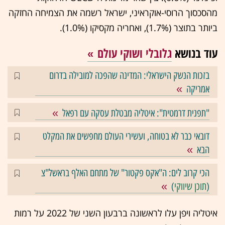
מהסכסוך הרוסי-אוקראיני, ישראל רשמה את הצמיחה החזקה
ביותר בתוצר (1.7%), ואחריה מקסיקו (1.0%).
עוד בנושא
גלובלי ושוקי עולם
בזכות הנשק הישראלי: המדינה שהפכה למובילה בדרום
אמריקה
"תפנית דרמטית": איטליה מבטלת עסקה עם רפאל
דובאי כבר לא בטוחה, ועשירי העולם מחפשים את המקלט
הבא
הכי קרוב לים: ה"אקס פקטור" של מתחם האלף בראשל"צ
(
תוכן שיווקי
)
איטליה ויפן עלו לראשונה ברבעון השני של 2022 על רמות