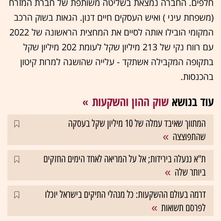
חלפים. החברה נמצאת בשליטה משותפת של חברת המזרח
(משפחת עיני ) ואיש העסקים חיים דנון. הגאות בשוק הרכב
המקומי הובילו אותה לסיים את המחצית הראשונה של 2022
עם רווח נקי של 213 מיליון שקל לעומת 202 מיליון שקל
בתקופה המקבילה אשתקד - עלייה שהושגה למרות קיטון
בהכנסות.
עוד בנושא
שוק ההון והשקעות
המתווך שאיבד עמלה של 10 מיליון שקל בעסקה
שהתפוצצה
ת"א ננעלה בירידות; אל על המריאה לאחד הימים החזקים
ביותר שלה
דרמה בעולם ההשקעות: כל מנהלי התיקים בישראל יוכלו
לפרסם תשואות