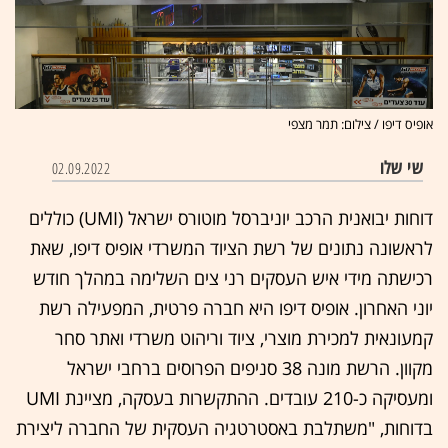
אופיס דיפו / צילום: תמר מצפי
שי שלו
02.09.2022
דוחות יבואנית הרכב יוניברסל מוטורס ישראל (UMI) כוללים
לראשונה נתונים של רשת הציוד המשרדי אופיס דיפו, שאת
רכישתה מידי איש העסקים רני צים השלימה במהלך חודש
יוני האחרון. אופיס דיפו היא חברה פרטית, המפעילה רשת
קמעונאית למכירת מוצרי, ציוד וריהוט משרדי ואתר סחר
מקוון. הרשת מונה 38 סניפים הפרוסים ברחבי ישראל
ומעסיקה כ-210 עובדים. ההתקשרות בעסקה, מציינת UMI
בדוחות, "משתלבת באסטרטגיה העסקית של החברה ליצירת