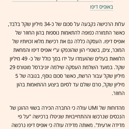
באופיס דיפו
עלות הרכישה נקבעה על סכום של כ-34 מיליון שקל בלבד,
כאשר התמורה כפופה להתאמות נוספות בהון החוזר של
אופיס דיפו. העסקה כללה גם את רכישת מלוא זכויותיו של
המוכר, צים, בשטרי הון שהונפקו ע"י אופיס דיפו והמחאת
הלוואות בעלים שהועמדו על ידו בסך כולל של כ- 49 מיליון
שקל. במועד השלמת העסקה שילמה יוניברסל מוטורס 29
מיליון שקל עבור הרשת, כאשר סכום נוסף, בגובה של 5
מיליון שקל, טרם שולם עד לסיום ביצוע ההתאמות בהון
החוזר.
מהדוחות של UMI עולה כי החברה הכירה בשווי ההוגן של
הנכסים שנרכשו וההתחייבויות שניטלו ברכישה "על פי
מדידה ארעית". מאותה מדידה עולה כי אופיס דיפו נרכשה