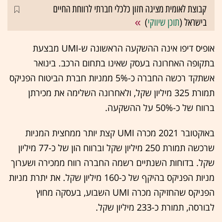
קבוצת לאומית מציגה חזון כלכלי חברתי לרווחת החיים
בישראל (
תוכן שיווקי
)
אופיס דיפו אינה ההשקעה הראשונה ש-UMI מבצעת
בתקופה האחרונה בעסק שאינו בתחום הרכב. בינואר
אשתקד רכשה החברה כ-5% ממניות חברת הביטוח הפניקס
תמורת 325 מיליון שקל, ולאחרונה השלימה את מכירתן
ברווח של כ-50% על ההשקעה.
באוקטובר 2021 מכרה UMI קצת יותר ממחצית המניות
שרכשה תמורת 250 מיליון שקל וברווח הון של כ-77 מיליון
שקל. בדוחות השנתיים רשמה החברה רווח ממכירה ושערוך
מניות הפניקס בהיקף של כ-160 מיליון שקל. את יתרת מניות
הפניקס שהחזיקה מכרה UMI השבוע, בעסקה מחוץ
לבורסה, תמורת כ-233 מיליון שקל.