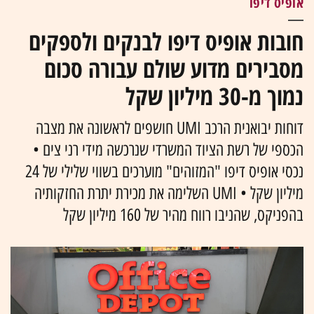
אופיס דיפו
חובות אופיס דיפו לבנקים ולספקים
מסבירים מדוע שולם עבורה סכום
נמוך מ-30 מיליון שקל
דוחות יבואנית הרכב UMI חושפים לראשונה את מצבה
הכספי של רשת הציוד המשרדי שנרכשה מידי רני צים •
נכסי אופיס דיפו "המזוהים" מוערכים בשווי שלילי של 24
מיליון שקל • UMI השלימה את מכירת יתרת החזקותיה
בהפניקס, שהניבו רווח מהיר של 160 מיליון שקל