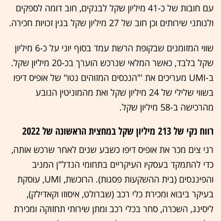
עם חובות של כ-41 מיליון שקל לבנקים, חוב דומה לספקים
ולנותני שירותים וכן חוב של 27 מיליון שקל בגין זכויות חכירה.
שווי המזומנים שבקופת הרשת עמד בסוף יוני על כ-6 מיליון
שקל בלבד, כאשר המלאי שנרכש הוערך בכ-20 מיליון שקל.
ב-UMI מעריכים את '"הנכסים המזוהים נטו" של אופיס דיפו
בשווי שלילי של 24 מיליון שקל ואת מהמוניטין הנובע
מהרכישה ב-58 מיליון שקל.
רווח נקי של 213 מיליון שקל במחצית הראשונה של 2022
רני צים מכר את אופיס דיפו כשבע שנים לאחר שרכש אותה,
כדי להתמקד בעסקיו העיקריים בתחומי הנדל"ן המניב
והפיננסים (בית ההשקעות פסגות). הרוכשת, UMI, עוסקת
בעיקר ביבוא ומכירת כלי רכב (שברולט, איסוזו וקאדילק),
ליסינג, השכרה, סחר בכלי רכב ומתן שירותי תחזוקה ומכירת