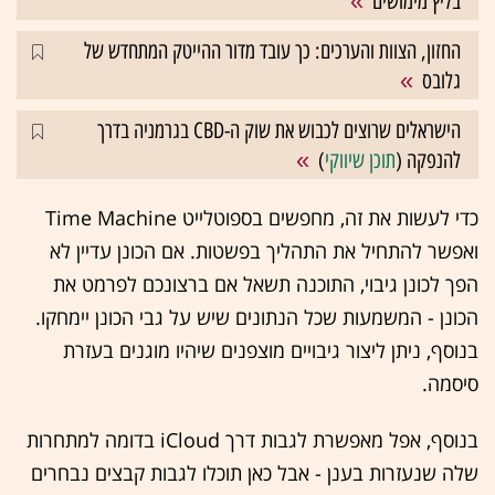
בליץ מימושים
החזון, הצוות והערכים: כך עובד מדור ההייטק המתחדש של
גלובס
הישראלים שרוצים לכבוש את שוק ה-CBD בגרמניה בדרך
להנפקה (
תוכן שיווקי
)
כדי לעשות את זה, מחפשים בספוטלייט Time Machine
ואפשר להתחיל את התהליך בפשטות. אם הכונן עדיין לא
הפך לכונן גיבוי, התוכנה תשאל אם ברצונכם לפרמט את
הכונן - המשמעות שכל הנתונים שיש על גבי הכונן יימחקו.
בנוסף, ניתן ליצור גיבויים מוצפנים שיהיו מוגנים בעזרת
סיסמה.
בנוסף, אפל מאפשרת לגבות דרך iCloud בדומה למתחרות
שלה שנעזרות בענן - אבל כאן תוכלו לגבות קבצים נבחרים