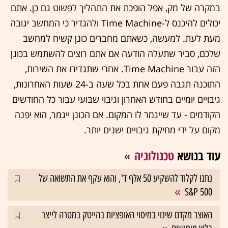
במקרה של מק, אפל הופכת את התהליך לפשוט גם כן. אתם
יכולים להיכנס ל-Time Machine ולהגדיר כי המחשב יגובה
מעת לעת. למעשה, כשאתם מחברים כונן קשיח למחשב
שלכם, סביר שתעלה הודעה אם אתם רוצים להשתמש בכונן
הזה עבור Time Machine. אחרי שתגדירו את השירות,
התוכנה תגבה פעם אחת בכל שעה ב-24 שעות האחרונות,
גיבויים יומיים בחודש האחרון וגיבוי שבועי עבור כל החודשים
הקודמים - עד שייגמר לו המקום. אם הכונן ייגמר, הוא יפנה
מקום על ידי מחיקת גיבויים ישנים יותר.
עוד בנושא
טכנולוגיה
נתנו לקלוד להשקיע 50 אלף ד', והוא עקף את התשואה של
S&P 500
האוצר מקדם שינוי במיסוי האופציות בהייטק במטרה לייצר