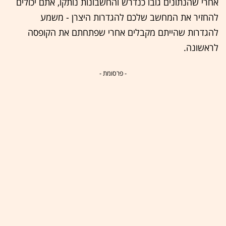
אחרי שהנתונים גובו כנדרש והחשבונות נותקו, אתם יכולים
להחזיר את המחשב שלכם להגדרות היצרן - משמע
להגדרות שהייתם מקבלים אחרי שפתחתם את הקופסה
לראשונה.
- פרסומת -