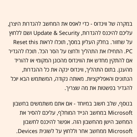
במקרה של ווינדוס - כדי לאפס את המחשב להגדרות היצרן,
עליכם להיכנס להגדרות, Update & Security ושם ללחוץ
על שחזור. בחלק העליון במסך, תוכלו לראות Reset this
PC. התחילו את התהליך ולחצו על הסר הכל. תוכלו להגדיר
אם להתקין מחדש את הווינדוס מהכונן המקומי או להוריד
מהענן. בתום התהליך, ווינדוס ינקה את כל ההגדרות,
הנתונים והאפליקציות. מאותה נקודה, המשתמש הבא יוכל
להגדיר בפשטות את מה שצריך.
בנוסף, שלב חשוב במיוחד - אם אתם משתמשים בחשבון
Microsoft במחשב הנייד המוחלף, עליכם להסיר את
המחשב הישן מהחשבון הזה. אפשר להיכנס לחשבון
Microsoft ממחשב אחר וללחוץ על לשונית Devices.