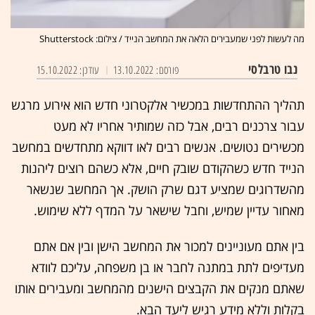
מה לעשות לפני שמעבירים הלאה את המחשב הנייד / צילום: Shutterstock
נבו טרבלסי
פורסם: 13.10.2022
עודכן: 15.10.2022
תהליך ההתחדשות במכשיר אלקטרוני חדש הוא אירוע מרגש
עבור צרכנים רבים, אבל כזה שמותיר אחריו לא מעט
מכשירים נטושים. אנשים רבים לאו דווקא מתחדשים במחשב
הנייד חדש כשהקודם שובק חיים, אלא כשהם רוצים ליהנות
מהשדרוגים שמציע דגם שרק הושק. אך המחשב שנשאר
מאחור עדיין שמיש, וחבל שישאר על המדף ללא שימוש.
בין אתם מעוניינים למכור את המחשב הישן ובין אם אתם
מעדיפים לתת במתנה לחבר או בן משפחה, עליכם לוודא
שאתם מנקים את הקבצים הישנים מהמחשב ומעבירים אותו
בקלות וללא מידע רגיש ליעד הבא.