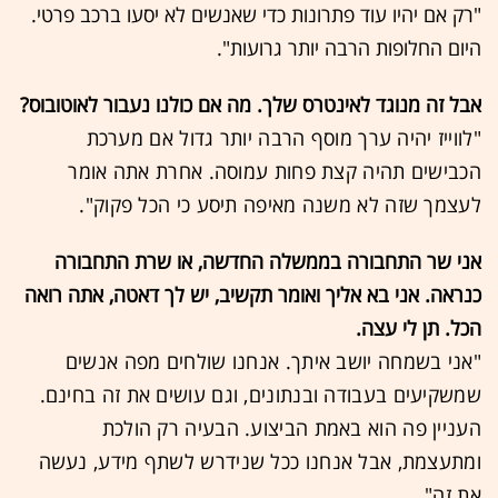
"רק אם יהיו עוד פתרונות כדי שאנשים לא יסעו ברכב פרטי.
היום החלופות הרבה יותר גרועות".
אבל זה מנוגד לאינטרס שלך. מה אם כולנו נעבור לאוטובוס?
"לווייז יהיה ערך מוסף הרבה יותר גדול אם מערכת
הכבישים תהיה קצת פחות עמוסה. אחרת אתה אומר
לעצמך שזה לא משנה מאיפה תיסע כי הכל פקוק".
אני שר התחבורה בממשלה החדשה, או שרת התחבורה
כנראה. אני בא אליך ואומר תקשיב, יש לך דאטה, אתה רואה
הכל. תן לי עצה.
"אני בשמחה יושב איתך. אנחנו שולחים מפה אנשים
שמשקיעים בעבודה ובנתונים, וגם עושים את זה בחינם.
העניין פה הוא באמת הביצוע. הבעיה רק הולכת
ומתעצמת, אבל אנחנו ככל שנידרש לשתף מידע, נעשה
את זה".