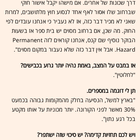
דרך שכונות של אחרים. אם מישהו יקבל אישור חוקי
שברחוב שלו אסור לאף אחד לנסוע חוץ מלתושבים, למרות
שאני לא מכיר דבר כזה, אז לא נעביר כי אנחנו עובדים לפי
החוק. מה שכן, אם ברחוב מסוים יש בית ספר אז בשעות
הבוקר נוסיף שם קנס, אנחנו קוראים לזה Permanent
Hazard. אבל אין דבר כזה שלא נעבור במקום מסוים".
אז במבט על המצב, באמת נהיה יותר גרוע בכבישים?
"לחלוטין".
תן לי דוגמה במספרים.
"בארץ למשל, הנסיעה בחלק מהמקומות גבוהה בכמעט
30% מאשר לפני הקורונה. יותר מכוניות על אותו מקטע
בכל רגע נתון".
ויש לכם תחזיות קדימה? יש סיכוי שזה ישתפר?