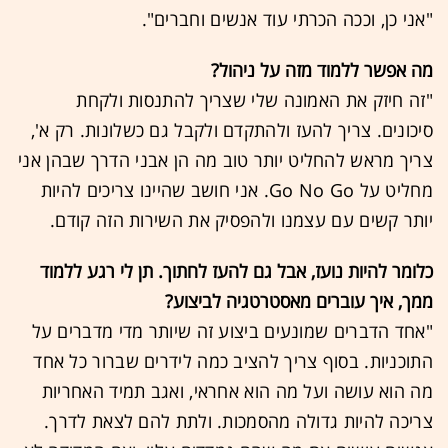
"אני כן, וככה הכרתי עוד אנשים וחברים".
מה אפשר ללמוד מזה על ניהול?
"זה חיזק את האמונה שלי שצריך להתנסות ולקחת
סיכונים. צריך להעז ולהתקדם ולקבל גם כשלונות. רק א',
צריך מראש להחליט יותר טוב מה הן אבני הדרך שבהן אני
מחליט על Go No Go. אני חושב שהיינו צריכים להיות
יותר קשים עם עצמנו ולהפסיק את השירות הזה קודם.
כלומר להיות נועז, אבל גם להעז לחתוך. תן לי רגע ללמוד
ממך, איך עוברים מאסטרטגיה לביצוע?
"אחד הדברים שמונעים ביצוע זה שיותר מדי מדברים על
התוכניות. בסוף צריך להציב כמה לידרים שברור כל אחד
מה הוא עושה ועל מה הוא אחראי, ואגב תמיד האחריות
צריכה להיות גדולה מהסמכות. ולתת להם לצאת לדרך.