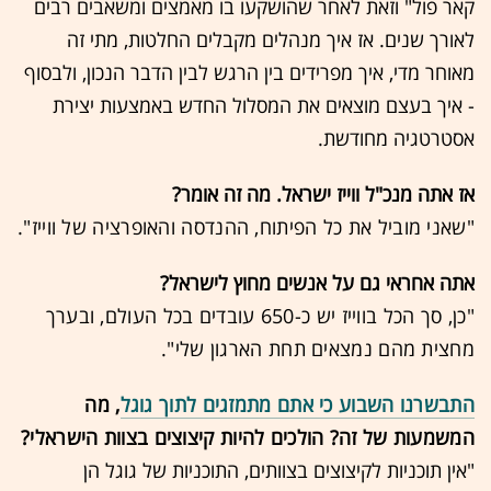
קאר פול" וזאת לאחר שהושקעו בו מאמצים ומשאבים רבים
לאורך שנים. אז איך מנהלים מקבלים החלטות, מתי זה
מאוחר מדי, איך מפרידים בין הרגש לבין הדבר הנכון, ולבסוף
- איך בעצם מוצאים את המסלול החדש באמצעות יצירת
אסטרטגיה מחודשת.
אז אתה מנכ"ל ווייז ישראל. מה זה אומר?
"שאני מוביל את כל הפיתוח, ההנדסה והאופרציה של ווייז".
אתה אחראי גם על אנשים מחוץ לישראל?
"כן, סך הכל בווייז יש כ-650 עובדים בכל העולם, ובערך
מחצית מהם נמצאים תחת הארגון שלי".
התבשרנו השבוע כי אתם מתמזגים לתוך גוגל
, מה
המשמעות של זה? הולכים להיות קיצוצים בצוות הישראלי?
"
אין תוכניות לקיצוצים בצוותים, התוכניות של גוגל הן