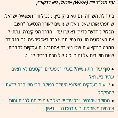
עם מנכ"ל ווייז (Waze) ישראל, גיא ברקוביץ
בתחילת השיחה עם גיא ברקוביץ, מנכ"ל ווייז (Waze) ישראל,
שיתפתי אותו שאני מאלו שעושים לאורך הנסיעה "חשב
מסלול מחדש" כדי לוודא שזו עדיין הדרך הכי קצרה. נתתי לו
את האנלוגיה הזו גם כמשתמש כבד באפליקציה וגם מנקודת
המבט המקצועית שלי ביצירת אסטרטגיות עסקיות לחברות,
שאם חושבים על זה הן סוג של מפת דרכים לניווט.
●
סוף עידן התעשייה? בעלי המפעלים הקטנים לא רואים
עתיד בישראל
●
שיעור בעסקים מאלופי העולם בפוקר: הכי חשוב זה לדעת
להתקפל
●
החוקר שמזהיר: ״כל עוד ישראל לא מצליחה לבנות זהות
אזרחית משותפת, היא בסכנה״ | ראיון