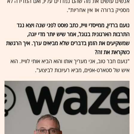
אנשים עושים את מה שהם נמדדים עליו, ואם המדידה לא
מספיק ברורה אז אין אחריות".
נועם ברדין, ממייסדי ווייז, כתב פוסט לפני שנה ויצא נגד
התרבות הארגונית בגוגל, אמר שיש יותר מדי יוגה,
שמשקיעים את הזמן בדברים שלא מביאים ערך. איך הרגשת
כשקראת את זה?
"נועם חבר טוב, אני מעריך אותו והוא הביא אותי לווייז. הוא
איש של סטארט-אפים, מביא רעיונות לביצוע".