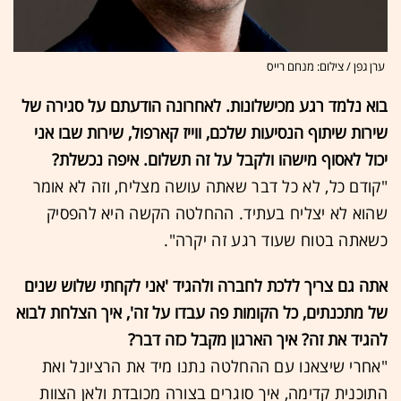
ערן גפן / צילום: מנחם רייס
בוא נלמד רגע מכישלונות. לאחרונה הודעתם על סגירה של
שירות שיתוף הנסיעות שלכם, ווייז קארפול, שירות שבו אני
יכול לאסוף מישהו ולקבל על זה תשלום. איפה נכשלת?
"קודם כל, לא כל דבר שאתה עושה מצליח, וזה לא אומר
שהוא לא יצליח בעתיד. ההחלטה הקשה היא להפסיק
כשאתה בטוח שעוד רגע זה יקרה".
אתה גם צריך ללכת לחברה ולהגיד 'אני לקחתי שלוש שנים
של מתכנתים, כל הקומות פה עבדו על זה', איך הצלחת לבוא
להגיד את זה? איך הארגון מקבל כזה דבר?
"אחרי שיצאנו עם ההחלטה נתנו מיד את הרציונל ואת
התוכנית קדימה, איך סוגרים בצורה מכובדת ולאן הצוות