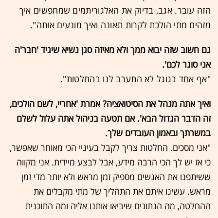
הזה עובר. אגב, בדיוק את האלגוריתמים שמחפשים איך
מזהים מתי הולכת לקרות תאונה ואיך מונעים אותה".
גם חשוב שזה יבוא ממך ולא מאיזה סגן נשיא שיגיד 'חבר'ה
אני סוגר לכם'.
"אף אחד בגוגל לא התערב לנו בהחלטות".
ואיך אתה מנהל את הסיטואציה? אמרת 'אחריי, לשם הולכים,
זה הדבר הגדול הבא'. אם תטעה בניהול אתה עלול לשלם
במשרתך ובאמון העובדים שלך.
"אני מסכים. החלטות צריך לקבל בעיניי הכי מאוחר שאפשר,
כי אז יש לך הכי הרבה מידע, אבל לבצע מיידית. אני מקווה
ששיתפנו את האנשים מספיק זמן מראש ולא יותר מדי זמן
מראש. עשינו איתם את התהליך של מתי מקבלים את
ההחלטה, מה הנתונים שיביאו אותנו אליה ומה התוכנית