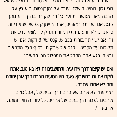
"באותו רגע אתה תקבל את מה שהאלגוריתם החליט שהוא
הכי נכון. החישוב שלנו עובד על זמן קנסות, הוא רץ על
הרבה מאוד אפשרויות ועל כל מה שקורה בדרך הוא נותן
קנס. אם יש יותר רמזורים, אז הוא ייתן קנס של שתי דקות
כי אנחנו לא יודעים מתי רמזור מתחלף, הלוואי ונדע את
זה. אם יש יותר בורות בכביש, קנס של 3 דקות ואם יש
תשלום על הכביש - קנס של 5 דקות. בסוף הכל מתחשב
ובאותו רגע אתה מקבל את המסלול הכי מתאים".
ואם יש קיצור דרך איזו עיר, ולתושבים זה לא בא טוב, אתה
לוקח את זה בחשבון? פעם היו נוסעים הרבה דרך אבן יהודה
והם לא אהבו את זה.
"אף אחד לא אוהב שעוברים דרך הבית שלו, אבל כולם
אוהבים לעבור דרך בתים של אחרים. כל עוד זה חוקי ומותר,
אין בעיה".