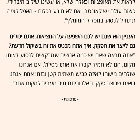
לראות את האופציות וכאלה שלא, אז עשינו שילוב היברידי.
כשזה עולה יש קאונטר, ואם לא תיגע בכלום - האפליקציה
תתחיל לנסוע במסלול המומלץ".
העניין הוא שגם יש לכם השפעה על המציאות, אתם יכולים
גם לייצר את הפקק. איך אתה מכניס את זה בשיקול הדעת?
"אתה תראה שאם יש כמה אנשים שמבקשים לנסוע לאותו
מקום, הם לא תמיד יקבלו את אותו מסלול. אם אנחנו
שולחים מישהו לאיזה כביש תשתית קטן ובזמן אמת אנחנו
רואים שנוצר פקק, האלגוריתם מיד מעביר למקום אחר".
- פרסומת -