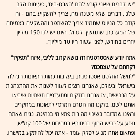
"יש דברים שאני קורא להם 'הארט-ביט', פעימות הלב
שלנו, דברים שלא משנה מה, צריך להשקיע בהם - זה
קודם כל הניווט שתמיד צריך להשתפר וההשקעה בצמיחה
של המערכת, שתמשיך לגדול. היום יש לנו 150 מיליון
יוזרים בחודש, לפני עשור היו 10 מיליון".
אתה יודע שאסטרטגיה זה נושא קרוב לליבי, איזה "תפקיד"
לקחתם על עצמכם?
"למשל החלטנו אסטרטגית, בעקבות כמות התאונות הגדלה
בישראל ובעולם, שאנחנו רוצים לעזור לשנות את ההתנהגות
על הכבישים, אז אנחנו בודקים ומתעדפים תשתיות שיביאו
אותנו לשם. בדקנו מה הגורם המרכזי לתאונות במחקרים
וראינו שמדובר בשינוי מהירות פתאומי בנהיגה. נניח שאתה
נוסע על כביש החוף בניחותא במהירות של 100 קמ"ש,
ופתאום אתה מגיע לפקק עומד - אתה יכול להיתקע במישהו.