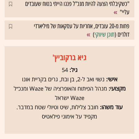
"כשקיבלתי הצעה להיות מנכ"ל פנגו הייתי בטוח שעובדים
עליי"
פחות מ-20 עובדים, אחריות על עסקאות של מיליארדי
דולרים (
תוכן שיווקי
)
גיא ברקוביץ'
גיל:
54
אישי:
נשוי ואב ל-2, בן ובת, גרים בקריית אונו
מקצועי:
מנהל הפיתוח והאופרציה של Waze ומנכ״ל
Waze ישראל
עוד משהו:
חובב צלילות, שיט וטיולי שטח במדבר.
מקפיד על אימוני פילאטיס