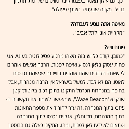
"כן, וגם אילון מאסק בעצמו קיבל טוויטים של 'מתי תתמוך
בווייז'. מקווה שבעתיד נשתף פעולה".
מאיפה אתה נוסע לעבודה?
"מקריית אונו לתל אביב".
פותח ווייז?
"כמובן. קודם כל יש בזה משהו מרגיע פסיכולוגית בעיניי, אני
פחות עסוק בלאן לנסוע ואיפה לפנות. הרבה אנשים אומרים
לי שאחד הדברים שהם אוהבים בווייז זה שכשהם נכנסים
לאוטו, הם לא לבד. למשל בישראל אין הרבה מנהרות, אבל
בחיפה במנהרות הכרמל התקינו בתוכן רכיב בלוטות' קטן
שנקרא 'Waze Beacon', שמאפשר לשמור את תקשורת ה-
GPS בתוך המנהרה. זה עזר להוריד את מספר התאונות
בתוך המנהרות, חד וחלק. אנשים נכנסו לתוך המנהרה
ופתאום לא ידעו לאן לפנות, ומתו. התקינו כאלה גם בבוסטון