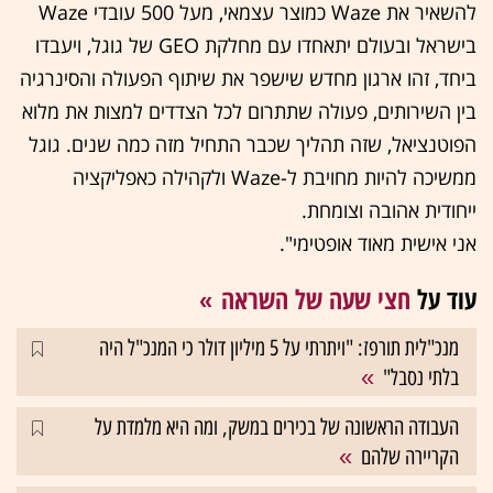
להשאיר את Waze כמוצר עצמאי, מעל 500 עובדי Waze
בישראל ובעולם יתאחדו עם מחלקת GEO של גוגל, ויעבדו
ביחד, זהו ארגון מחדש שישפר את שיתוף הפעולה והסינרגיה
בין השירותים, פעולה שתתרום לכל הצדדים למצות את מלוא
הפוטנציאל, שזה תהליך שכבר התחיל מזה כמה שנים. גוגל
ממשיכה להיות מחויבת ל-Waze ולקהילה כאפליקציה
ייחודית אהובה וצומחת.
אני אישית מאוד אופטימי".
עוד על
חצי שעה של השראה
מנכ"לית תורפז: "ויתרתי על 5 מיליון דולר כי המנכ"ל היה
בלתי נסבל"
העבודה הראשונה של בכירים במשק, ומה היא מלמדת על
הקריירה שלהם